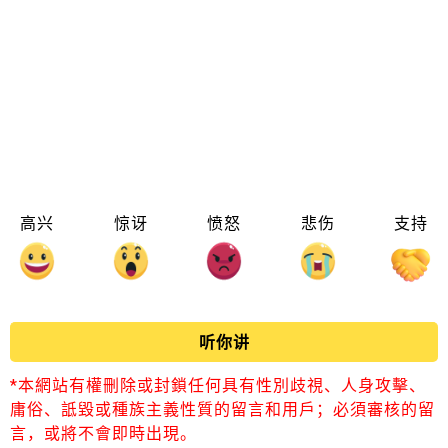
高兴
惊讶
愤怒
悲伤
支持
听你讲
*本網站有權刪除或封鎖任何具有性別歧視、人身攻擊、
庸俗、詆毀或種族主義性質的留言和用戶；必須審核的留
言，或將不會即時出現。