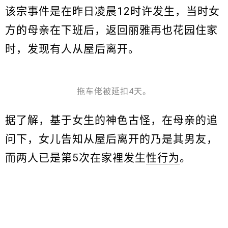
该宗事件是在昨日凌晨12时许发生，当时女
方的母亲在下班后，返回丽雅再也花园住家
时，发现有人从屋后离开。
拖车佬被延扣4天。
据了解，基于女生的神色古怪，在母亲的追
问下，女儿告知从屋后离开的乃是其男友，
而两人已是第5次在家裡发生
性行为
。