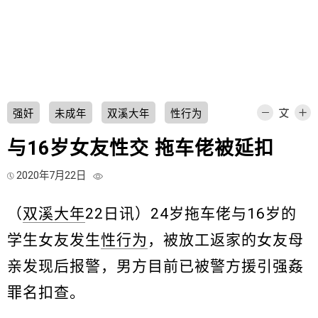
强奸
未成年
双溪大年
性行为
与16岁女友性交 拖车佬被延扣
2020年7月22日
（
双溪大年
22日讯）24岁拖车佬与16岁的
学生女友发生
性行为
，被放工返家的女友母
亲发现后报警，男方目前已被警方援引强姦
罪名扣查。