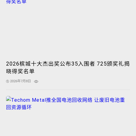
2026槟城十大杰出奖公布35入围者 725颁奖礼揭
晓得奖名单
2026年7月8日