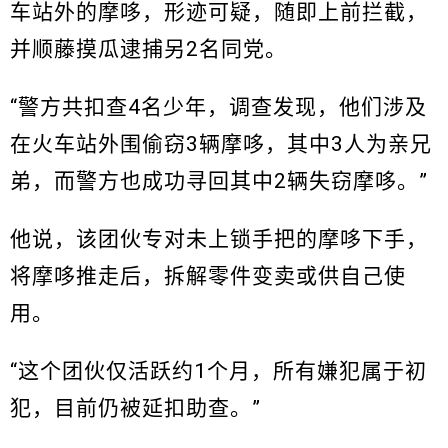
车站外的摩哆，形迹可疑，随即上前拦截，
并顺藤摸瓜逮捕另2名同党。
“警方共扣查4名少年，调查发现，他们涉及
在火车站外围偷窃3辆摩哆，其中3人为亲兄
弟，而警方也成功寻回其中2辆失窃摩哆。”
他说，该团伙专对未上锁手把的摩哆下手，
将摩哆推走后，拆解零件变卖或供自己使
用。
“这个团伙仅活跃约1个月，所有嫌犯属于初
犯，目前仍被延扣助查。”