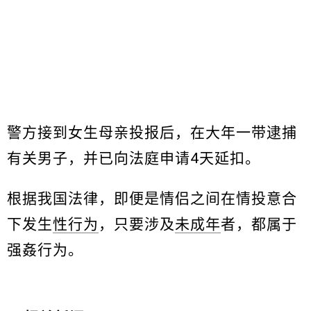
警方接到女生母亲投报后，在大年一带逮捕
有关男子，并已向法庭申请4天延扣。
根据我国法律，即便是情侣之间在情投意合
下发生
性行为
，只要涉及
未成年
者，都属于
强姦行为。