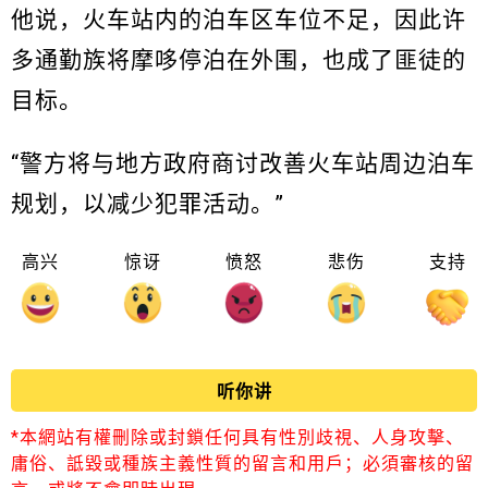
他说，火车站内的泊车区车位不足，因此许
多通勤族将摩哆停泊在外围，也成了匪徒的
目标。
“警方将与地方政府商讨改善火车站周边泊车
规划，以减少犯罪活动。”
高兴
惊讶
愤怒
悲伤
支持
听你讲
*本網站有權刪除或封鎖任何具有性別歧視、人身攻擊、
庸俗、詆毀或種族主義性質的留言和用戶；必須審核的留