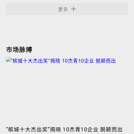
更多
市场脉搏
“槟城十大杰出奖”揭晓 10杰青10企业 脱颖而出