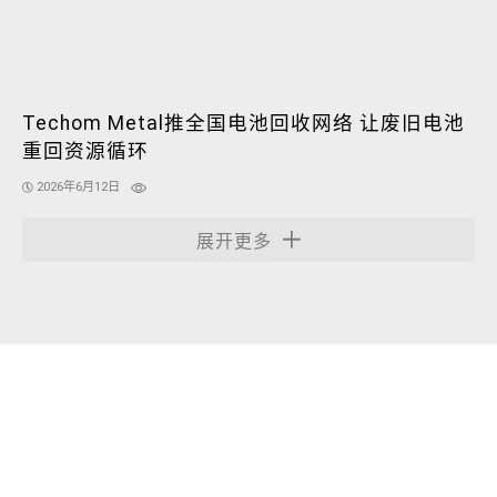
Techom Metal推全国电池回收网络 让废旧电池
重回资源循环
2026年6月12日
展开更多