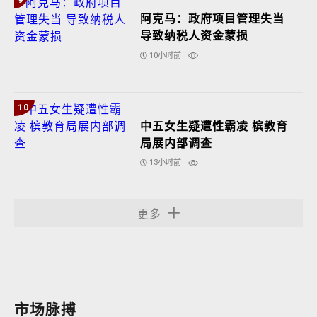
阿克马：政府项目管理失当
导致纳税人资金蒙损
10小时前
10
中五女生疑遭性霸凌 槟教育
局展内部调查
13小时前
更多
市场脉搏