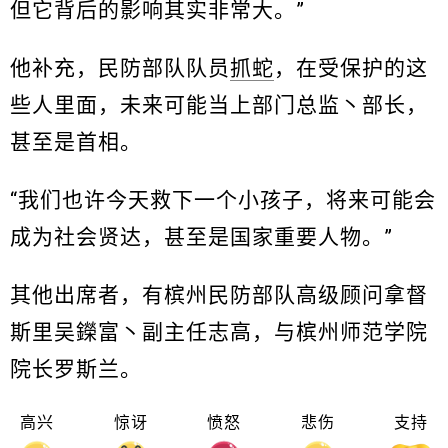
但它背后的影响其实非常大。”
他补充，民防部队队员
抓蛇
，在受保护的这
些人里面，未来可能当上部门总监丶部长，
甚至是首相。
“我们也许今天救下一个小孩子，将来可能会
成为社会贤达，甚至是国家重要人物。”
其他出席者，有槟州民防部队高级顾问拿督
斯里吴鑅富丶副主任志高，与槟州师范学院
院长罗斯兰。
高兴
惊讶
愤怒
悲伤
支持