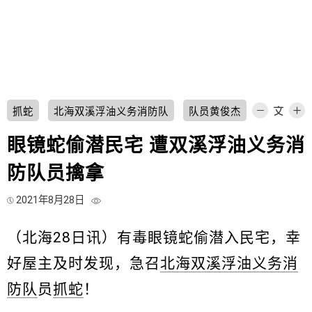
抓蛇
北海双溪浮油义务消防队
队员黄俊杰
眼镜蛇偷潜民宅 遭双溪浮油义务消
防队员擒拿
2021年8月28日
（北海28日讯）有毒眼镜蛇偷潜入民宅，幸
好屋主及时发现，急召
北海双溪浮油义务消
防队
员
抓蛇
！