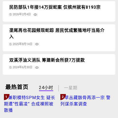
民防部队1年接14万捉蛇案 仅槟州就有8193宗
2026年2月4日
垄尾再也花园频现蛇踪 居民忧成繁殖地吁当局介
入
2025年8月14日
双溪浮油义消队 筹建新会所获7万拨款
2024年6月30日
最热首页
24小时
一星期
1
2