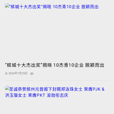
“槟城十大杰出奖”揭晓 10杰青10企业 脱颖而出
2026年7月29日