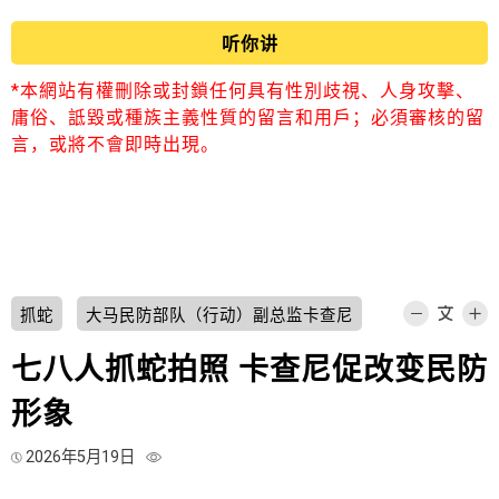
听你讲
*本網站有權刪除或封鎖任何具有性別歧視、人身攻擊、
庸俗、詆毀或種族主義性質的留言和用戶；必須審核的留
言，或將不會即時出現。
抓蛇
大马民防部队（行动）副总监卡查尼
七八人抓蛇拍照 卡查尼促改变民防
形象
2026年5月19日