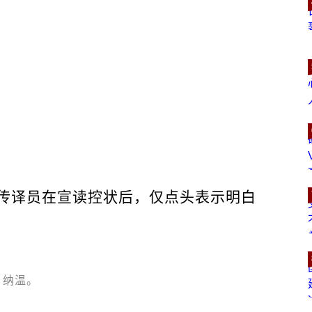
传译员在宣读控状后，仅点头表示明白
纳温。