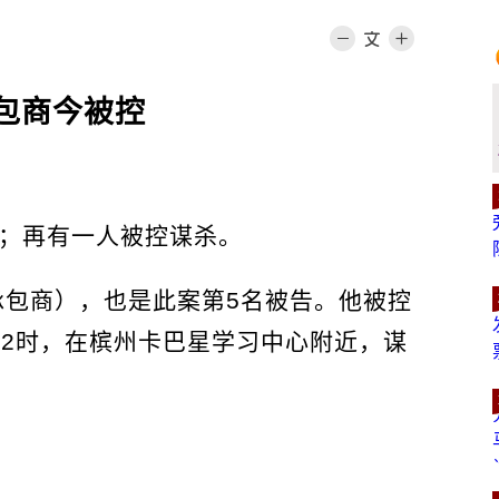
承包商今被控
；再有一人被控谋杀。
，承包商），也是此案第5名被告。他被控
至12时，在槟州卡巴星学习中心附近，谋
。