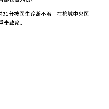
午5时31分被医生诊断不治，在槟城中央医
重击致命。