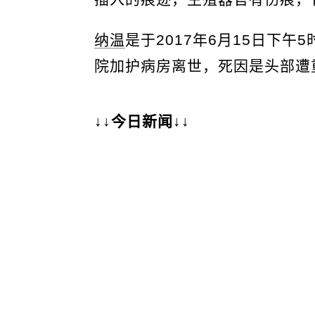
纳温
是于2017年6月15日下
院加护病房离世，死因是头部遭
↓↓今日新闻↓↓