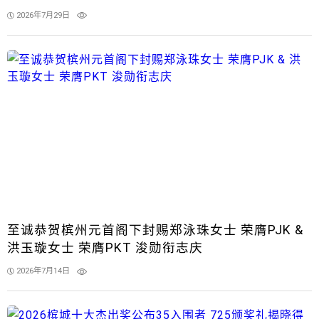
2026年7月29日
至诚恭贺槟州元首阁下封赐郑泳珠女士 荣膺PJK &
洪玉璇女士 荣膺PKT 浚勋衔志庆
2026年7月14日