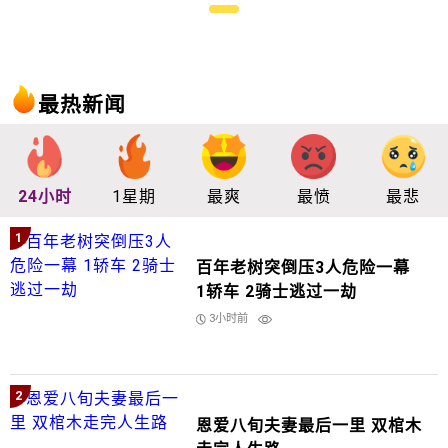
最热新闻
24小时
1星期
最爽
最愤
最悲
1
百年老树突倒压3人危险一幕
1轿车 2骑士逃过一劫
3小时前
2
恩爱八旬夫妻最后一里 双棺木