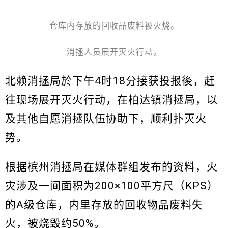
仓库内存放的回收品废料被火烧。
消拯人员展开灭火行动。
北赖消拯局於下午4时18分接获投报後，赶
往现场展开灭火行动，在柏达镇消拯局，以
及其他自愿消拯队伍协助下，顺利扑灭火
势。
根据槟州消拯局在媒体群组发布的资料，火
灾涉及一间面积为200×100平方尺（KPS）
的A级仓库，内里存放的回收物品废料失
火，被烧毁约50%。