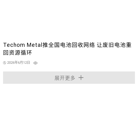
Techom Metal推全国电池回收网络 让废旧电池重
回资源循环
2026年6月12日
展开更多