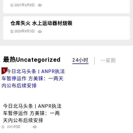
2021年6月8日
仓库失火 水上运动器材烧毁
2020年8月3日
最热Uncategorized
24小时
一星期
1
今日北马头条 | ANPR执法
车暂停运作 方美铼：一两
天内公布后续安排
23小时前