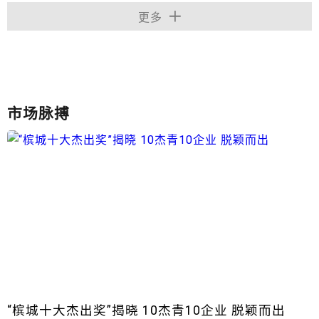
更多
市场脉搏
“槟城十大杰出奖”揭晓 10杰青10企业 脱颖而出