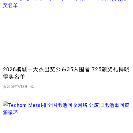
2026槟城十大杰出奖公布35入围者 725颁奖礼揭晓
得奖名单
2026年7月8日