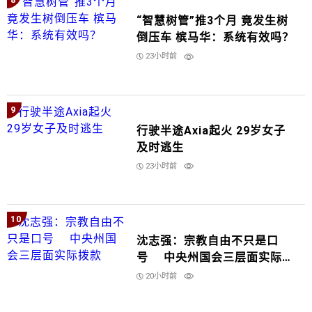
“智慧树管”推3个月 竟发生树
倒压车 槟马华：系统有效吗？
23小时前
9
行驶半途Axia起火 29岁女子
及时逃生
23小时前
10
沈志强：宗教自由不只是口
号 中央州国会三层面实际拨
款
20小时前