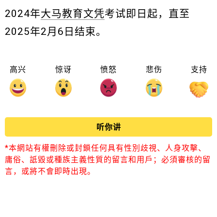
2024年
大马教育文凭
考试即日起，直至
2025年2月6日结束。
高兴
惊讶
愤怒
悲伤
支持
听你讲
*本網站有權刪除或封鎖任何具有性別歧視、人身攻擊、
庸俗、詆毀或種族主義性質的留言和用戶；必須審核的留
言，或將不會即時出現。