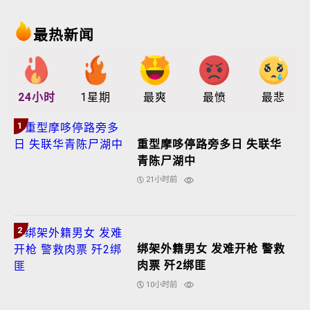
最热新闻
24小时
1星期
最爽
最愤
最悲
1
重型摩哆停路旁多日 失联华
青陈尸湖中
21小时前
2
绑架外籍男女 发难开枪 警救
肉票 歼2绑匪
10小时前