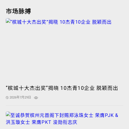
市场脉搏
“槟城十大杰出奖”揭晓 10杰青10企业 脱颖而出
2026年7月29日