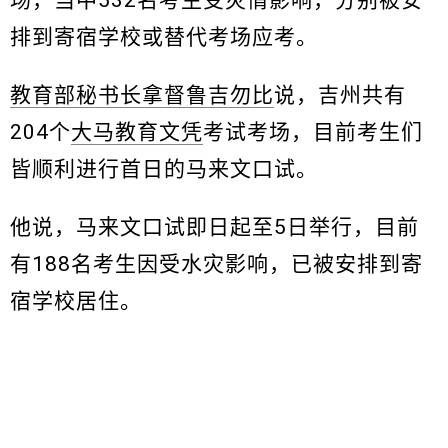
场，当中532名考生受灾情影响，分别被安
排到寄宿学校或替代考场应考。
教育部秘书长拿督鲁吉勿比
说，吉州共有
204个
大马教育文凭
考试考场，目前考生们
皆顺利进行首日的马来文口试。
他说，马来文口试即日起至5日举行，目前
有188名考生因受水灾影响，已被安排到寄
宿学校居住。