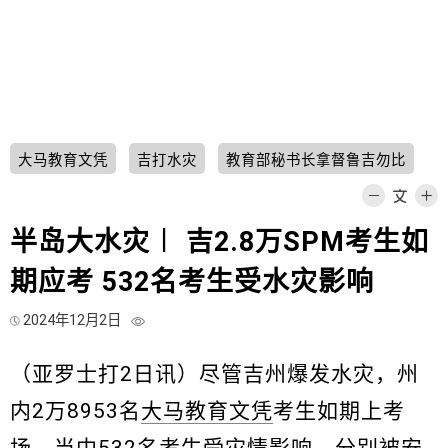
大马教育文凭
吉打水灾
教育部秘书长拿督鲁吉勿比
半岛大水灾︱ 吉2.8万SPM考生如
期应考 532名考生受水灾影响
2024年12月2日
（亚罗士打2日讯）尽管吉州爆发水灾，州
内2万8953名
大马教育文凭
考生如期上考