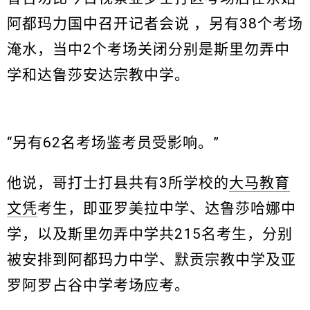
阿都玛力国中召开记者会说 ，另有38个考场
淹水，当中2个考场关闭分别是斯里勿弄中
学和达鲁莎安达宗教中学。
“另有62名考场鉴考员受影响。”
他说，哥打士打县共有3所学校的
大马教育
文凭
考生，即亚罗美拉中学、达鲁莎哈娜中
学，以及斯里勿弄中学共215名考生，分别
被安排到阿都玛力中学、默贡宗教中学及亚
罗阿罗占谷中学考场应考。