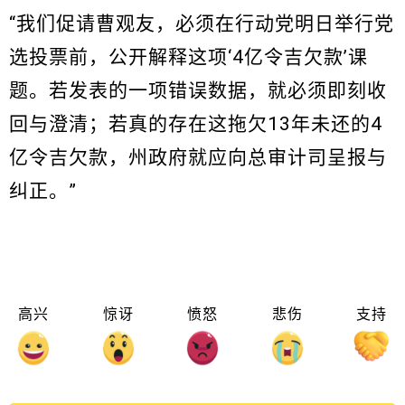
“我们促请曹观友，必须在行动党明日举行党
选投票前，公开解释这项‘4亿令吉欠款’课
题。若发表的一项错误数据，就必须即刻收
回与澄清；若真的存在这拖欠13年未还的4
亿令吉欠款，州政府就应向总审计司呈报与
纠正。”
高兴
惊讶
愤怒
悲伤
支持