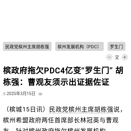
民政党槟州主席胡栋强
槟州发展机构（PDC）
罗生门
槟政府拖欠PDC4亿变“罗生门” 胡
栋强：曹观友须示出证据佐证
2025年3月15日
（槟城15日讯）
民政党槟州主席胡栋强
说，
槟州希盟政府两任首席部长林冠英与曹观