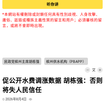
听你讲
*本網站有權刪除或封鎖任何具有性別歧視、人身攻擊、
庸俗、詆毀或種族主義性質的留言和用戶；必須審核的留
言，或將不會即時出現。
民政党槟州主席胡栋强
槟州供水机构（PBAPP）
促公开水费调涨数据 胡栋强：否则
将失人民信任
2026年8月4日