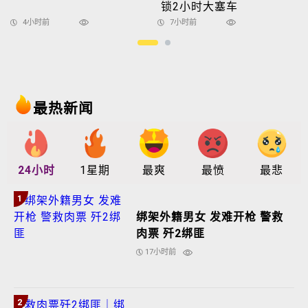
锁2小时大塞车
4小时前
7小时前
最热新闻
24小时
1星期
最爽
最愤
最悲
1
绑架外籍男女 发难开枪 警救
肉票 歼2绑匪
17小时前
2