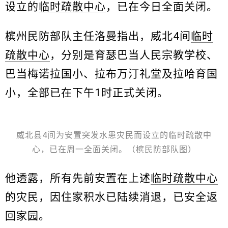
设立的
临时疏散中心
，已在今日全面关闭。
槟州民防部队主任洛曼指出，威北4间
临时
疏散中心
，分别是育瑟巴当人民宗教学校、
巴当梅诺拉国小、拉布万汀礼堂及拉哈育国
小，全部已在下午1时正式关闭。
威北县4间为安置突发水患灾民而设立的临时疏散中
心，已在周一全面关闭。（槟民防部队图）
他透露，所有先前安置在上述
临时疏散中心
的灾民，因住家积水已陆续消退，已安全返
回家园。