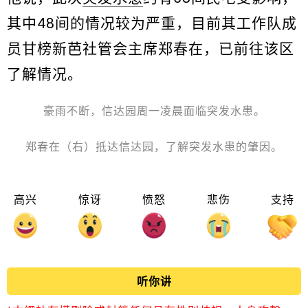
其中48间的情况较为严重，目前其工作队成
员甘榜新芭社管会主席郑春在，已前往该区
了解情况。
豪雨不断，信达园周一凌晨面临突发水患。
郑春在（右）抵达信达园，了解突发水患的肇因。
高兴
惊讶
愤怒
悲伤
支持
听你讲