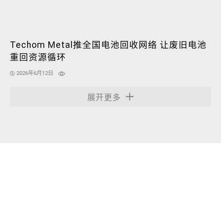
Techom Metal推全国电池回收网络 让废旧电池
重回资源循环
2026年6月12日
展开更多