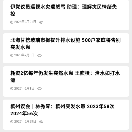
伊党议员巡视水灾遭怒骂 助理：理解灾民情绪失
控
2025年9月21日
北海甘榜玻璃市拟提升排水设施 500户家庭将告别
突发水患
2025年7月3日
耗资2亿每年仍发生突然水患 王煦棱：治水如打水
漂
2025年6月1日
槟州议会｜林秀琴：槟州突发水患 2023年58次
2024年56次
2025年5月29日