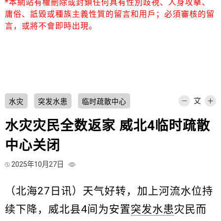
*本網站有權刪除或封鎖任何具有性別歧視、人身攻擊、
庸俗、詆毀或種族主義性質的留言和用戶；必須審核的留
言，或將不會即時出現。
水灾
突发水患
临时疏散中心
水灾灾民全数返家 威北4临时疏散
中心关闭
2025年10月27日
（北海27日讯）天气好转，加上河流水位持
续下降，威北县4间为安置
突发水患
灾民而