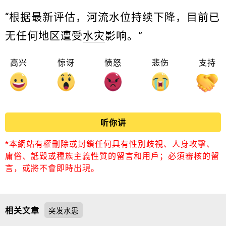
“根据最新评估，河流水位持续下降，目前已
无任何地区遭受
水灾
影响。”
高兴
惊讶
愤怒
悲伤
支持
听你讲
*本網站有權刪除或封鎖任何具有性別歧視、人身攻擊、
庸俗、詆毀或種族主義性質的留言和用戶；必須審核的留
言，或將不會即時出現。
相关文章
突发水患