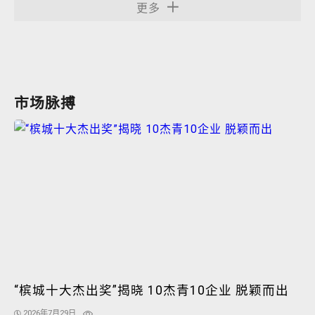
更多
市场脉搏
“槟城十大杰出奖”揭晓 10杰青10企业 脱颖而出
2026年7月29日