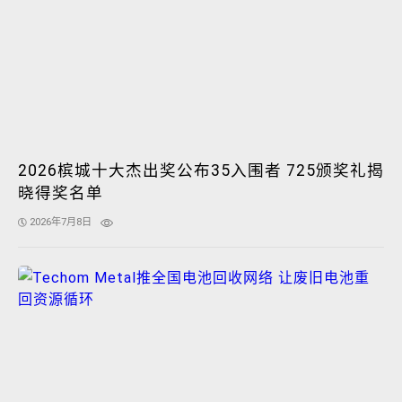
2026槟城十大杰出奖公布35入围者 725颁奖礼揭
晓得奖名单
2026年7月8日