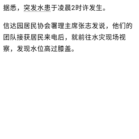
据悉，
突发水患
于凌晨2时许发生。
信达园居民协会署理主席张志发说，他们的
团队接获居民来电后，就前往水灾现场视
察，发现水位高过膝盖。