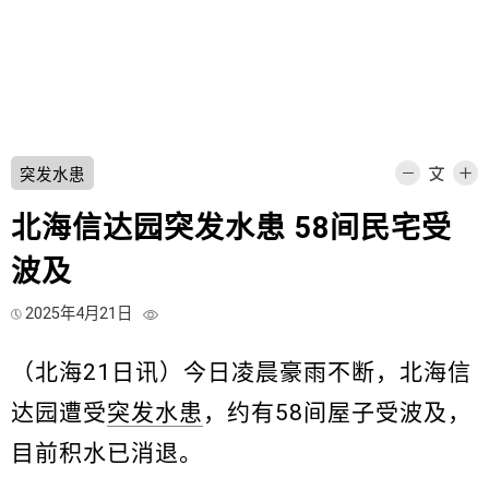
突发水患
北海信达园突发水患 58间民宅受
波及
2025年4月21日
（北海21日讯）今日凌晨豪雨不断，北海信
达园遭受
突发水患
，约有58间屋子受波及，
目前积水已消退。