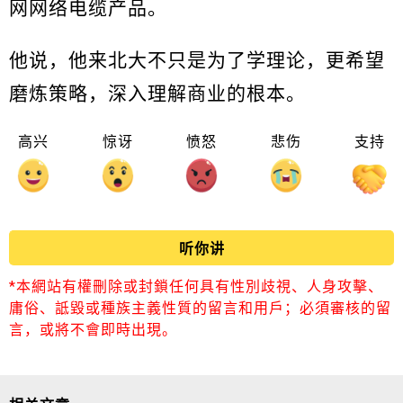
网网络电缆产品。
他说，他来北大不只是为了学理论，更希望
磨炼策略，深入理解商业的根本。
高兴
惊讶
愤怒
悲伤
支持
听你讲
*本網站有權刪除或封鎖任何具有性別歧視、人身攻擊、
庸俗、詆毀或種族主義性質的留言和用戶；必須審核的留
言，或將不會即時出現。