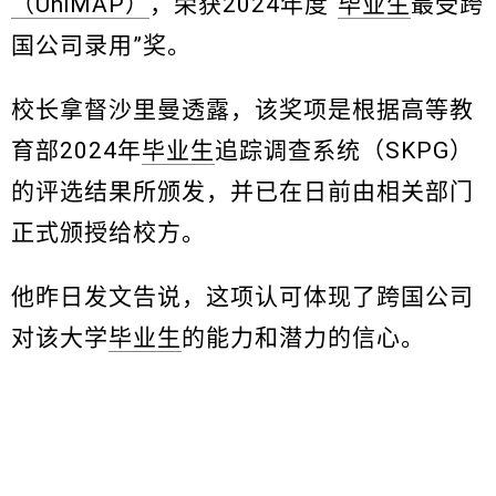
（UniMAP）
，荣获2024年度“
毕业生
最受跨
国公司录用”奖。
校长拿督沙里曼透露，该奖项是根据高等教
育部2024年
毕业生
追踪调查系统（SKPG）
的评选结果所颁发，并已在日前由相关部门
正式颁授给校方。
他昨日发文告说，这项认可体现了跨国公司
对该大学
毕业生
的能力和潜力的信心。