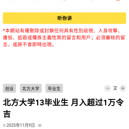
听你讲
*本網站有權刪除或封鎖任何具有性別歧視、人身攻擊、
庸俗、詆毀或種族主義性質的留言和用戶；必須審核的留
言，或將不會即時出現。
创业
北方大学
毕业生
北方大学13毕业生 月入超过1万令
吉
2025年11月9日