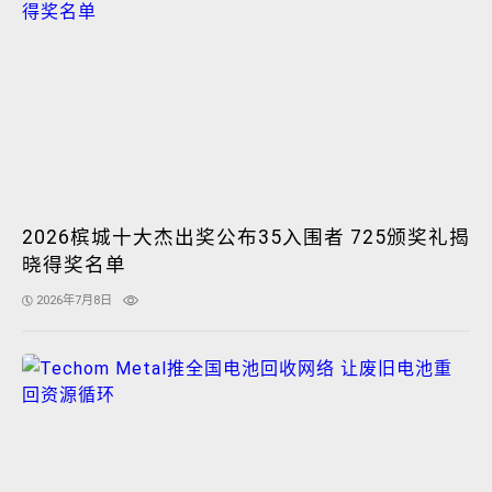
2026槟城十大杰出奖公布35入围者 725颁奖礼揭
晓得奖名单
2026年7月8日