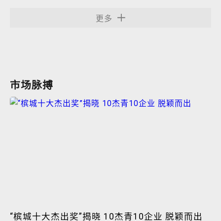
更多
市场脉搏
“槟城十大杰出奖”揭晓 10杰青10企业 脱颖而出