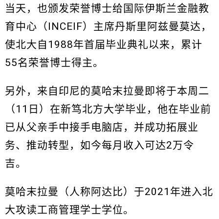
当天，也颁发荣誉博士给国际伊斯兰金融教
育中心（INCEIF）主席丹斯里阿兹曼莫达，
使北大自1988年首届毕业典礼以来，累计
55名荣誉博士得主。
另外，来自印尼的莫哈末拉曼即将于本周二
（11日）在新笃北方大学毕业，他在毕业前
已从父亲手中接手电脑店，并成功拓展业
务、推动转型，如今每月收入可达2万令
吉。
莫哈末拉曼（人称阿达比）于2021年进入北
大攻读工商管理学士学位。