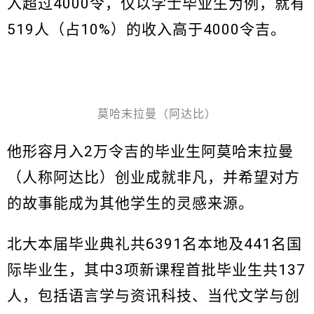
入超过4000令，仅以学士毕业生为例，就有
519人（占10%）的收入高于4000令吉。
莫哈末拉曼（阿达比）
他形容月入2万令吉的毕业生阿莫哈末拉曼
（人称阿达比）创业成就非凡，并希望对方
的故事能成为其他学生的灵感来源。
北大本届毕业典礼共6391名本地及441名国
际毕业生，其中3项新课程首批毕业生共137
人，包括语言学与资讯科技、当代文学与创