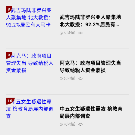
8
武吉玛陆非罗兴亚人聚集地
北大教授：92.2%居民有大
马卡
5小时前
9
阿克马：政府项目管理失当
导致纳税人资金蒙损
6小时前
10
中五女生疑遭性霸凌 槟教育
局展内部调查
9小时前