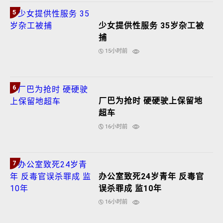
5
少女提供性服务 35岁杂工被
捕
15小时前
6
厂巴为抢时 硬硬驶上保留地
超车
16小时前
7
办公室致死24岁青年 反毒官
误杀罪成 监10年
16小时前