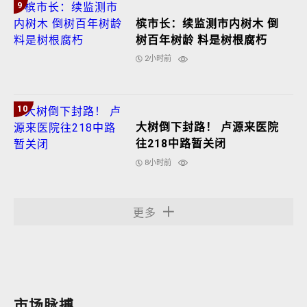
9
槟市长：续监测市内树木 倒
树百年树龄 料是树根腐朽
2小时前
10
大树倒下封路！ 卢源来医院
往218中路暂关闭
8小时前
更多
市场脉搏