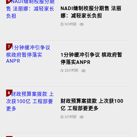
6
NADI缝制校服分期售 法丽
娜：减轻家长负担
9小时前
7
1分钟缓冲引争议 槟政府暂
停落实ANPR
22小时前
8
财政预算案拨款 上次获100
亿 工程部要更多
2小时前