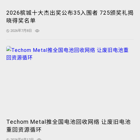
2026槟城十大杰出奖公布35入围者 725颁奖礼揭
晓得奖名单
2026年7月8日
Techom Metal推全国电池回收网络 让废旧电池
重回资源循环
2026年6月12日