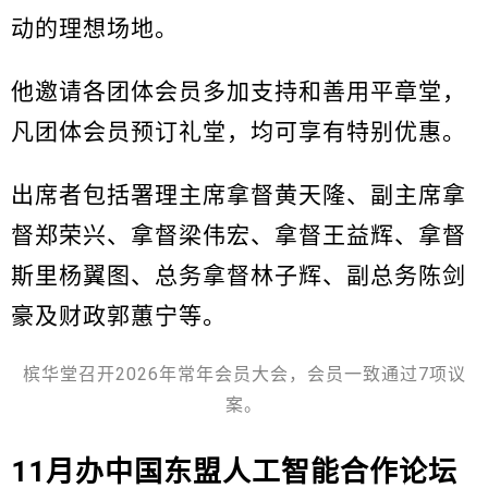
动的理想场地。
他邀请各团体会员多加支持和善用平章堂，
凡团体会员预订礼堂，均可享有特别优惠。
出席者包括署理主席拿督黄天隆、副主席拿
督郑荣兴、拿督梁伟宏、拿督王益辉、拿督
斯里杨翼图、总务拿督林子辉、副总务陈剑
豪及财政郭蕙宁等。
槟华堂召开2026年常年会员大会，会员一致通过7项议
案。
11月办中国东盟人工智能合作论坛