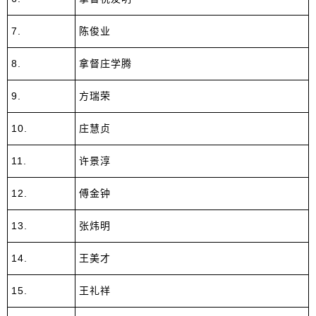
7.
陈俊业
8.
拿督庄学腾
9.
方瑞荣
10.
庄慧贞
11.
许景淳
12.
傅金钟
13.
张炜明
14.
王美才
15.
王礼祥