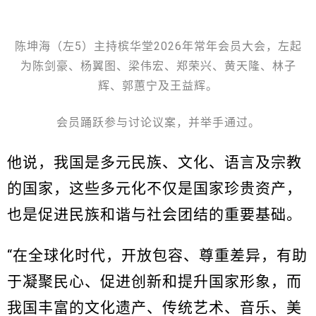
陈坤海（左5）主持槟华堂2026年常年会员大会，左起
为陈剑豪、杨翼图、梁伟宏、郑荣兴、黄天隆、林子
辉、郭蕙宁及王益辉。
会员踊跃参与讨论议案，并举手通过。
他说，我国是多元民族、文化、语言及宗教
的国家，这些多元化不仅是国家珍贵资产，
也是促进民族和谐与社会团结的重要基础。
“在全球化时代，开放包容、尊重差异，有助
于凝聚民心、促进创新和提升国家形象，而
我国丰富的文化遗产、传统艺术、音乐、美