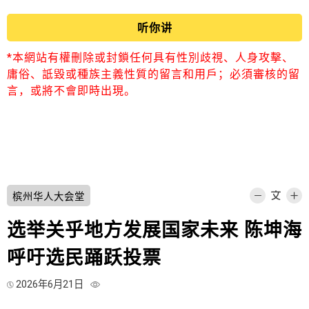
听你讲
*本網站有權刪除或封鎖任何具有性別歧視、人身攻擊、
庸俗、詆毀或種族主義性質的留言和用戶；必須審核的留
言，或將不會即時出現。
槟州华人大会堂
选举关乎地方发展国家未来 陈坤海
呼吁选民踊跃投票
2026年6月21日