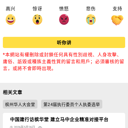
高兴
惊讶
愤怒
悲伤
支持
听你讲
*本網站有權刪除或封鎖任何具有性別歧視、人身攻擊、
庸俗、詆毀或種族主義性質的留言和用戶；必須審核的留
言，或將不會即時出現。
相关文章
槟州华人大会堂
第24届执行委员个人执委选举
中国建行访槟华堂 建立马中企业精准对接平台
2026年5月26日