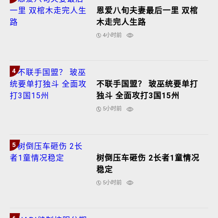
恩爱八旬夫妻最后一里 双棺
木走完人生路
4小时前
4
不联手国盟？ 玻巫统要单打
独斗 全面攻打3国15州
5小时前
5
树倒压车砸伤 2长者1童情况
稳定
5小时前