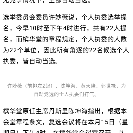
无竞争情况下，全部自动当选。
选举委员会委员许妙薇说，个人执委选举提
名，今早10时至下午4时进行，共有22人提
名，而槟华堂的章程规定，个人执委的人数
为22个单位，因此所有角逐的22名候选个人
执委，皆自动当选。
许妙薇（前排左2起）、陈坤海、黄天隆、郭世禄，为
自动党选的个人执委们打气。
槟华堂原任主席丹斯里陈坤海指出，根据本
会堂章程条文，复选会议将在本月15日（星