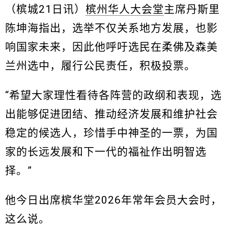
（槟城21日讯）
槟州华人大会堂
主席丹斯里
陈坤海指出，选举不仅关系地方发展，也影
响国家未来，因此他呼吁选民在柔佛及森美
兰州选中，履行公民责任，积极投票。
“希望大家理性看待各阵营的政纲和表现，选
出能够促进团结、推动经济发展和维护社会
稳定的候选人，珍惜手中神圣的一票，为国
家的长远发展和下一代的福祉作出明智选
择。”
他今日出席槟华堂2026年常年会员大会时，
这么说。