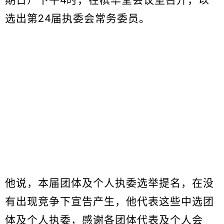
期日）下午4时，在槟华堂会议室召开，以
选出第24届执委会常务委员。
他说，本届团体及个人执委选举提名，在没
有出现竞争下宣告产生，他代表这些中选团
体及个人执委，感谢各团体代表及个人会