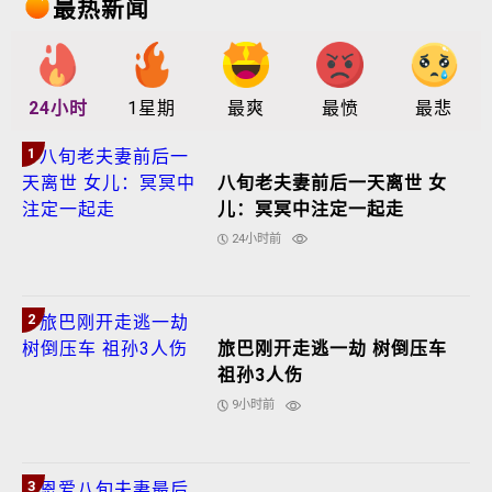
最热新闻
24小时
1星期
最爽
最愤
最悲
1
八旬老夫妻前后一天离世 女
儿：冥冥中注定一起走
24小时前
2
旅巴刚开走逃一劫 树倒压车
祖孙3人伤
9小时前
3