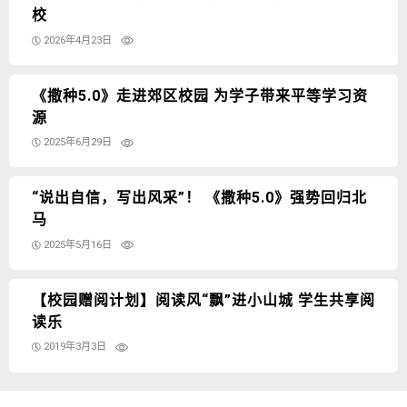
校
2026年4月23日
《撒种5.0》走进郊区校园 为学子带来平等学习资
源
2025年6月29日
“说出自信，写出风采”！ 《撒种5.0》强势回归北
马
2025年5月16日
【校园赠阅计划】阅读风“飘”进小山城 学生共享阅
读乐
2019年3月3日