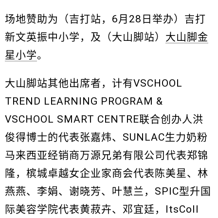
场地赞助为（吉打站，6月28日举办）吉打
新文英振中小学，及（大山脚站）
大山脚金
星小学
。
大山脚站其他出席者，计有VSCHOOL
TREND LEARNING PROGRAM &
VSCHOOL SMART CENTRE联合创办人洪
俊得博士的代表张嘉炜、SUNLAC生力奶粉
马来西亚经销商万源兄弟有限公司代表郑锦
隆，槟城卓越女企业家商会代表陈美星、林
燕燕、李娟、谢晓芳、叶慧兰，SPIC型升国
际美容学院代表黄菽卉、邓宜廷，ItsColl