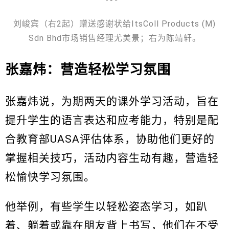
刘峻宾（右2起）赠送感谢状给ItsColl Products (M)
Sdn Bhd市场销售经理尤美景；右为陈靖轩。
张嘉炜：营造轻松学习氛围
张嘉炜说，为期两天的课外学习活动，旨在
提升学生的语言表达和应考能力，特别是配
合教育部UASA评估体系，协助他们更好的
掌握相关技巧，活动内容生动有趣，营造轻
松愉快学习氛围。
他举例，有些学生以轻松姿态学习，如趴
着、躺着或靠在朋友背上书写，他们在不受