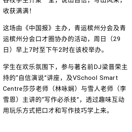
各校学生齐聚一堂，说出自信，写出风采，
收获满满！
这场由《中国报》主办，青运槟州分会及青
运槟州分会口才圈协办的活动，周日（29
日）早上7时至下午2时在该校举办。
学生在欢乐氛围下，参与著名前DJ梁晋荣主
持的“自信演说”讲座，及VSchool Smart
Centre莎莎老师（林咏娴）与雪人老师（李
雪恩）主讲的“写作必杀技”，透过趣味互动
用玩乐方式把口才和写作技巧学上来。