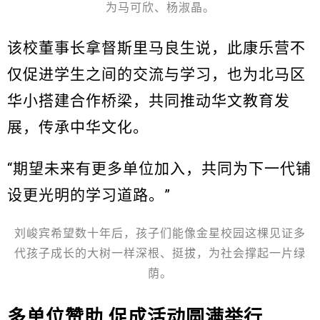
为马可欣、杨淑晶。
该校董事长拿督斯里马良生说，此康乐营不
仅促进学生之间的交流与学习，也为北马区
华小搭建合作桥梁，共同推动华文教育发
展，传承中华文化。
“期望未来有更多单位加入，共同为下一代铺
设更光明的学习道路。”
刘峻宾希望数十年后，孩子们能像金星校园这棵见证多
代孩子成长的大树一样深根、挺拔，为社会撑起一片绿
荫。
多单位赞助 促成活动圆满举行