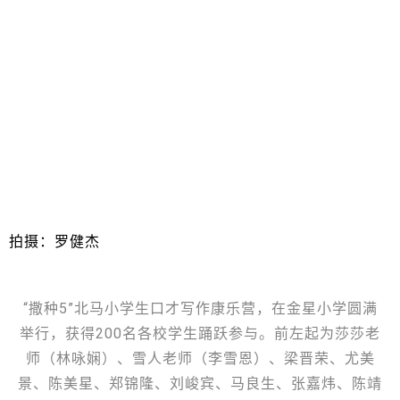
拍摄：罗健杰
“撒种5”北马小学生口才写作康乐营，在金星小学圆满
举行，获得200名各校学生踊跃参与。前左起为莎莎老
师（林咏娴）、雪人老师（李雪恩）、梁晋荣、尤美
景、陈美星、郑锦隆、刘峻宾、马良生、张嘉炜、陈靖