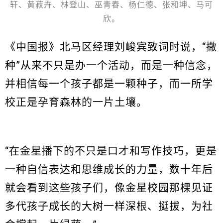
轩、黄菽卉、林登山、巫青春、杨仁德、张和坤、马可
欣。
《中国报》北马区经理刘峻宾致词时说，“撒
种”从来不只是办一个活动，而是一种信念，
并相信每一个孩子都是一颗种子，而一所学
校正是孕育森林的一片土壤。
“在金星播下的不只是口才和写作技巧，更是
一种自信表达和思维成长的力量，数十年后
就会看到这些孩子们，像金星校园那棵见证
多代孩子成长的大树一样深根、挺拔，为社