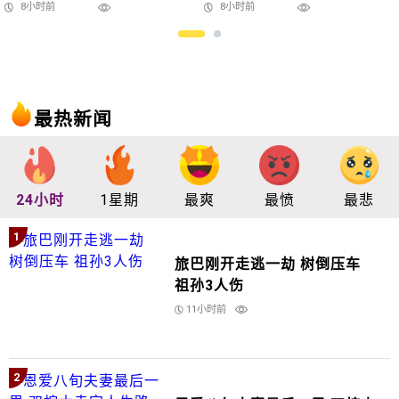
8小时前
8小时前
最热新闻
24小时
1星期
最爽
最愤
最悲
1
旅巴刚开走逃一劫 树倒压车
祖孙3人伤
11小时前
2