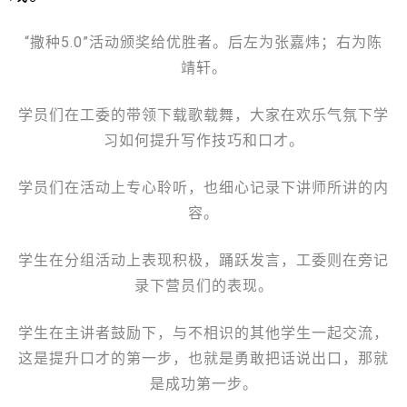
“撒种5.0”活动颁奖给优胜者。后左为张嘉炜；右为陈
靖轩。
学员们在工委的带领下载歌载舞，大家在欢乐气氛下学
习如何提升写作技巧和口才。
学员们在活动上专心聆听，也细心记录下讲师所讲的内
容。
学生在分组活动上表现积极，踊跃发言，工委则在旁记
录下营员们的表现。
学生在主讲者鼓励下，与不相识的其他学生一起交流，
这是提升口才的第一步，也就是勇敢把话说出口，那就
是成功第一步。