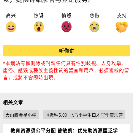
高兴
惊讶
愤怒
悲伤
支持
听你讲
*本網站有權刪除或封鎖任何具有性別歧視、人身攻擊、
庸俗、詆毀或種族主義性質的留言和用戶；必須審核的留
言，或將不會即時出現。
相关文章
大山脚金星小学
《撒种5.0》北马小学生口才写作康乐营
教育资源须公平分配 曾敏凯：优先助资源匮乏学