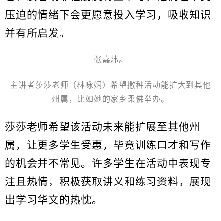
压迫的情绪下会更愿意投入学习，吸收知识
并有所启发。
张嘉炜。
主讲者莎莎老师（林咏娴）希望撒种活动能扩大到其他
州属，比如她的家乡柔佛举办。
莎莎老师希望该活动未来能扩展至其他州
属，让更多学生受惠，毕竟训练口才和写作
的机会并不常见。许多学生在活动中表现专
注且热情，积极获取讲义和练习资料，展现
出学习华文的热忱。