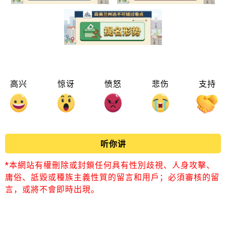
高兴
惊讶
愤怒
悲伤
支持
听你讲
*本網站有權刪除或封鎖任何具有性別歧視、人身攻擊、
庸俗、詆毀或種族主義性質的留言和用戶；必須審核的留
言，或將不會即時出現。