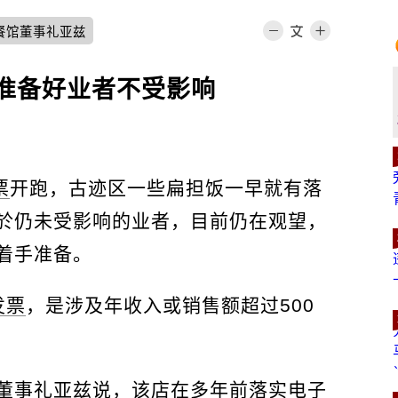
餐馆董事礼亚兹
已准备好业者不受影响
票
开跑，古迹区一些扁担饭一早就有落
於仍未受影响的业者，目前仍在观望，
着手准备。
发票
，是涉及年收入或销售额超过500
。
董事礼亚兹
说，该店在多年前落实电子