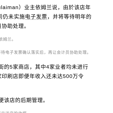
 Sulaiman）业主依姆兰说，由於该店年
前仍未实施
电子发票
，并将等待明年的
员协助处理。
依姆兰。
等待电子发票确认落实后，再让会计员协助处理。
街的5家商店，其中4家业者均未进行
家印刷店即便年收入还未达500万令
便该店的后期管理。