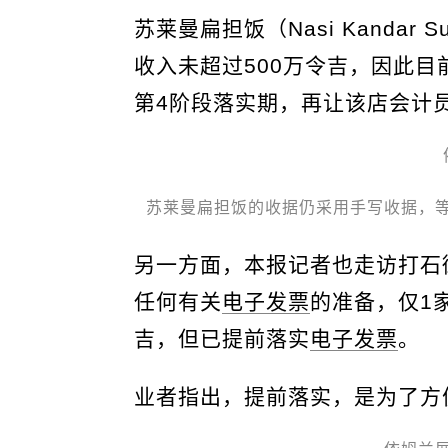
苏莱曼扁担饭（Nasi Kandar
收入未超过500万令吉，因此目
第4阶段落实期，再让该店会计
苏莱曼扁担饭的收据仍采用手写收据，
另一方面，本报记者也走访打石
任何有关
电子发票
的准备，仅1
吉，但已提前落实
电子发票
。
业者指出，提前落实，是为了方