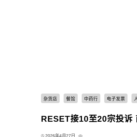
杂货店
餐馆
中药行
电子发票
RESET接10至20宗投
2026年4月27日