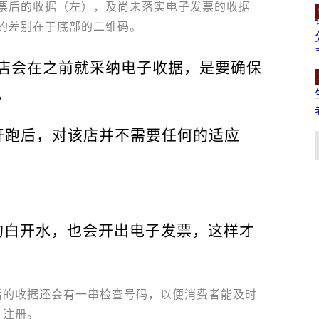
票后的收据（左），及尚未落实电子发票的收据
的差别在于底部的二维码。
店会在之前就采纳电子收据，是要确保
。
开跑后，对该店并不需要任何的适应
的白开水，也会开出
电子发票
，这样才
后的收据还会有一串检查号码，以便消费者能及时
注册。