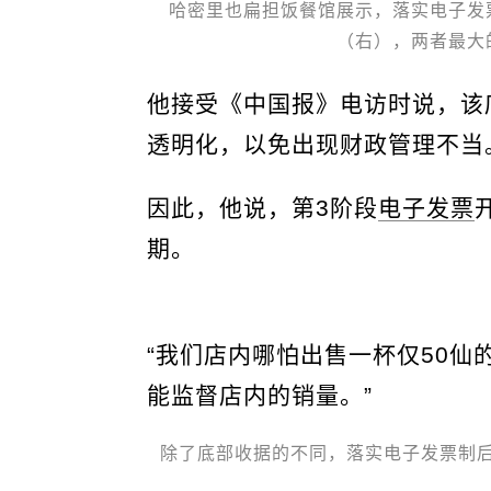
哈密里也扁担饭餐馆展示，落实电子发
（右），两者最大
他接受《中国报》电访时说，该
透明化，以免出现财政管理不当
因此，他说，第3阶段
电子发票
期。
“我们店内哪怕出售一杯仅50仙
能监督店内的销量。”
除了底部收据的不同，落实电子发票制