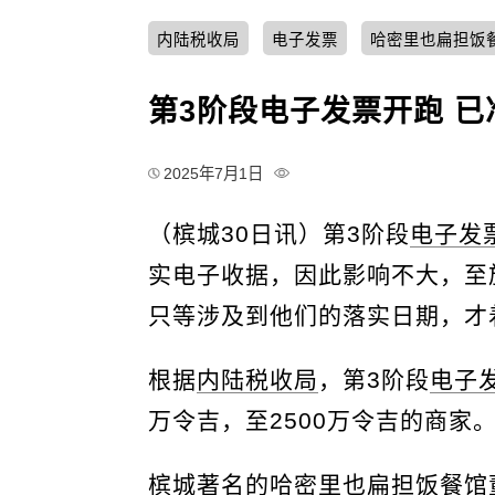
内陆税收局
电子发票
哈密里也扁担饭
第3阶段电子发票开跑 
2025年7月1日
（槟城30日讯）第3阶段
电子发
实电子收据，因此影响不大，至
只等涉及到他们的落实日期，才
根据
内陆税收局
，第3阶段
电子
万令吉，至2500万令吉的商家
槟城著名的
哈密里也扁担饭餐馆