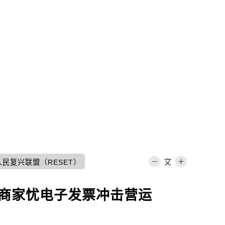
人民复兴联盟（RESET）
诉 商家忧电子发票冲击营运