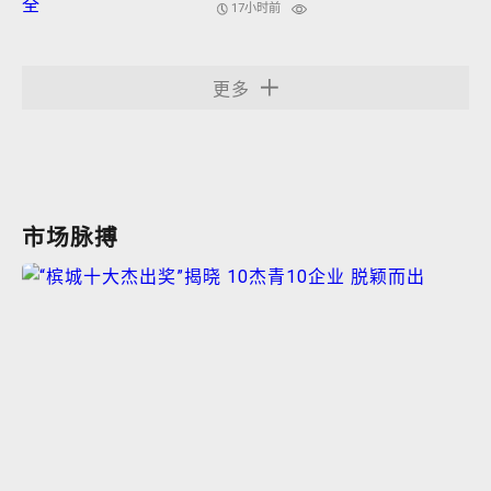
录大全
17小时前
更多
市场脉搏