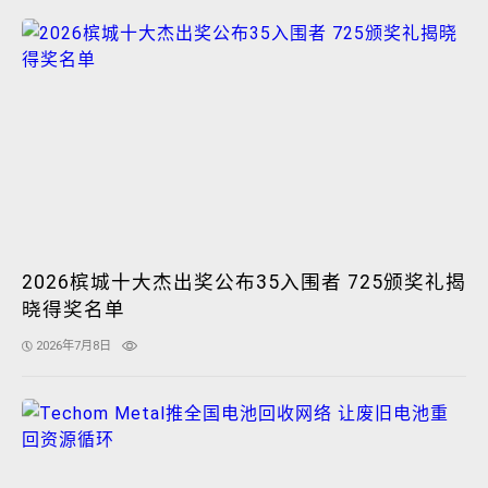
2026槟城十大杰出奖公布35入围者 725颁奖礼揭
晓得奖名单
2026年7月8日