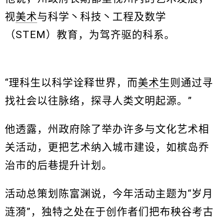
视
美术
与科学丶科技丶工程及数学
（STEM）教育，为驾齐驱的科系。
“理科生以科学诠释世界，而
美术
生则通过寻
找社会以往脉络，探寻人类文明起源。”
他透露，州政府除了举办许多与文化艺术相
关活动，更把艺术纳入城市建设，如槟岛乔
治市的后巷提升计划。
活动总策划陈富渊说，今年活动主题为“岁月
涟漪”，独特之处在于创作者们把布秧谷考古