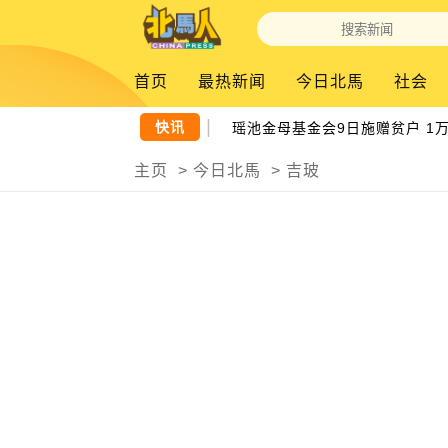
首页
最热新闻
今日北馬
社会
快讯
瑶池金母基金会9日施赠贫户 1万
主页
>
今日北馬
>
吉玻