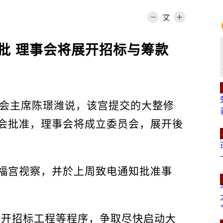
批 理事会将展开招标与筹款
事会主席陈璟潍说，该宫提交的大整修
会批准，理事会将成立委员会，展开後
福宫视察，并於上周致电通知批准事
召开招标工程等程序，争取尽快启动大