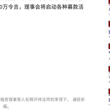
00万令吉，理事会将启动各种募款活
福宫理事等人在释开祥法师的率领下， 诵经祈
福。