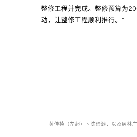
整修工程并完成。整修预算为2
动，让整修工程顺利推行。”
黄佳祯（左起）丶陈璟潍，以及居林广