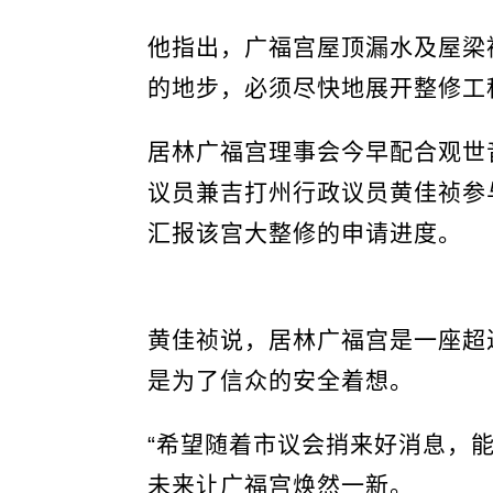
他指出，广福宫屋顶漏水及屋梁
的地步，必须尽快地展开整修工
居林广福宫理事会今早配合观世
议员兼吉打州行政议员黄佳祯参
汇报该宫大整修的申请进度。
黄佳祯说，居林广福宫是一座超
是为了信众的安全着想。
“希望随着市议会捎来好消息，
未来让广福宫焕然一新。