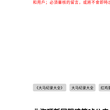
和用戶；必須審核的留言，或將不會即時
《大马纪录大全》
大马纪录大全
红鸡