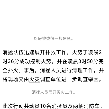
厨房被烧得一片焦黑。
消拯队伍迅速展开扑救工作，火势于凌晨2
时36分成功控制火势，并在凌晨3时50分完
全扑灭。事后，消拯人员进行清理工作，并
将现场交由
火灾
调查单位进一步调查肇因。
消拯人员展开灭火工作。
此次行动共动员10名消拯员及两辆消防车。