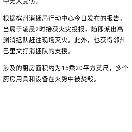
中无人受伤。
根据槟州消拯局行动中心今日发布的报告，
当局于凌晨2时接获
火灾
投报，随即派出高
渊消拯队赶往现场灭火。此外，也获得邻州
巴里文打消拯队的支援。
涉及的厨房面积约为15乘20平方英尺，多个
厨房用具和设备在火势中被焚毁。