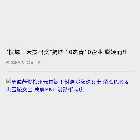
“槟城十大杰出奖”揭晓 10杰青10企业 脱颖而出
2026年7月29日