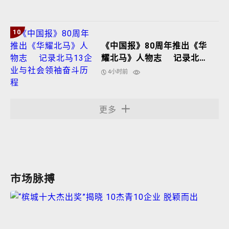
10
《中国报》80周年推出《华
耀北马》人物志 记录北马
13企业与社会领袖奋斗历程
4小时前
更多
市场脉搏