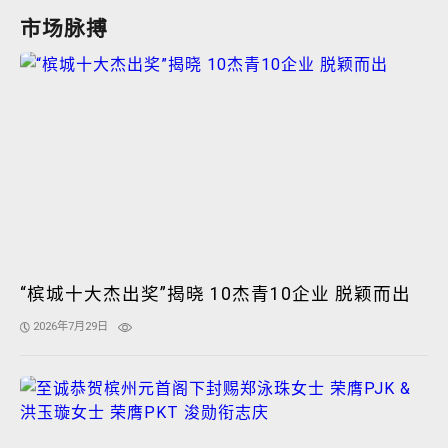
市场脉搏
“槟城十大杰出奖”揭晓 10杰青10企业 脱颖而出
2026年7月29日