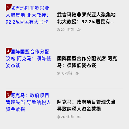
3
武吉玛陆非罗兴亚人聚集地
北大教授：92.2%居民有大
马卡
20小时前
4
国阵国盟合作分配议席 阿克
马：须降低姿态谈
3小时前
5
阿克马：政府项目管理失当
导致纳税人资金蒙损
21小时前