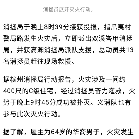
消拯员展开灭火行动。
消拯局于晚上8时39分接获投报，指爪夷村
警局路发生火灾后，立即派出双溪峇甲消拯
局，并获高渊消拯局派队支援，总动员共13
名消拯员赶往现场救援。
据槟州消拯局行动报告，火灾涉及一间约
400尺的C级住宅，经过消拯员奋力灌救，火
势于晚上9时45分成功被扑灭。义消队也有
参与此次灭火行动。
据了解，屋主为64岁的华裔男子，火灾发生