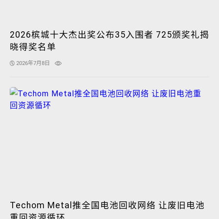
2026槟城十大杰出奖公布35入围者 725颁奖礼揭
晓得奖名单
2026年7月8日
Techom Metal推全国电池回收网络 让废旧电池
重回资源循环