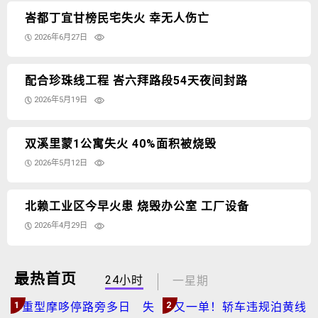
峇都丁宜甘榜民宅失火 幸无人伤亡
2026年6月27日
配合珍珠线工程 峇六拜路段54天夜间封路
2026年5月19日
双溪里蒙1公寓失火 40%面积被烧毁
2026年5月12日
北赖工业区今早火患 烧毁办公室 工厂设备
2026年4月29日
最热首页
24小时
一星期
1
2