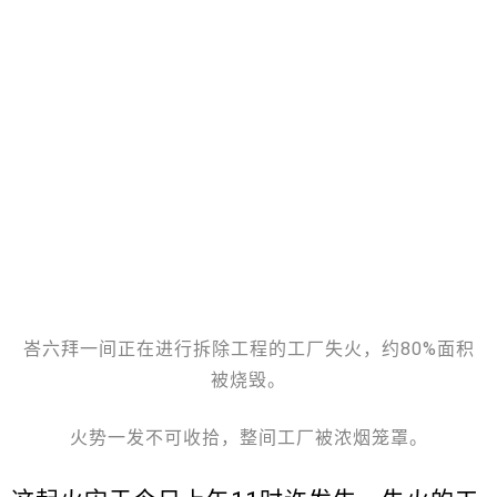
峇六拜一间正在进行拆除工程的工厂失火，约80%面积
被烧毁。
火势一发不可收拾，整间工厂被浓烟笼罩。