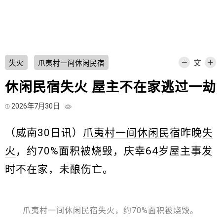
失火
爪夷村一间休闲民宿
休闲民宿失火 屋主不在家逃过一劫
2026年7月30日
（威南30日讯）
爪夷村一间休闲民宿
昨晚
失
火
，约70%面积被烧毁，庆幸64岁屋主事发
时不在家，未酿伤亡。
爪夷村一间休闲民宿失火，约70%面积被烧毁。