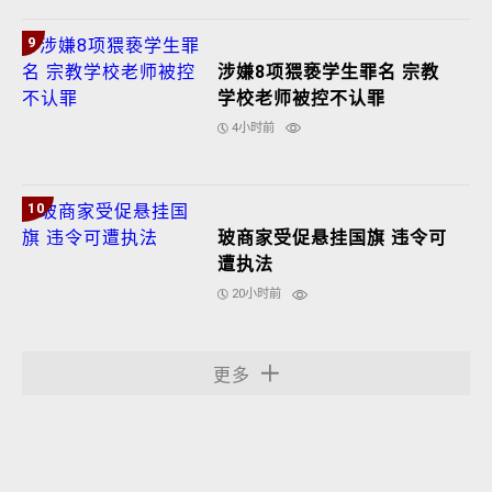
9
涉嫌8项猥亵学生罪名 宗教
学校老师被控不认罪
4小时前
10
玻商家受促悬挂国旗 违令可
遭执法
20小时前
更多