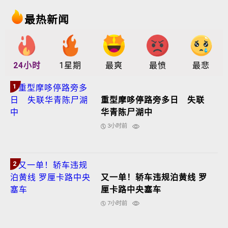
最热新闻
24小时
1星期
最爽
最愤
最悲
1
重型摩哆停路旁多日 失联
华青陈尸湖中
3小时前
2
又一单！轿车违规泊黄线 罗
厘卡路中央塞车
7小时前