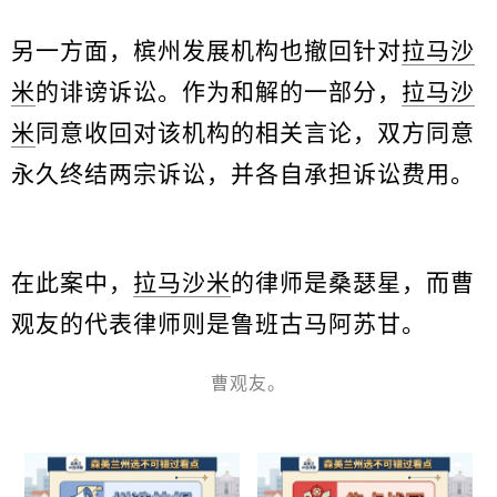
另一方面，槟州发展机构也撤回针对
拉马沙
米
的诽谤诉讼。作为和解的一部分，
拉马沙
米
同意收回对该机构的相关言论，双方同意
永久终结两宗诉讼，并各自承担诉讼费用。
在此案中，
拉马沙米
的律师是桑瑟星，而曹
观友的代表律师则是鲁班古马阿苏甘。
曹观友。