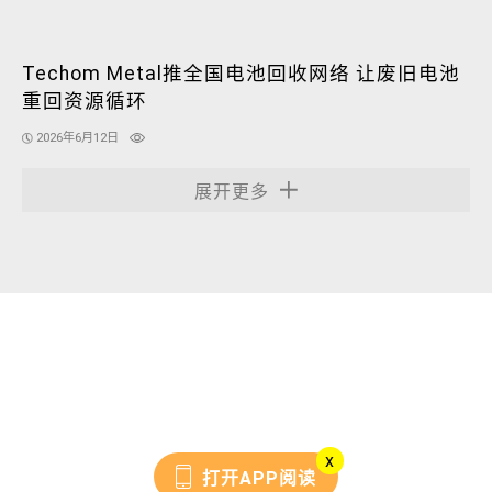
Techom Metal推全国电池回收网络 让废旧电池
重回资源循环
2026年6月12日
展开更多
x
打开APP阅读