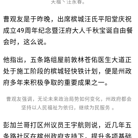
天福丶汪永春。
曹观友是于昨晚，出席槟城汪氏平阳堂庆祝
成立49周年纪念暨汪府大人千秋宝诞自由餐
会时，这么说。
他指出，五条路组屋前敦林苍佑医生大道正
处于施工阶段的槟城轻快铁计划，便是州政
府多年来积极争取的重要成果之一。
曹观友强调，无论未来政治局势如何变化，州政府都会
坚持以人民福祉为依归，继续为民服务 。
彭加兰哥打区州议员王宇航则说，近几年五
条路社区在槟州政府支持下，提升多项基础