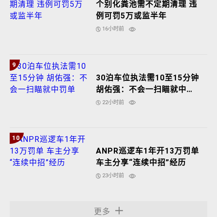
个别化粪池需不定期清理 违
例可罚5万或监半年
16小时前
9
30泊车位执法需10至15分钟
胡佑强：不会一扫瞄就中罚
单
22小时前
10
ANPR巡逻车1年开13万罚单
车主分享“连续中招”经历
23小时前
更多