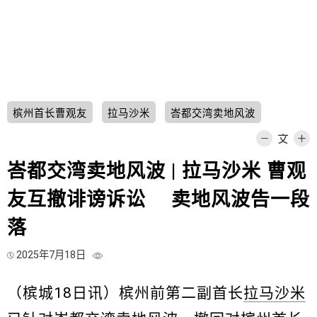
槟州首长曹观友
拉马沙米
峇都交湾卖地风波
峇都交湾卖地风波 | 拉马沙米 曹观
友互撤诽谤诉讼 卖地风波告一段
落
2025年7月18日
（槟城18日讯）槟州前第二副首长
拉马沙米