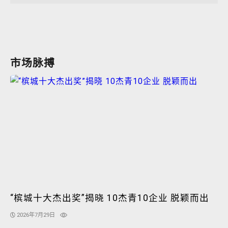
市场脉搏
“槟城十大杰出奖”揭晓 10杰青10企业 脱颖而出
2026年7月29日