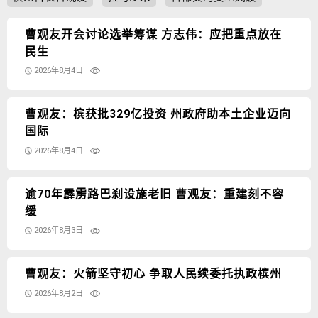
曹观友开会讨论选举筹谋 方志伟：应把重点放在
民生
2026年8月4日
曹观友：槟获批329亿投资 州政府助本土企业迈向
国际
2026年8月4日
逾70年霹雳路巴刹设施老旧 曹观友：重建刻不容
缓
2026年8月3日
曹观友：火箭坚守初心 争取人民续委托执政槟州
2026年8月2日