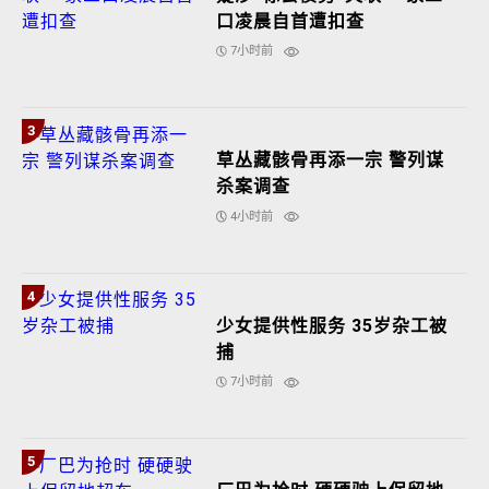
口凌晨自首遭扣查
7小时前
3
草丛藏骸骨再添一宗 警列谋
杀案调查
4小时前
4
少女提供性服务 35岁杂工被
捕
7小时前
5