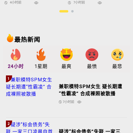
4小时前
7小时前
最热新闻
24小时
1星期
最爽
最愤
最悲
1
兼职模特SPM女生 疑长期遭
“性霸凌” 合成裸照被散播
7小时前
2
疑涉“标会债务”失联 一家三