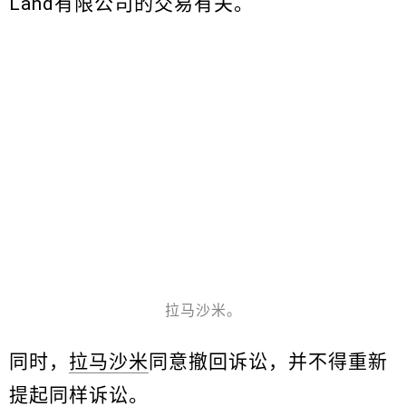
Land有限公司的交易有关。
拉马沙米。
同时，
拉马沙米
同意撤回诉讼，并不得重新
提起同样诉讼。