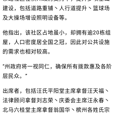
建设，包括道路重铺丶人行道提升丶篮球场
及大操场增设照明设备等。
他指出，该社区占地虽小，却拥有逾20栋组
屋，人口密度居全国之冠，因此对公共设施
的需求也相对较高。
“州政府将一视同仁，确保所有拨款惠及各阶
层民众。”
出席者，包括汪氏平阳堂主席拿督汪天福丶
法律顾问拿督刘志荣丶庆委会主席汪永春丶
北马六桂堂主席拿督翁国华丶槟州各姓氏宗