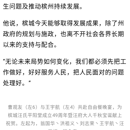
生问题及推动槟州持续发展。
他说，槟城今天能够取得发展成果，除了州
政府的规划与施政，也离不开社会各界长期
以来的支持与配合。
“无论未来局势如何变化，我们都必须先把工
作做好，好好服务人民，把人民面对的问题
处理好。”
曹观友（左6）与王宇航（左4）共赴自由餐晚宴，为
槟城汪氏平阳堂成立49周年暨汪府大人千秋宝诞献上
祝贺。左起为，翁国华丶洪祖义丶刘志荣丶王宇航丶汪