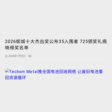
2026槟城十大杰出奖公布35入围者 725颁奖礼揭
晓得奖名单
2026年7月8日