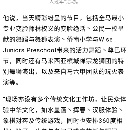
人过年”活动。
他说，当天精彩纷呈的节目，包括全马最小
专业变脸师林权义的变脸绝活丶公民一校呈
献的舞蹈与舞狮表演丶侨南小学与Wise
Juniors Preschool带来的活力舞蹈丶尊巴环
节，同时还有马来西亚槟城禅宗龙狮团的特
别舞狮演出，以及来自马六甲团队的玩火表
演等。
“现场亦设有多个传统文化工作坊，让民众体
验中华文化，如水墨画丶挥春丶汉服体验丶
象棋对弈及传统游戏，同时也安排360度相