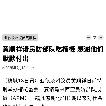
亚依淡州议员黄顺祥
黄顺祥请民防部队吃榴梿 感谢他们
默默付出
2025年7月18日
（槟城18日讯）
亚依淡州议员黄顺祥
日前特
别举办榴梿盛会，宴请马来西亚民防部队成
员（APM），藉此感谢他们长期以来对社会