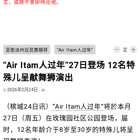
言，或將不會即時出現。
亚依淡州议员黄顺祥
“Air Itam人过年”
“Air Itam人过年”27日登场 12名特
殊儿呈献舞狮演出
2026年2月24日
（槟城24日讯）
“Air Itam人过年”
将於本月
27日（周五）在玫瑰园社区公园登场，届
时，12名年龄介于8岁至30岁的特殊儿将呈