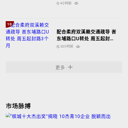
4小时前
10
配合柔府双溪赖交通疏导 峇
东埔路口U转处 周五起封路3
个月
22小时前
更多
市场脉搏