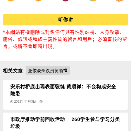
听你讲
*本網站有權刪除或封鎖任何具有性別歧視、人身攻擊、
庸俗、詆毀或種族主義性質的留言和用戶；必須審核的留
言，或將不會即時出現。
相关文章
亚依淡州议员黄顺祥
安乐村桥底出现表面裂缝 黄顺祥：不会构成安全
隐患
2025年11月3日
市政厅推动学前回收活动 260学生参与学习分类
垃圾