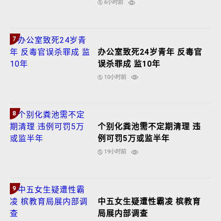
6小时前
7
办公室致死24岁青年 反毒官
误杀罪成 监10年
10小时前
8
个别化粪池需不定期清理 违
例可罚5万或监半年
19小时前
9
中五女生疑遭性霸凌 槟教育
局展内部调查