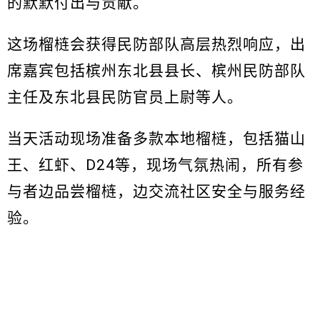
的默默付出与贡献。
这场榴梿会获得民防部队高层热烈响应，出
席嘉宾包括槟州东北县县长、槟州民防部队
主任及东北县民防官员上尉等人。
当天活动现场准备多款本地榴梿，包括猫山
王、红虾、D24等，现场气氛热闹，所有参
与者边品尝榴梿，边交流社区安全与服务经
验。