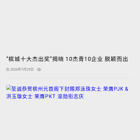
“槟城十大杰出奖”揭晓 10杰青10企业 脱颖而出
2026年7月29日