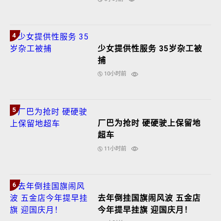
4
少女提供性服务 35岁杂工被
捕
10小时前
5
厂巴为抢时 硬硬驶上保留地
超车
11小时前
6
去年倒挂国旗闹风波 五金店
今年提早挂旗 迎国庆月！