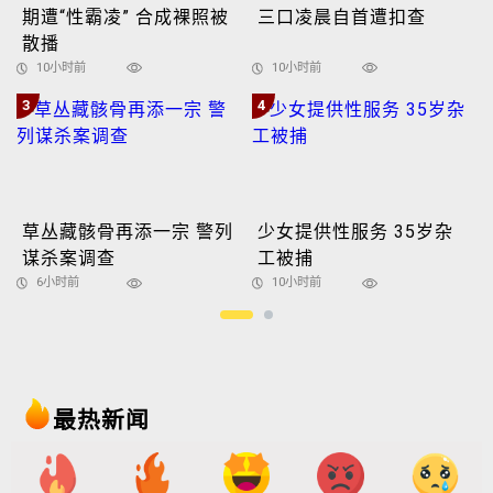
期遭“性霸凌” 合成裸照被
三口凌晨自首遭扣查
散播
10小时前
10小时前
3
4
草丛藏骸骨再添一宗 警列
少女提供性服务 35岁杂
谋杀案调查
工被捕
6小时前
10小时前
最热新闻