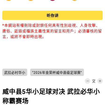
听你讲
*本網站有權刪除或封鎖任何具有性別歧視、人身攻擊、
庸俗、詆毀或種族主義性質的留言和用戶；必須審核的留
言，或將不會即時出現。
武拉必村华小
“2026年金荣杯威中县级足球赛”
威中县5华小足球对决 武拉必华小
称霸赛场