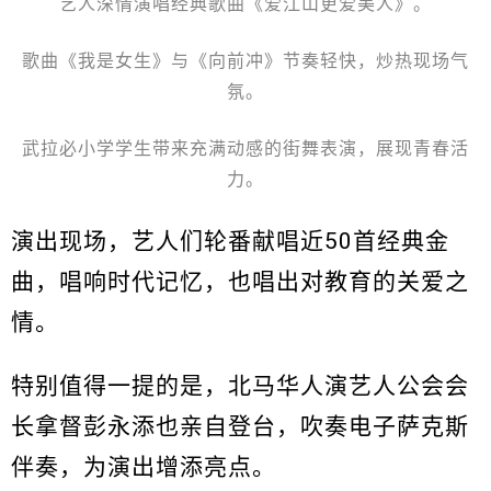
艺人深情演唱经典歌曲《爱江山更爱美人》。
歌曲《我是女生》与《向前冲》节奏轻快，炒热现场气
氛。
武拉必小学学生带来充满动感的街舞表演，展现青春活
力。
演出现场，艺人们轮番献唱近50首经典金
曲，唱响时代记忆，也唱出对教育的关爱之
情。
特别值得一提的是，北马华人演艺人公会会
长拿督彭永添也亲自登台，吹奏电子萨克斯
伴奏，为演出增添亮点。