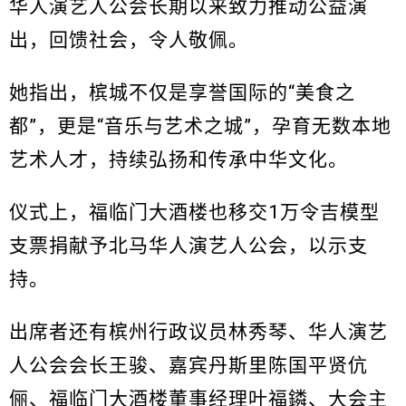
华人演艺人公会长期以来致力推动公益演
出，回馈社会，令人敬佩。
她指出，槟城不仅是享誉国际的“美食之
都”，更是“音乐与艺术之城”，孕育无数本地
艺术人才，持续弘扬和传承中华文化。
仪式上，福临门大酒楼也移交1万令吉模型
支票捐献予北马华人演艺人公会，以示支
持。
出席者还有槟州行政议员林秀琴、华人演艺
人公会会长王骏、嘉宾丹斯里陈国平贤伉
俪、福临门大酒楼董事经理叶福鏻、大会主