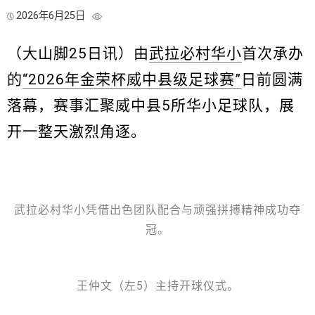
2026年6月25日
（大山脚25日讯）由
武拉必村华小
首次承办
的
“2026年金荣杯威中县级足球赛”
日前圆满
落幕，赛事汇聚威中县5所华小足球队，展
开一整天激烈角逐。
武拉必村华小凭借出色团队配合与顽强拼搏精神成功夺
冠。
王仲文（左5）主持开球仪式。