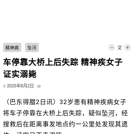
精神病
坠河
车停靠大桥上后失踪 精神疾女子
证实溺毙
2025年8月2日
（巴东得腊2日讯）32岁患有精神疾病女子
将车子停靠在大桥上后失踪，疑似
坠河
，经
搜救后在距离事发地点约一公里处发现其遗