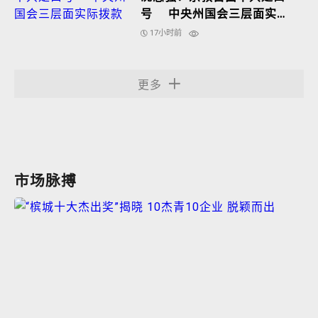
号 中央州国会三层面实际
拨款
17小时前
更多
市场脉搏