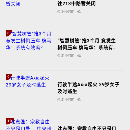
往218中路暂关闭
24小时前
8
“智慧树管”推3个月 竟发生
树倒压车 槟马华：系统有效
吗？
21小时前
9
行驶半途Axia起火 29岁女子
及时逃生
21小时前
10
沈志强：宗教自由不只是口