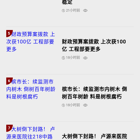
稳定
21小时前
5
财政预算案拨款 上次获100
亿 工程部要更多
18小时前
6
槟市长：续监测市内树木 倒
树百年树龄 料是树根腐朽
18小时前
7
大树倒下封路！ 卢源来医院