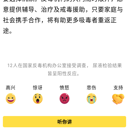
意提供辅导、治疗及戒毒援助，只要家庭与
社会携手合作，将有助更多吸毒者重返正
途。
12人在国家反毒机构办公室接受调查， 尿液检验结果
皆呈阳性反应。
高兴
惊讶
愤怒
悲伤
支持
听你讲