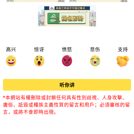
高兴
惊讶
愤怒
悲伤
支持
听你讲
*本網站有權刪除或封鎖任何具有性別歧視、人身攻擊、
庸俗、詆毀或種族主義性質的留言和用戶；必須審核的留
言，或將不會即時出現。