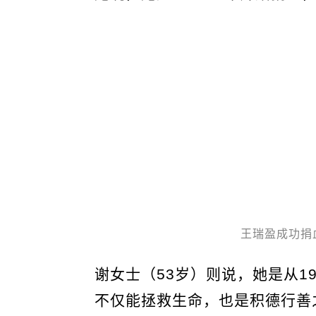
王瑞盈成功捐
谢女士（53岁）则说，她是从1
不仅能拯救生命，也是积德行善