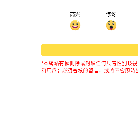
高兴
惊讶
*本網站有權刪除或封鎖任何具有性別歧
和用戶；必須審核的留言，或將不會即時