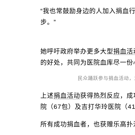
“我也常鼓励身边的人加入捐血
步。”
她呼吁政府举办更多大型
捐血活
的好处，共同为医院血库尽一份
民众踊跃参与捐血活动，
上述
捐血活动
获得热烈反应，成
院（67包）及吉打华玲医院（4
所有成功捐血者，也获赠乐高扑