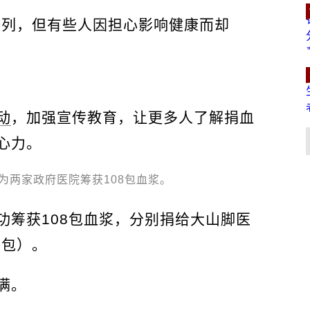
行列，但有些人因担心影响健康而却
动
，加强宣传教育，让更多人了解捐血
心力。
为两家政府医院筹获108包血浆。
功筹获108包血浆，分别捐给大山脚医
1包）。
满。