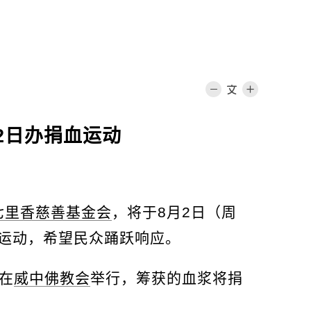
2日办捐血运动
七里香慈善基金会
，将于8月2日（周
血运动，希望民众踊跃响应。
在
威中佛教会
举行，筹获的血浆将捐