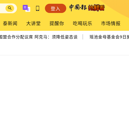
登入
泰新闻
大讲堂
提醒你
吃喝玩乐
市场情报
|
盟合作分配议席 阿克马：须降低姿态谈
瑶池金母基金会9日施