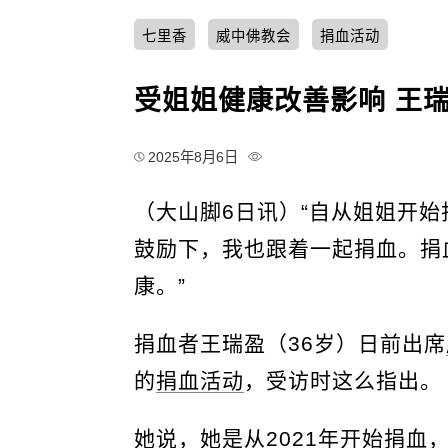
七里香
威中佛教会
捐血活动
受姐姐健康改善影响 王瑞
2025年8月6日
（大山脚6日讯）“自从姐姐开
鼓励下，我也跟着一起捐血。捐
康。”
捐血者王瑞盈（36岁）日前出席
的
捐血活动
，受访时这么指出。
她说，她是从2021年开始捐血