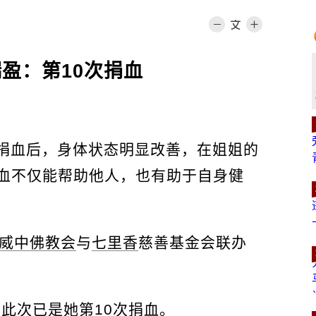
盈：第10次捐血
始捐血后，身体状态明显改善，在姐姐的
血不仅能帮助他人，也有助于自身健
威中佛教会
与
七里香
慈善基金会联办
，此次已是她第10次捐血。