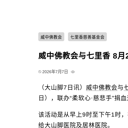
威中佛教会
七里香慈善基金会
威中佛教会与七里香 8月
2026年7月7日
（大山脚7日讯）
威中佛教会
与
日），联办“柔软心·慈悲手”捐
该活动是从早上9时至下午1时，
给大山脚医院及居林医院。