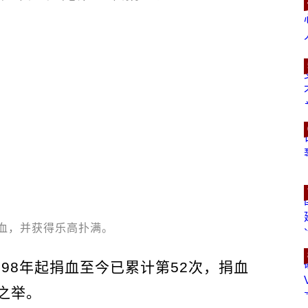
血，并获得乐高扑满。
998年起捐血至今已累计第52次，捐血
之举。