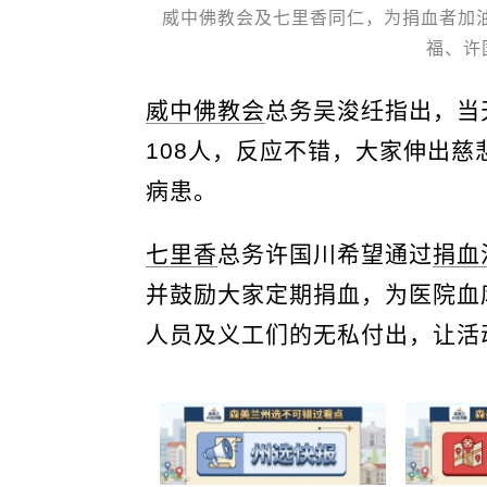
威中佛教会及七里香同仁，为捐血者加
福、许
威中佛教会
总务吴浚纴指出，当
108人，反应不错，大家伸出
病患。
七里香
总务许国川希望通过
捐血
并鼓励大家定期捐血，为医院血
人员及义工们的无私付出，让活