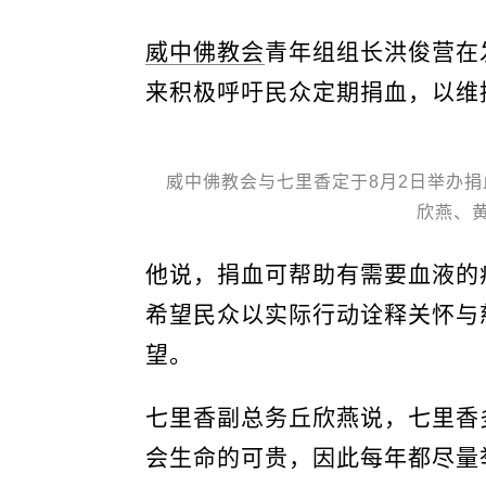
威中佛教会
青年组组长洪俊营在
来积极呼吁民众定期捐血，以维
威中佛教会与七里香定于8月2日举办
欣燕、
他说，捐血可帮助有需要血液的
希望民众以实际行动诠释关怀与
望。
七里香副总务丘欣燕说，七里香
会生命的可贵，因此每年都尽量