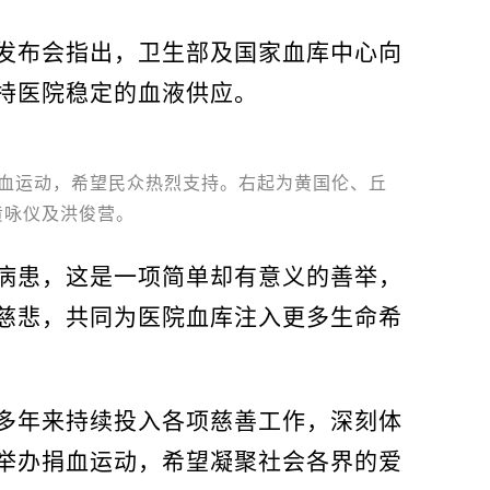
发布会指出，卫生部及国家血库中心向
持医院稳定的血液供应。
捐血运动，希望民众热烈支持。右起为黄国伦、丘
黄咏仪及洪俊营。
病患，这是一项简单却有意义的善举，
慈悲，共同为医院血库注入更多生命希
多年来持续投入各项慈善工作，深刻体
举办捐血运动，希望凝聚社会各界的爱