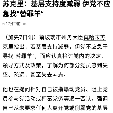
苏克里：基层支持度减弱 伊党不应
急找“替罪羊”
17分钟前
（加央7日讯）前玻璃市州务大臣
莫哈末苏
克里
指出，若基层支持减弱，伊党不应急于
寻找“替罪羊”，而应认真检讨党内的决定、
领导方式及政策，了解为何部分党员感到失
望、疏远，甚至失去斗志。
他也在提问针对自己被指煽动党员、阻止党
员参与党活动或杯葛党务等逐一否认，强调
自己从未要求任何人离开党或削弱党的基层