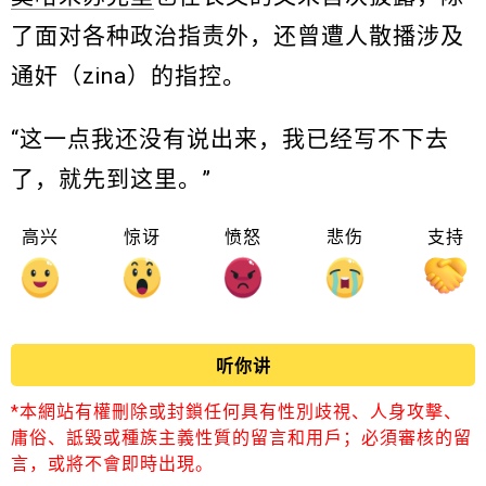
了面对各种政治指责外，还曾遭人散播涉及
通奸（zina）的指控。
“这一点我还没有说出来，我已经写不下去
了，就先到这里。”
高兴
惊讶
愤怒
悲伤
支持
听你讲
*本網站有權刪除或封鎖任何具有性別歧視、人身攻擊、
庸俗、詆毀或種族主義性質的留言和用戶；必須審核的留
言，或將不會即時出現。