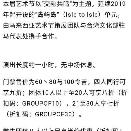
本届艺术节以“交融共鸣”为主题，延续2019
年起开设的“岛屿岛”（Isle to Isle）单元，
由马来西亚艺术节策展团队与台湾文化部驻
马代表处携手合作。
演出长度约一小时，无中场休息。
门票售价为60丶80与100令吉，四人同行可
享九折；团体10人以上至20人可享八折（折
扣码：GROUPOF10），21至30人享七折
（折扣码：GROUPOF30）。