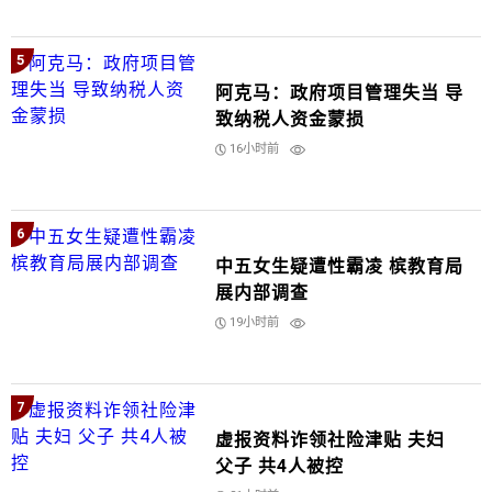
5
阿克马：政府项目管理失当 导
致纳税人资金蒙损
16小时前
6
中五女生疑遭性霸凌 槟教育局
展内部调查
19小时前
7
虚报资料诈领社险津贴 夫妇
父子 共4人被控