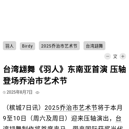
羽人
Birdy
2025乔治市艺术节
台湾翃舞
台湾翃舞《羽人》东南亚首演 压轴
登场乔治市艺术节
2025年8月7日
（槟城7日讯）
2025乔治市艺术节
将于本月
9至10日（周六及周日）迎来压轴演出，
台