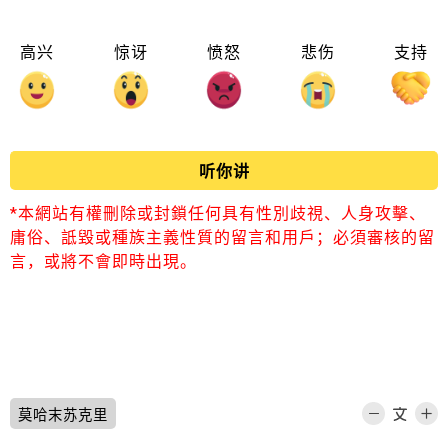
高兴
惊讶
愤怒
悲伤
支持
听你讲
*本網站有權刪除或封鎖任何具有性別歧視、人身攻擊、
庸俗、詆毀或種族主義性質的留言和用戶；必須審核的留
言，或將不會即時出現。
莫哈末苏克里