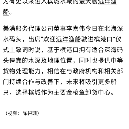
为有史以来进入槟城水域的最大艘
远洋渔
船
。
美满船务代理公司董事李嘉伟今日在北海深
水码头，出席“欢迎
远洋渔船
驶进槟港口”仪
式上致词时说，基于槟港口拥有适合深海码
头停靠的水深及地理位置，同时也提供中等
货物处理能力，相信在与政府机构和相关部
门持续合作与改善下，未来将吸引更多船
只，选择槟城作为主要金枪鱼卸货中心。
（视频：陈碧珊）