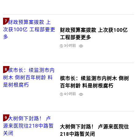
7
财政预算案拨款 上次获100亿
工程部要更多
3小时前
8
槟市长：续监测市内树木 倒树
百年树龄 料是树根腐朽
4小时前
9
大树倒下封路！ 卢源来医院往
218中路暂关闭