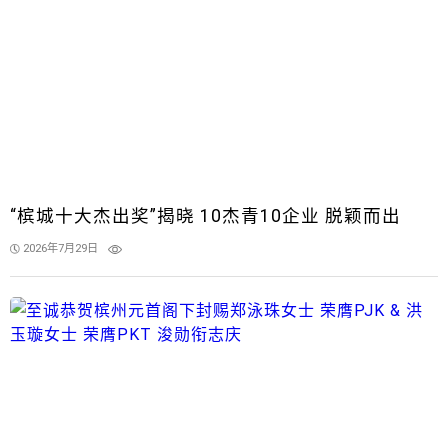
“槟城十大杰出奖”揭晓 10杰青10企业 脱颖而出
2026年7月29日