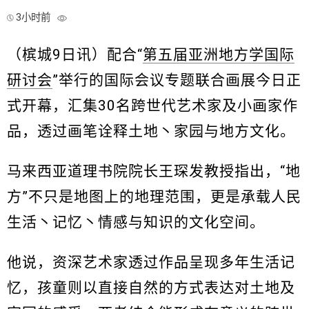
3小时前
（槟城9日讯）配合“
第五届亚洲地方学国际
研讨会
”举行的国际会议专题联合画展今日正
式开幕，汇集30名跨世代艺术家及小画家作
品，透过画笔诠释土地丶家园与地方文化。
马来西亚道理书院院长王琛发教授指出，“地
方”不只是地图上的地理范围，更是承载人民
生活丶记忆丶情感与知识的文化空间。
他说，资深艺术家透过作品呈现多年生活记
忆，孩童则以直接自然的方式表达对土地及