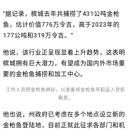
“据记录，槟城去年共捕捞了431公吨金枪
鱼，估计价值776万令吉，高于2023年的
177公吨和319万令吉。”
他说，该行业正呈现显着上升趋势，这表明
槟城拥有巨大潜力，有望成为国内外市场重
要的金枪鱼捕捞和加工中心。
工作人员把金枪鱼绑好，以准备将金枪鱼吊起运入货柜
箱里。
他也说，州政府已考虑在多个地点设立新的
金枪鱼登陆地，目前正就此征求各部门和机