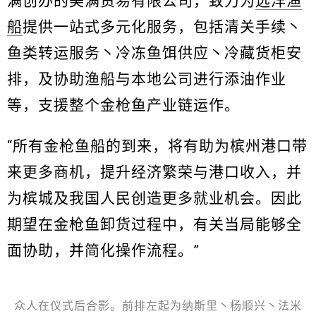
满创办的美满贸易有限公司，致力为
远洋渔
船
提供一站式多元化服务，包括清关手续丶
鱼类转运服务丶冷冻鱼饵供应丶冷藏货柜安
排，及协助渔船与本地公司进行添油作业
等，支援整个金枪鱼产业链运作。
“所有金枪鱼船的到来，将有助为槟州港口带
来更多商机，提升经济繁荣与港口收入，并
为槟城及我国人民创造更多就业机会。因此
期望在金枪鱼卸货过程中，有关当局能够全
面协助，并简化操作流程。”
众人在仪式后合影。前排左起为纳斯里丶杨顺兴丶法米