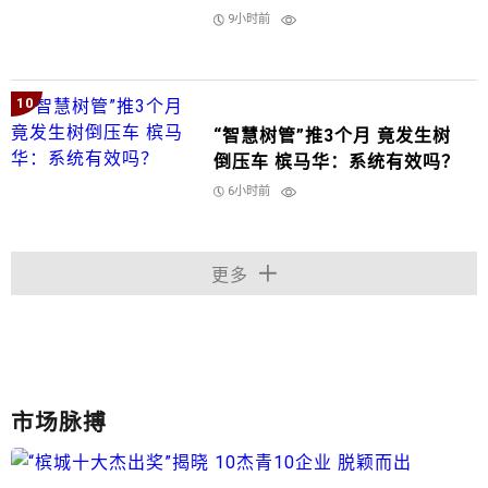
9小时前
10
“智慧树管”推3个月 竟发生树
倒压车 槟马华：系统有效吗？
6小时前
更多
市场脉搏