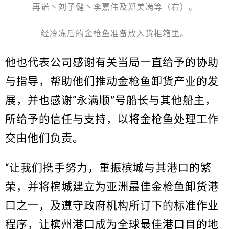
再诺丶刘子健丶李嘉伟及郑美满等（右）。
经冷冻后的金枪鱼准备放入货柜箱里。
他也代表公司感谢有关当局一直给予的协助
与指导，帮助他们推动金枪鱼卸货产业的发
展，并也感谢“永满顺”号船长与其他船主，
所给予的信任与支持，以将金枪鱼处理工作
交由他们负责。
“让我们携手努力，重振槟城与其港口的繁
荣，并将槟城建立为亚洲最佳金枪鱼卸货港
口之一，及遵守政府机构所订下的标准作业
程序，让槟州港口成为全球最佳港口目的地