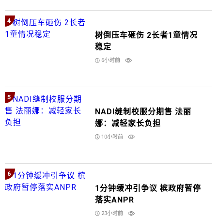
4
树倒压车砸伤 2长者1童情况
稳定
6小时前
5
NADI缝制校服分期售 法丽
娜：减轻家长负担
10小时前
6
1分钟缓冲引争议 槟政府暂停
落实ANPR
23小时前