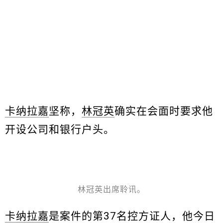
卡纳拉嘉
坚称，
林冠英
确实在会面时要求他
开设公司和银行户头。
林冠英出席聆讯。
卡纳拉嘉
是案件的第37名控方证人，他今日