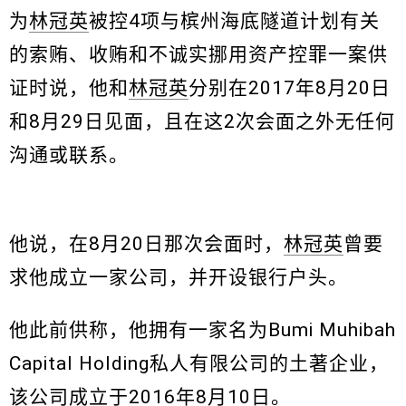
为
林冠英
被控4项与槟州海底隧道计划有关
的索贿、收贿和不诚实挪用资产控罪一案供
证时说，他和
林冠英
分别在2017年8月20日
和8月29日见面，且在这2次会面之外无任何
沟通或联系。
他说，在8月20日那次会面时，
林冠英
曾要
求他成立一家公司，并开设银行户头。
他此前供称，他拥有一家名为Bumi Muhibah
Capital Holding私人有限公司的土著企业，
该公司成立于2016年8月10日。