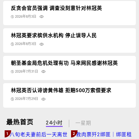
反贪会官员强调 调查没刻意针对林冠英
2026年8月3日
林冠英要求槟供水机构 停止误导人民
2026年8月3日
朝圣基金局危机处理有功 马来网民感谢林冠英
2026年7月31日
林冠英否认诽谤黄伟雄 拒赔500万索偿要求
2026年7月29日
最热首页
24小时
一星期
1
2