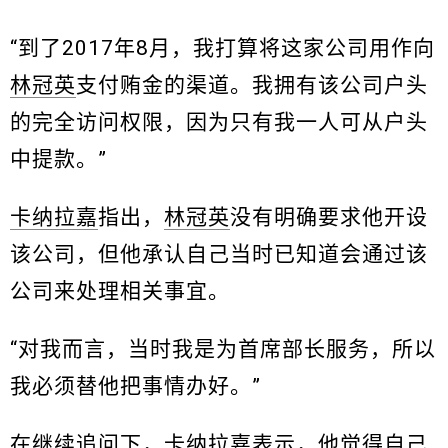
“到了2017年8月，我打算将这家公司用作向
林冠英
支付贿金的渠道。我拥有该公司户头
的完全访问权限，因为只有我一人可从户头
中提款。”
卡纳拉嘉
指出，
林冠英
没有明确要求他开设
该公司，但他承认自己当时已知道会通过该
公司来处理相关事宜。
“对我而言，当时我是为首席部长服务，所以
我必须替他把事情办好。”
在继续追问下，
卡纳拉嘉
表示，他觉得自己