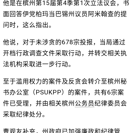
他是在槟州第15届第4季第1次立法议会，书
面回答伊党柏玛当巴锡州议员阿米翰查的提
问时，这么指出。
他说，对于未涉贪的678宗投报，当局通过
开档行政调查文件采取行动，并转交相关执
法机构采取进一步行动。
至于滥用权力的案件及反贪会转介至槟州秘
书办公室（PSUKPP）的案件，共有6宗案
件已受理，并由相关槟州
公务员
纪律委员会
采取纪律处分。
曹观友
补充，州政府已加强廉政和纪律管