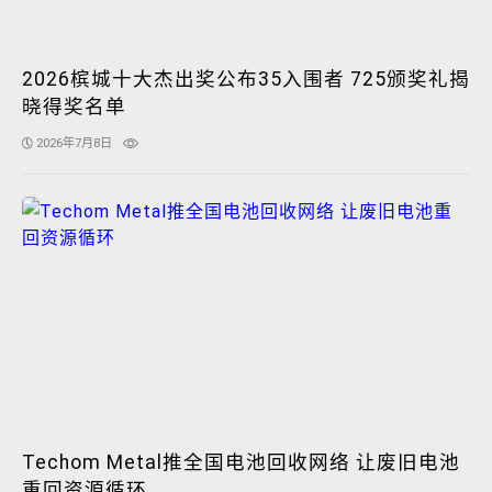
2026槟城十大杰出奖公布35入围者 725颁奖礼揭
晓得奖名单
2026年7月8日
Techom Metal推全国电池回收网络 让废旧电池
重回资源循环