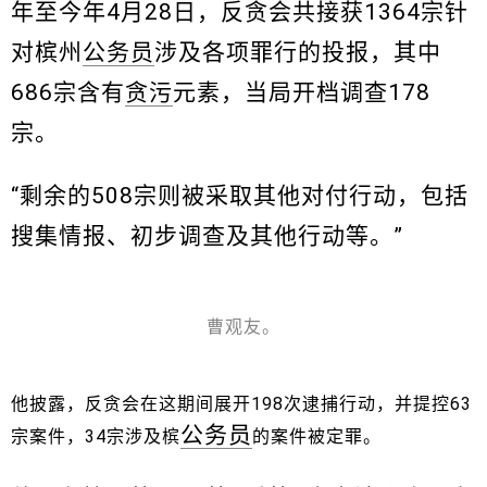
年至今年4月28日，反贪会共接获1364宗针
对槟州
公务员
涉及各项罪行的投报，其中
686宗含有
贪污
元素，当局开档调查178
宗。
“剩余的508宗则被采取其他对付行动，包括
搜集情报、初步调查及其他行动等。”
曹观友。
他披露，反贪会在这期间展开198次逮捕行动，并提控63
公务员
宗案件，34宗涉及槟
的案件被定罪。