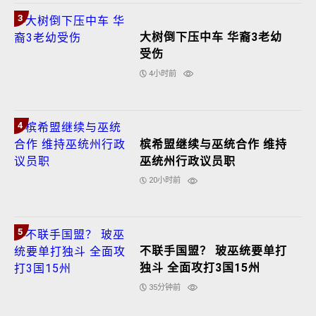
3
大树倒下压中车 华裔3老幼
受伤
4小时前
4
槟希盟继续与巫统合作 维持
巫统州行政议员职
20小时前
5
不联手国盟？ 玻巫统要单打
独斗 全面攻打3国15州
35分钟前