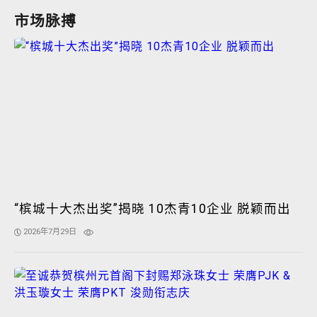
市场脉搏
“槟城十大杰出奖”揭晓 10杰青10企业 脱颖而出
2026年7月29日