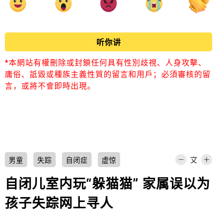
听你讲
*本網站有權刪除或封鎖任何具有性別歧視、人身攻擊、
庸俗、詆毀或種族主義性質的留言和用戶；必須審核的留
言，或將不會即時出現。
男童
失踪
自闭症
虚惊
自闭儿室内玩“躲猫猫” 家属误以为
孩子失踪网上寻人