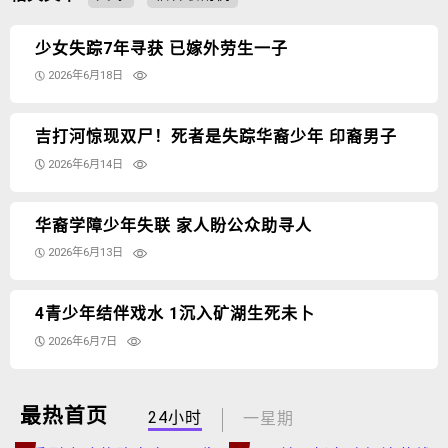
少女失踪7年寻获 已嫁外劳生一子
2026年6月18日
吉打河惊现双尸！死者是失踪华裔少年 印裔男子
2026年6月14日
华裔学障少年失联 家人盼公众助寻人
2026年6月13日
4青少年结伴戏水 1沉入矿湖生死未卜
2026年6月7日
最热首页
24小时
一星期