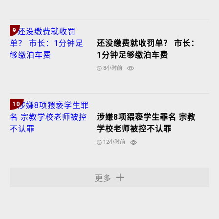
9
还没缴费就收罚单？ 市长：
1分钟足够缴泊车费
8小时前
10
涉嫌8项猥亵学生罪名 宗教
学校老师被控不认罪
12小时前
更多