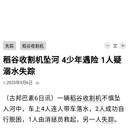
失踪
稻谷收割机
稻谷收割机坠河 4少年遇险 1人疑
溺水失踪
2025年9月6日
（古邦巴素6日讯）一辆
稻谷收割机
不慎坠
入河中，车上4人连人带车落水，2人成功自
行脱困，1人由消拯员救起，另一人
失踪
。