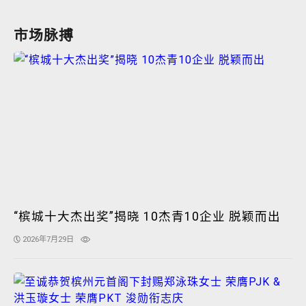
市场脉搏
“槟城十大杰出奖”揭晓 10杰青10企业 脱颖而出
2026年7月29日