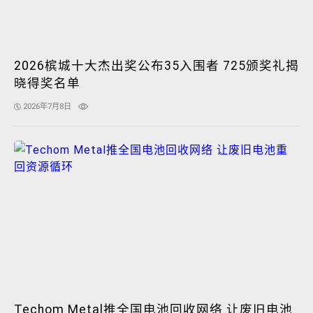
2026槟城十大杰出奖公布35入围者 725颁奖礼揭
晓得奖名单
2026年7月8日
Techom Metal推全国电池回收网络 让废旧电池