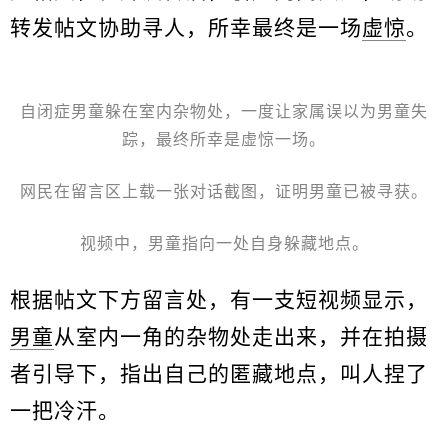
转发帖文协助寻人，所幸最终是一场
虚惊
。
自闭症男童躲在室内杂物处，一度让家属误以为男童失
踪，最终所幸是虚惊一场。
网民在留言区上载一张对话截图，证明男童已被寻获。
视频中，男童指向一处自身躲藏地点。
根据帖文下方留言处，有一支短视频显示，
男童
从室内一角的杂物处走出来，并在拍摄
者引导下，指出自己的匿藏地点，叫人捏了
一把冷汗。