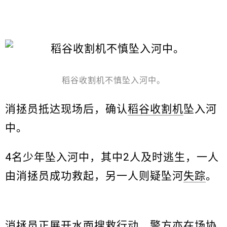
稻谷收割机不慎坠入河中。
消拯员抵达现场后，确认
稻谷收割机
坠入河
中。
4名少年坠入河中，其中2人及时逃生，一人
由消拯员成功救起，另一人则疑坠河
失踪
。
消拯员正展开水面搜救行动，警方亦在场协