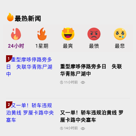
最热新闻
24小时
1星期
最爽
最愤
最悲
1
重型摩哆停路旁多日 失联
华青陈尸湖中
11小时前
2
又一单！轿车违规泊黄线 罗
厘卡路中央塞车
14小时前