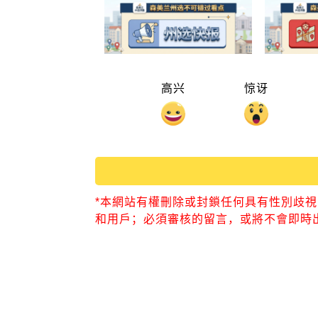
高兴
惊讶
*本網站有權刪除或封鎖任何具有性別歧
和用戶；必須審核的留言，或將不會即時