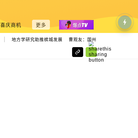
喜庆商机
更多
|
地方学研究助推槟城发展 曹观友：国州议员需掌握知识