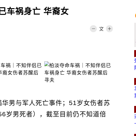
已车祸身亡 华裔女
祸华男与军人死亡事件；51岁女伤者苏
56岁男死者），截至目前仍不知道倍