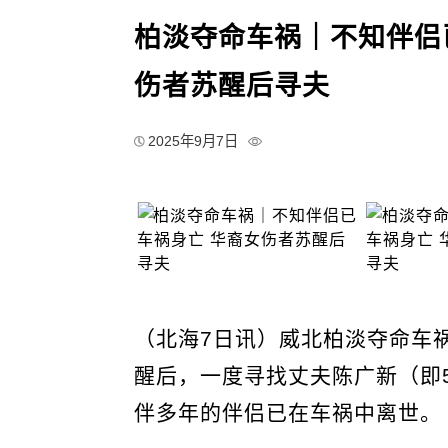
柏淡夺命车祸｜不知伴侣
伤者苏醒后寻夫
2025年9月7日
（北海7日讯）威北柏淡夺命车
醒后，一度寻找丈夫陈广新（即
伴多年的伴侣已在车祸中离世。