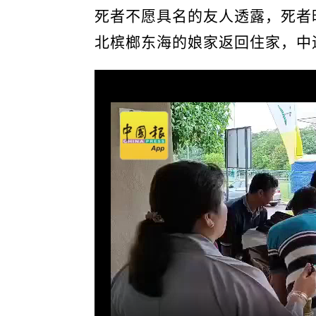
死者不愿具名的友人透露，死者
北槟榔东海的娘家返回住家，中