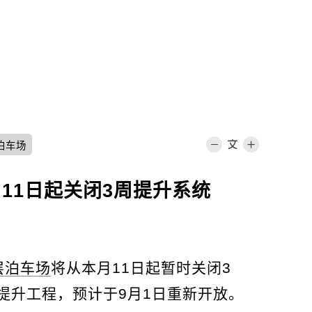
泊车场
11日起关闭3周提升系统
层泊车场
将从本月11日起暂时关闭3
提升工程，预计于9月1日重新开放。