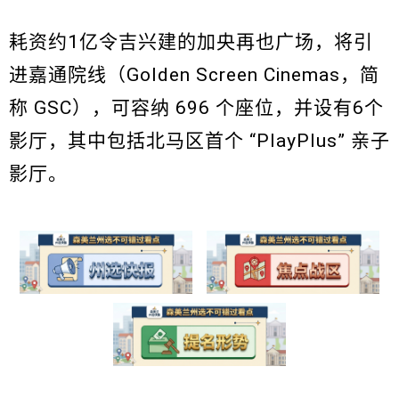
耗资约1亿令吉兴建的加央再也广场，将引
进嘉通院线（Golden Screen Cinemas，简
称 GSC），可容纳 696 个座位，并设有6个
影厅，其中包括北马区首个 “PlayPlus” 亲子
影厅。