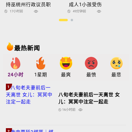
持巫统州行政议员职
成人1小孩受伤
17小时前
49分钟前
最热新闻
24小时
1星期
最爽
最愤
最悲
1
八旬老夫妻前后一天离世 女
儿：冥冥中注定一起走
16小时前
2