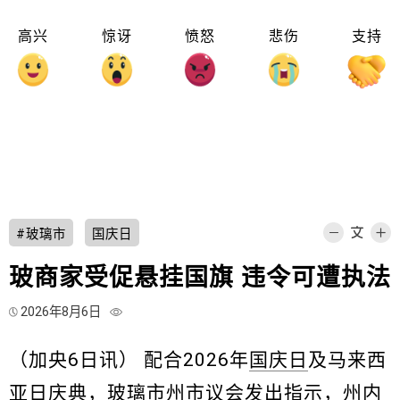
高兴
惊讶
愤怒
悲伤
支持
#玻璃市
国庆日
玻商家受促悬挂国旗 违令可遭执法
2026年8月6日
（加央6日讯） 配合2026年
国庆日
及马来西
亚日庆典，玻璃市州市议会发出指示，州内