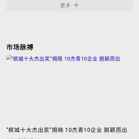
更多
市场脉搏
“槟城十大杰出奖”揭晓 10杰青10企业 脱颖而出