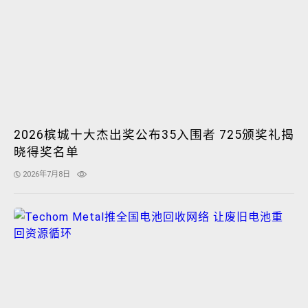
2026槟城十大杰出奖公布35入围者 725颁奖礼揭
晓得奖名单
2026年7月8日