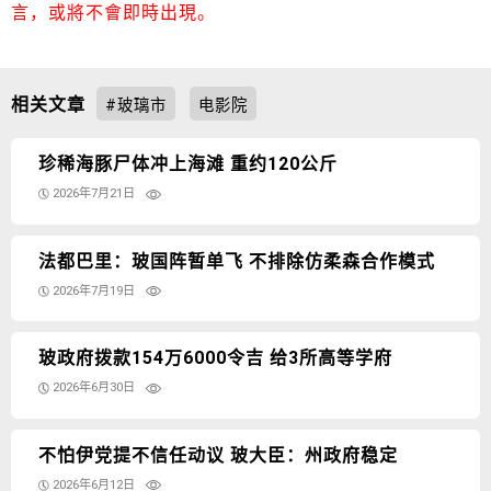
言，或將不會即時出現。
相关文章
#玻璃市
电影院
珍稀海豚尸体冲上海滩 重约120公斤
2026年7月21日
法都巴里：玻国阵暂单飞 不排除仿柔森合作模式
2026年7月19日
玻政府拨款154万6000令吉 给3所高等学府
2026年6月30日
不怕伊党提不信任动议 玻大臣：州政府稳定
2026年6月12日