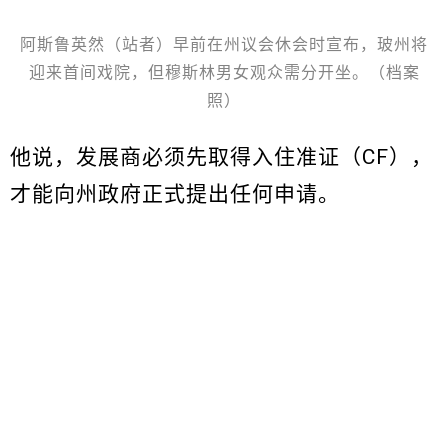
阿斯鲁英然（站者）早前在州议会休会时宣布，玻州将
迎来首间戏院，但穆斯林男女观众需分开坐。（档案
照）
他说，发展商必须先取得入住准证（CF），
才能向州政府正式提出任何申请。