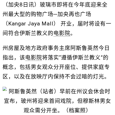
（加央8日讯）玻璃市即将在今年底迎来全
州最大型的购物广场─加央再也广场
（Kangar Jaya Mall） 开业，届时将设有一
间符合伊斯兰教义的
电影院
。
州房屋及地方政府事务主席阿斯鲁英然今日
指出，该
电影院
将落实“遵循伊斯兰教义”的
概念，包括男女观众分开座位、提供家庭专
区，以及在放映厅内保持不会过暗的灯光。