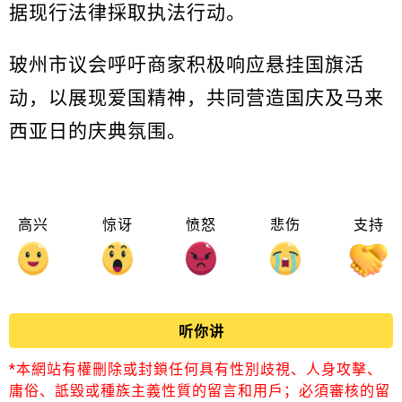
据现行法律採取执法行动。
玻州市议会呼吁商家积极响应悬挂国旗活
动，以展现爱国精神，共同营造国庆及马来
西亚日的庆典氛围。
高兴
惊讶
愤怒
悲伤
支持
听你讲
*本網站有權刪除或封鎖任何具有性別歧視、人身攻擊、
庸俗、詆毀或種族主義性質的留言和用戶；必須審核的留