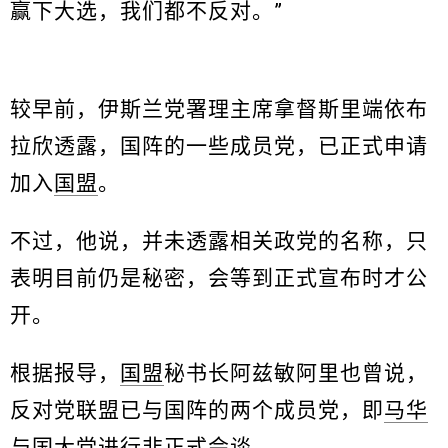
赢下大选，我们都不反对。”
较早前，伊斯兰党署理主席拿督斯里端依布
拉欣透露，国阵的一些成员党，已正式申请
加入
国盟
。
不过，他说，并未透露相关政党的名称，只
表明目前仍是秘密，会等到正式宣布时才公
开。
根据报导，
国盟
秘书长阿兹敏阿里也曾说，
反对党联盟已与国阵的两个成员党，即
马华
与国大党进行非正式会谈。