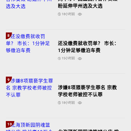
盼延伸甲州选及大选
18小时前
8
还没缴费就收罚单？ 市长：
1分钟足够缴泊车费
15小时前
9
涉嫌8项猥亵学生罪名 宗教
学校老师被控不认罪
18小时前
10