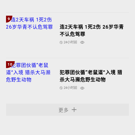
9
连2天车祸 1死2伤 26岁华青
不认危驾罪
24小时前
10
犯罪团伙循“老鼠道”入境 猎
杀大马濒危野生动物
24小时前
更多