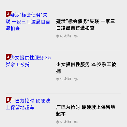
3
疑涉“标会债务”失联 一家三
口凌晨自首遭扣查
4小时前
4
少女提供性服务 35岁杂工被
捕
4小时前
5
厂巴为抢时 硬硬驶上保留地
超车
5小时前