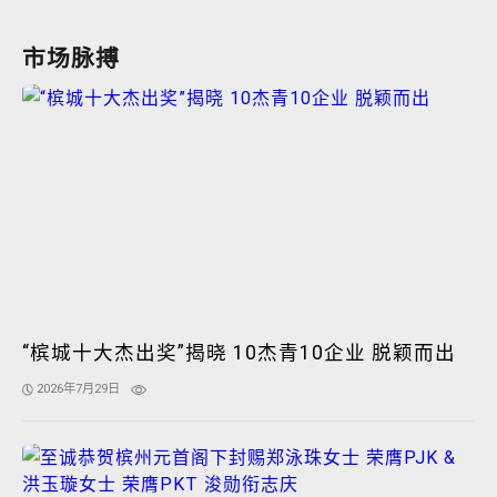
市场脉搏
“槟城十大杰出奖”揭晓 10杰青10企业 脱颖而出
2026年7月29日