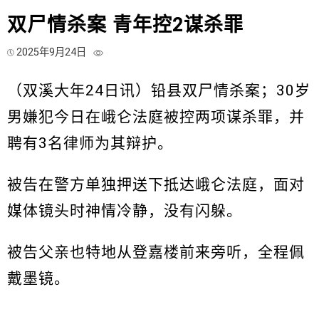
双尸情杀案 青年控2谋杀罪
2025年9月24日
（双溪大年24日讯）铅县双尸情杀案；30岁
男嫌犯今日在峨仑法庭被控两项谋杀罪，并
聘有3名律师为其辩护。
被告在警方单独押送下抵达峨仑法庭，面对
媒体镜头时神情冷静，没有闪躲。
被告父亲也特地从登嘉楼前来旁听，全程佩
戴墨镜。