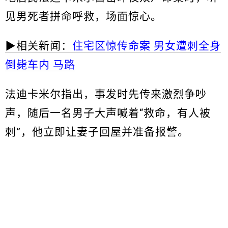
见男死者拼命呼救，场面惊心。
▶相关新闻：
住宅区惊传命案 男女遭刺全身
倒毙车内 马路
法迪卡米尔指出，事发时先传来激烈争吵
声，随后一名男子大声喊着“救命，有人被
刺”，他立即让妻子回屋并准备报警。