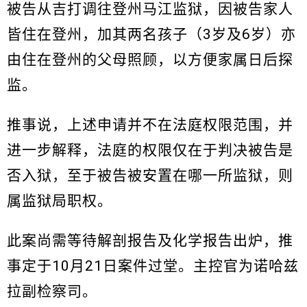
被告从吉打调往登州马江监狱，因被告家人
皆住在登州，加其两名孩子（3岁及6岁）亦
由住在登州的父母照顾，以方便家属日后探
监。
推事说，上述申请并不在法庭权限范围，并
进一步解释，法庭的权限仅在于判决被告是
否入狱，至于被告被安置在哪一所监狱，则
属监狱局职权。
此案尚需等待解剖报告及化学报告出炉，推
事定于10月21日案件过堂。主控官为诺哈兹
拉副检察司。