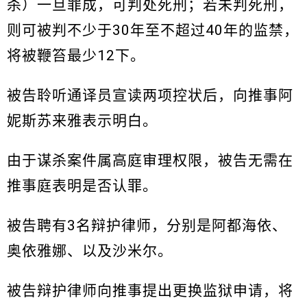
杀）一旦罪成，可判处死刑；若未判死刑，
则可被判不少于30年至不超过40年的监禁，
将被鞭笞最少12下。
被告聆听通译员宣读两项控状后，向推事阿
妮斯苏来雅表示明白。
由于谋杀案件属高庭审理权限，被告无需在
推事庭表明是否认罪。
被告聘有3名辩护律师，分别是阿都海依、
奥依雅娜、以及沙米尔。
被告辩护律师向推事提出更换监狱申请，将