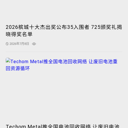
2026槟城十大杰出奖公布35入围者 725颁奖礼揭
晓得奖名单
2026年7月8日
Techom Metal推全国电池回收网络 让废旧电池