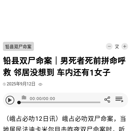
铅县双尸命案
铅县双尸命案｜男死者死前拼命呼
救 邻居没想到 车内还有1女子
2025年9月12日
00:00
/
00:00
（峨占必叻12日讯）峨占必叻双尸命案，当
地居民法迪卡米尔目击昨夜双尸命案时，听