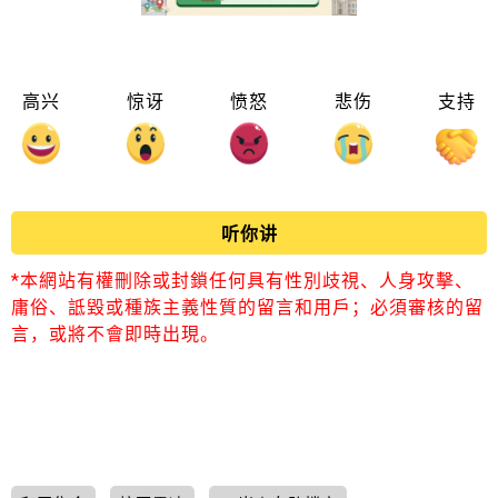
高兴
惊讶
愤怒
悲伤
支持
听你讲
*本網站有權刪除或封鎖任何具有性別歧視、人身攻擊、
庸俗、詆毀或種族主義性質的留言和用戶；必須審核的留
言，或將不會即時出現。