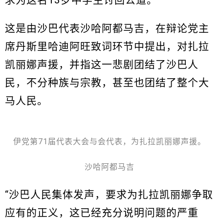
求为这名13岁中学生讨回公道。
这是由沙巴代表沙哈阿都马吉，在辩论党主
席丹斯里哈迪阿旺致词环节中提出，对扎拉
凯丽娜声援，并指这一悲剧团结了沙巴人
民，不分种族与宗教，甚至也团结了整个大
马人民。
伊党第71届代表大会与会代表，为扎拉凯丽娜声援。
沙哈阿都马吉
“沙巴人民集体发声，要求为扎拉凯丽娜争取
应有的正义，这已经充分说明问题的严重