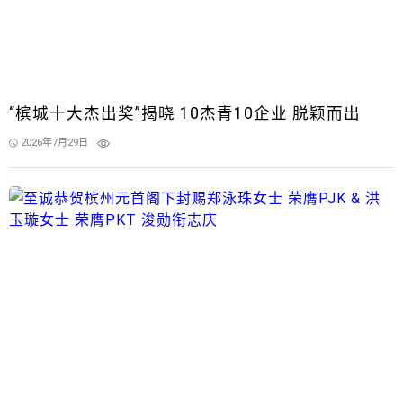
“槟城十大杰出奖”揭晓 10杰青10企业 脱颖而出
2026年7月29日