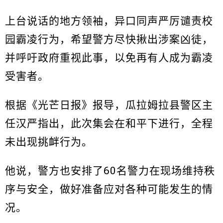
上台说话的地方领袖，异口同声严厉谴责校
园霸凌行为，希望警方尽快揪出涉案凶徒，
并呼吁政府重视此事，以免再有人成为霸凌
受害者。
根据《光芒日报》报导，瓜拉姆拉县警区主
任汉严指出，此次集会在和平下进行，全程
未出现挑衅行为。
他说，警方也安排了60名警力在现场维持秩
序与安全，做好准备应对各种可能发生的情
况。