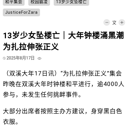
和平集会
校园霸凌
13岁少女坠楼亡
JusticeForZara
13岁少女坠楼亡｜大年钟楼涌黑潮
为扎拉伸张正义
2025年8月17日
（双溪大年17日讯）“为扎拉伸张正义”集会
昨晚在双溪大年时钟楼和平进行，逾4000人
参与，未发生任何挑衅事件。
大部分出席者按照主办方建议，身穿黑白色
衣服。