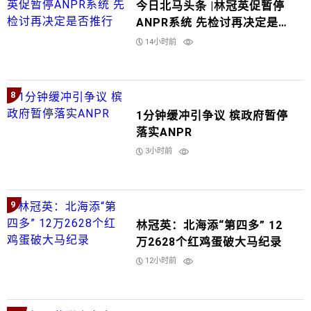
今日北马头条 |林冠英促暂停
ANPR系统 先检讨再决定是否
推行
14小时前
8
1分钟缓冲引争议 槟政府暂停
落实ANPR
3小时前
9
林冠英：北海添“第四多” 12
万2628个红鸡蛋破大马纪录
12小时前