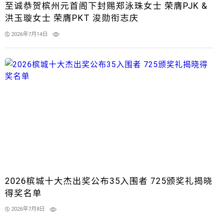
至诚恭贺槟州元首阁下封赐郑泳珠女士 荣膺PJK &
洪玉璇女士 荣膺PKT 浚勋衔志庆
2026年7月14日
2026槟城十大杰出奖公布35入围者 725颁奖礼揭晓
得奖名单
2026年7月8日