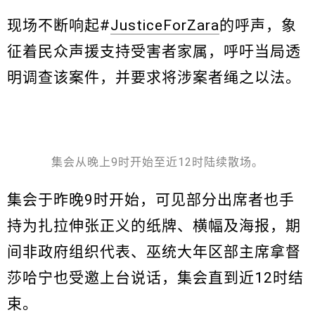
现场不断响起#
JusticeForZara
的呼声，象
征着民众声援支持受害者家属，呼吁当局透
明调查该案件，并要求将涉案者绳之以法。
集会从晚上9时开始至近12时陆续散场。
集会于昨晚9时开始，可见部分出席者也手
持为扎拉伸张正义的纸牌、横幅及海报，期
间非政府组织代表、巫统大年区部主席拿督
莎哈宁也受邀上台说话，集会直到近12时结
束。