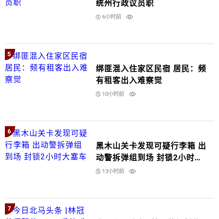
统州行政议员职
6小时前
5
绑匪混入住家区民宿 居民：频
有租客出入难察觉
10小时前
6
黑木山关卡发现可疑行李箱 出
动警拆弹组到场 封锁2小时大
塞车
13小时前
7