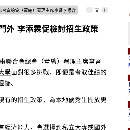
聯合會總會（董總）署理主席拿督李添霖
門外 李添霖促檢討招生政策
事聯合會總會（董總）署理主席拿督
大學
面對很多挑戰，即便是考取佳績的
遺憾。
現有的招生政策，為本地優秀生開放更
有經濟能力，會選擇到私立大專或國外