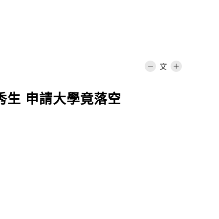
優秀生 申請大學竟落空