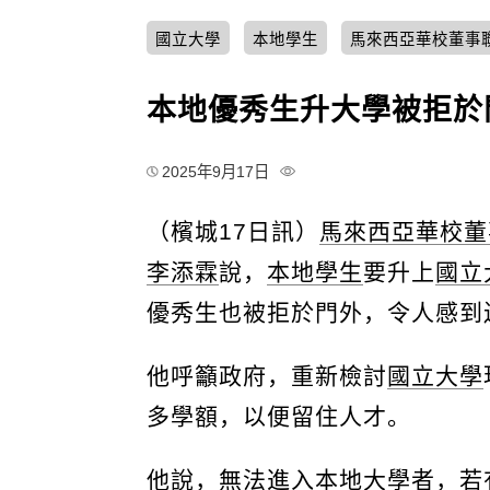
國立大學
本地學生
馬來西亞華校董事
本地優秀生升大學被拒於
2025年9月17日
（檳城17日訊）
馬來西亞華校董
李添霖
說，
本地學生
要升上
國立
優秀生也被拒於門外，令人感到
他呼籲政府，重新檢討
國立大學
多學額，以便留住人才。
他說，無法進入本地大學者，若