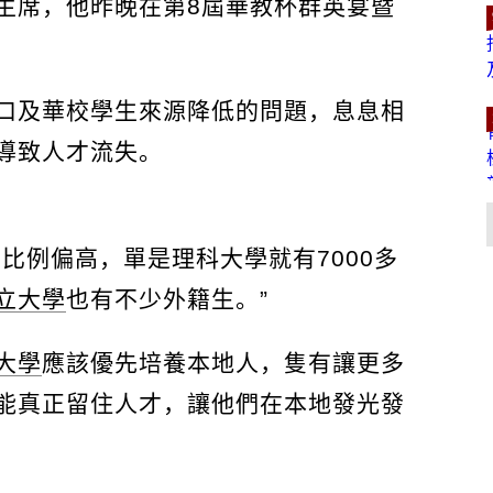
主席，他昨晚在第8屆華教杯群英宴暨
口及華校學生來源降低的問題，息息相
導致人才流失。
比例偏高，單是理科大學就有7000多
立大學
也有不少外籍生。”
大學
應該優先培養本地人，隻有讓更多
能真正留住人才，讓他們在本地發光發