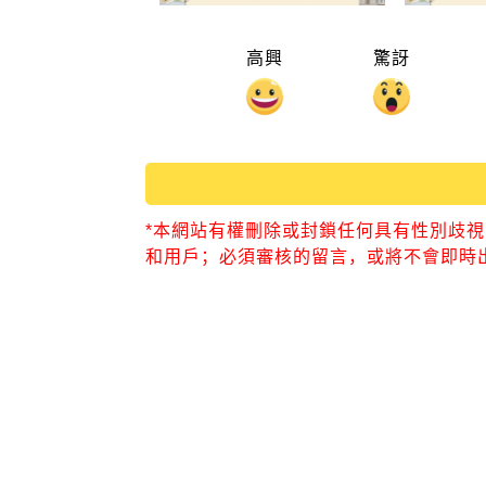
高興
驚訝
*本網站有權刪除或封鎖任何具有性別歧
和用戶；必須審核的留言，或將不會即時