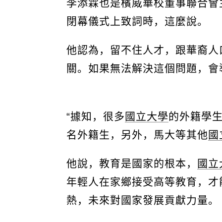
李添霖也是檳威華校董事聯合會
閉幕儀式上致詞時，這麼說。
他認為，留不住人才，跟華裔人
關。如果無法解決這個問題，會
“據知，很多
國立大學
的外籍學生
名外籍生，另外，馬大等其他
國
他說，教育是國家的根本，
國立
年輕人在家鄉接受高等教育，才
熱，未來對國家發展貢獻力量。