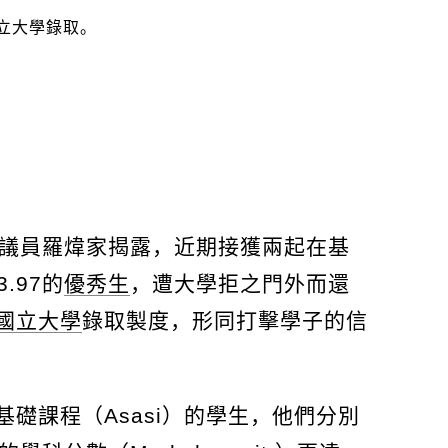
州議員羅煒家揭露，近期接獲兩起在基
.97的
優秀生
，遭大學拒之門外而還
國立大學
錄取製度，形同打擊學子的信
礎課程（Asasi）的學生，他們分別