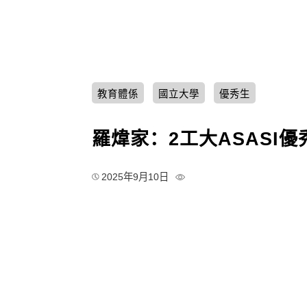
教育體係
國立大學
優秀生
羅煒家：2工大ASASI
2025年9月10日