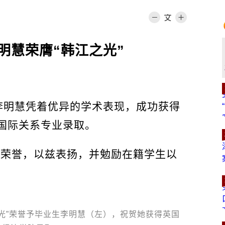
明慧荣膺“韩江之光”
李明慧凭着优异的学术表现，成功获得
）国际关系专业录取。
”荣誉，以兹表扬，并勉励在籍学生以
光”荣誉予毕业生李明慧（左），祝贺她获得英国