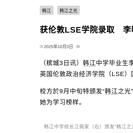
韩江
韩江之光
获伦敦LSE学院录取 李
2025年10月3日
（槟城3日讯）
韩江
中学毕业生
英国伦敦政治经济学院（LSE
校方於9月中旬特颁发“
韩江
之光
她为学习榜样。
韩江中学校长江佩家（右）颁发“韩江之