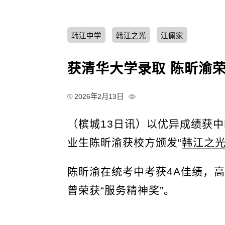
韩江中学
韩江之光
江佩家
获清华大学录取 陈昕渝荣
2026年2月13日
（槟城13日讯）以优异成绩获
业生陈昕渝获校方颁发“
韩江之
陈昕渝在统考中考获4A佳绩，
曾荣获“服务精神奖”。