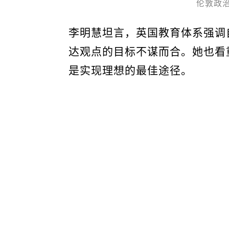
伦敦政
李明慧坦言，英国教育体系强调
达观点的目标不谋而合。她也看
是实现理想的最佳途径。