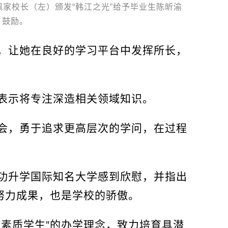
家校长（左）颁发“韩江之光”给予毕业生陈昕渝
鼓励。
，让她在良好的学习平台中发挥所长，
表示将专注深造相关领域知识。
会，勇于追求更高层次的学问，在过程
功升学国际知名大学感到欣慰，并指出
努力成果，也是学校的骄傲。
育素质学生”的办学理念，致力培育具潜