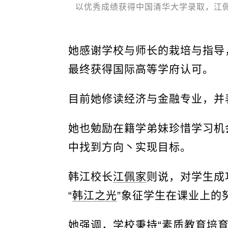
以优秀成绩获得中国清华大学录取，江佩
她感谢学校与师长的栽培与指导
最终获得国际高等学府认可。
目前她修读经济与金融专业，并
她也勉励在籍学弟妹珍惜学习机
中找到方向丶实现目标。
韩江校长
江佩家
则说，对学生成
“
韩江之光
”象征学生在课业上的
她强调，学校秉持“素质教育培