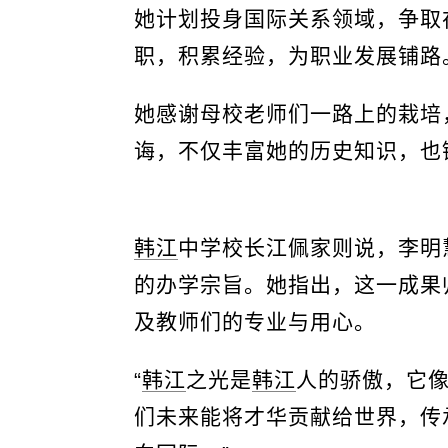
她计划投身国际关系领域，争取
职，积累经验，为职业发展铺路
她感谢母校老师们一路上的栽培
诲，不仅丰富她的历史知识，也
韩江
中学校长江佩家则说，李明
的办学宗旨。她指出，这一成果
及教师们的专业与用心。
“
韩江
之光是
韩江
人的骄傲，它
们未来能将才华贡献给世界，传