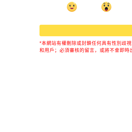
*本網站有權刪除或封鎖任何具有性別歧
和用戶；必須審核的留言，或將不會即時