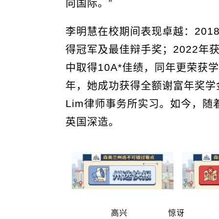
向国际。”
李明慧在校期间表现卓越：201
得冠军及最佳辩手奖；2022年
中取得10A*佳绩，同年更荣获
年，她成功获得全额谢富年奖学金，
Lim律师事务所实习。如今，
英国深造。
高兴
惊讶