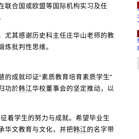
在联合国或欧盟等国际机构实习及任
。
，尤其感谢历史科主任庄华山老师的教
锻炼批判性思维。
慧的成就印证“素质教育培育素质学生”
归功於
韩江
华校董事会的坚定推动，以
像征着学生的努力与成就。希望毕业生
承华文教育与文化，并把
韩江
的名字带