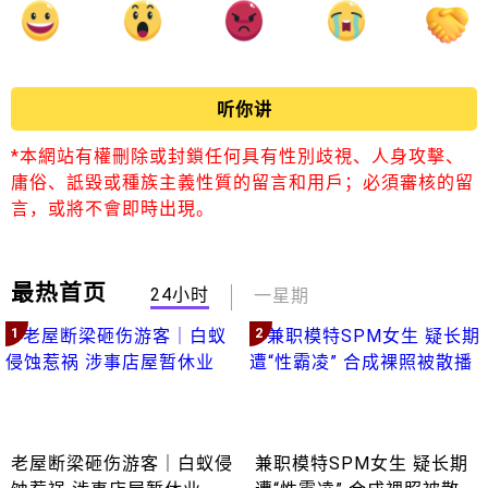
听你讲
*本網站有權刪除或封鎖任何具有性別歧視、人身攻擊、
庸俗、詆毀或種族主義性質的留言和用戶；必須審核的留
言，或將不會即時出現。
最热首页
24小时
一星期
1
2
老屋断梁砸伤游客｜白蚁侵
兼职模特SPM女生 疑长期