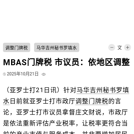
调整门牌税
马华吉州秘书罗填水
MBAS门牌税 市议员：依地区调整
2025年10月21日
（亚罗士打21日讯）针对
马华吉州秘书罗填
水
日前就亚罗士打市政厅
调整门牌税
的言
论，亚罗士打市议员拿督庄文财说，市政厅
是依法重新评估产业税率，让税率更符合当