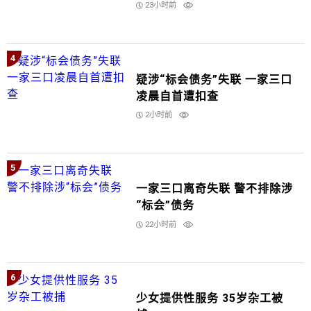
23小时前
4
疑涉“标会债务”失联 一家三口
凌晨自首遭扣查
2小时前
5
一家三口离奇失联 警不排除涉
“标会”债务
22小时前
6
少女提供性服务 35岁杂工被