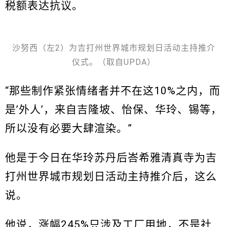
税额表达抗议。
沙努西（左2）为吉打州世界城市规划日活动主持推介
仪式。（取自UPDA）
“那些制作紧张情绪者并不在这10%之内，而
是’外人’，来自吉隆坡、怡保、华玲、锡等，
所以没有必要大肆渲染。”
他是于今日在华玲苏丹后峇希雅清真寺为吉
打州世界城市规划日活动主持推介后，这么
说。
他说，涨幅245%只涉及工厂用地，不是社