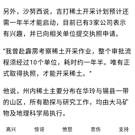
另外，沙努西说，吉打稀土开采计划预计还
需一年半才能启动，目前已有3家公司表示
有兴趣，并已向相关单位提交执照申请。
“我曾赴霹雳考察稀土开采作业，整个审批流
程须经过10个单位，耗时约一年半。唯有正
式取得执照，才能开采稀土。”
他说，州内稀土主要分布在华玲与锡县一带
的山区，所有勘探与研究工作，均由大马矿
物及地理科学局执行。
高兴
惊讶
愤怒
悲伤
支持