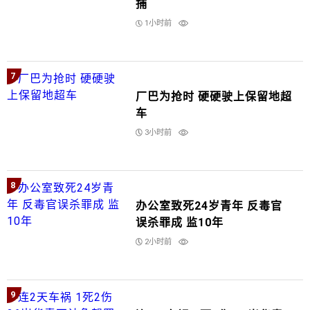
捕
1小时前
7
厂巴为抢时 硬硬驶上保留地超
车
3小时前
8
办公室致死24岁青年 反毒官
误杀罪成 监10年
2小时前
9