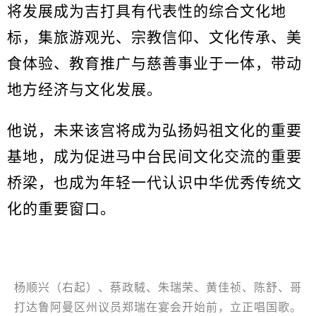
将发展成为吉打具有代表性的综合文化地
标，集旅游观光、宗教信仰、文化传承、美
食体验、教育推广与慈善事业于一体，带动
地方经济与文化发展。
他说，未来该宫将成为弘扬妈祖文化的重要
基地，成为促进马中台民间文化交流的重要
桥梁，也成为年轻一代认识中华优秀传统文
化的重要窗口。
杨顺兴（右起）、蔡政駥、朱瑞荣、黄佳祯、陈舒、哥
打达鲁阿曼区州议员郑瑞在宴会开始前，立正唱国歌。