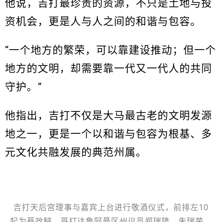
他说，吉打最珍贵的资源，不只是土地与投
资机会，更是人与人之间的和谐与包容。
“一个地方的繁荣，可以靠建设推动；但一个
地方的文明，却需要靠一代又一代人的共同
守护。”
他指出，吉打不仅是大马最古老的文明发源
地之一，更是一个以和谐与包容为根基、多
元文化共融发展的典范州属。
吉打天后宫理事与嘉宾上台进行敬酒仪式，前排左10
起为蔡政駥、哥打达鲁阿曼区州议员郑瑞隆、朱瑞荣、