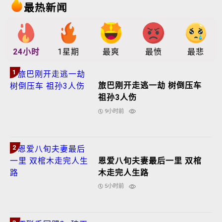
最热新闻
24小时
1星期
最爽
最愤
最悲
1
旅巴刚开走逃一劫 树倒压车
祖孙3人伤
9小时前
2
恩爱八旬夫妻最后一里 双棺
木走完人生路
5小时前