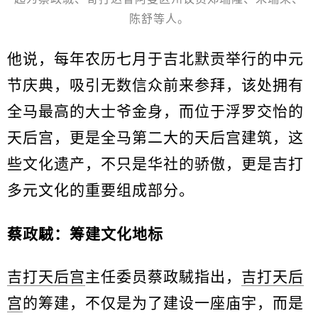
陈舒等人。
他说，每年农历七月于吉北默贡举行的中元
节庆典，吸引无数信众前来参拜，该处拥有
全马最高的大士爷金身，而位于浮罗交怡的
天后宫，更是全马第二大的天后宫建筑，这
些文化遗产，不只是华社的骄傲，更是吉打
多元文化的重要组成部分。
蔡政駥：筹建文化地标
吉打天后宫
主任委员蔡政駥指出，
吉打天后
宫
的筹建，不仅是为了建设一座庙宇，而是