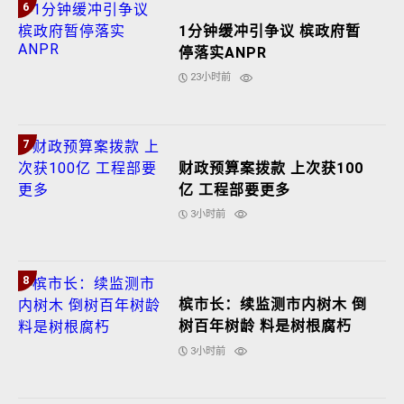
6
1分钟缓冲引争议 槟政府暂
停落实ANPR
23小时前
7
财政预算案拨款 上次获100
亿 工程部要更多
3小时前
8
槟市长：续监测市内树木 倒
树百年树龄 料是树根腐朽
3小时前