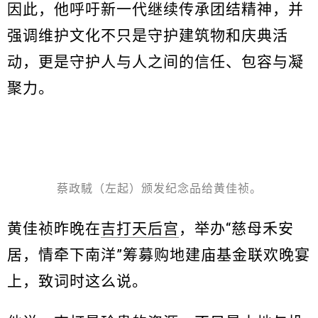
因此，他呼吁新一代继续传承团结精神，并
强调维护文化不只是守护建筑物和庆典活
动，更是守护人与人之间的信任、包容与凝
聚力。
蔡政駥（左起）颁发纪念品给黄佳祯。
黄佳祯昨晚在
吉打天后宫
，举办“慈母禾安
居，情牵下南洋”筹募购地建庙基金联欢晚宴
上，致词时这么说。