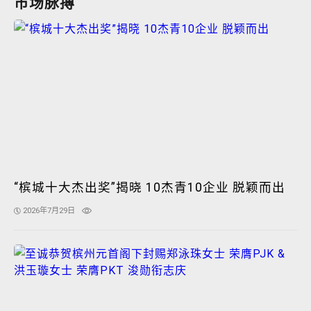
市场脉搏
“槟城十大杰出奖”揭晓 10杰青10企业 脱颖而出
2026年7月29日