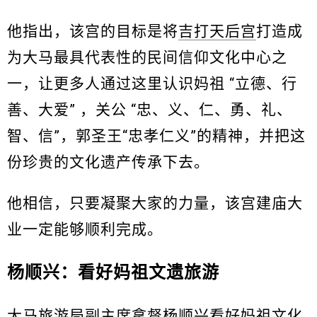
他指出，该宫的目标是将
吉打天后宫
打造成
为大马最具代表性的民间信仰文化中心之
一，让更多人通过这里认识妈祖 “立德、行
善、大爱” ，关公 “忠、义、仁、勇、礼、
智、信”，郭圣王“忠孝仁义”的精神，并把这
份珍贵的文化遗产传承下去。
他相信，只要凝聚大家的力量，该宫建庙大
业一定能够顺利完成。
杨顺兴：看好妈祖文遗旅游
大马旅游局副主席拿督杨顺兴看好妈祖文化