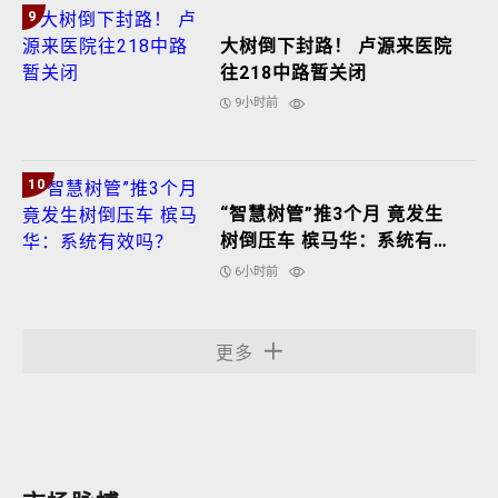
9
大树倒下封路！ 卢源来医院
往218中路暂关闭
9小时前
10
“智慧树管”推3个月 竟发生
树倒压车 槟马华：系统有效
吗？
6小时前
更多