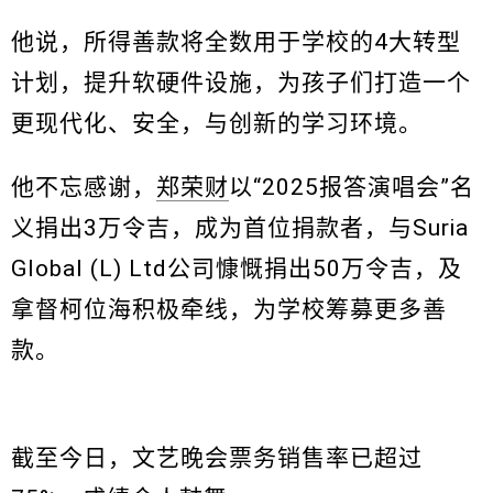
他说，所得善款将全数用于学校的4大转型
计划，提升软硬件设施，为孩子们打造一个
更现代化、安全，与创新的学习环境。
他不忘感谢，
郑荣财
以“2025报答演唱会”名
义捐出3万令吉，成为首位捐款者，与Suria
Global (L) Ltd公司慷慨捐出50万令吉，及
拿督柯位海积极牵线，为学校筹募更多善
款。
截至今日，文艺晚会票务销售率已超过