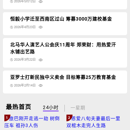
2026年5月12日
恒毅小学迁至西南区过山 筹募3000万建校基金
2026年4月23日
北马华人演艺人公会庆11周年 郑荣财：用热爱汗
水铺出艺路
2026年3月22日
亚罗士打新民独中义卖会 目标筹募25万教育基金
2026年2月14日
最热首页
24小时
一星期
1
2