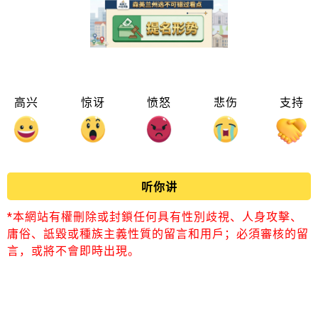
高兴
惊讶
愤怒
悲伤
支持
听你讲
*本網站有權刪除或封鎖任何具有性別歧視、人身攻擊、
庸俗、詆毀或種族主義性質的留言和用戶；必須審核的留
言，或將不會即時出現。