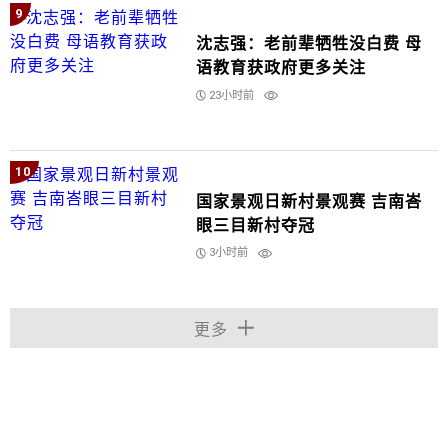
9
沈志强：老前辈牺牲没白费 母
语教育获政府更多关注
23小时前
10
国家景观日新村景观赛 吉南峇
眼三目新村夺冠
3小时前
更多