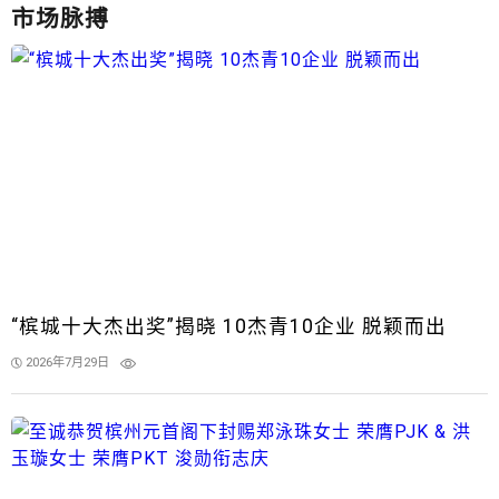
市场脉搏
“槟城十大杰出奖”揭晓 10杰青10企业 脱颖而出
2026年7月29日