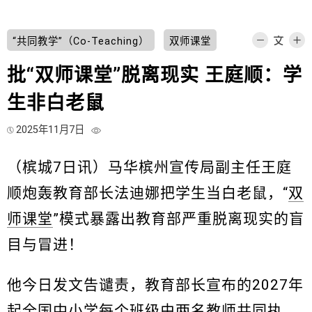
“共同教学”（Co-Teaching）
双师课堂
批“双师课堂”脱离现实 王庭顺：学
生非白老鼠
2025年11月7日
（槟城7日讯）马华槟州宣传局副主任王庭
顺炮轰教育部长法迪娜把学生当白老鼠，“
双
师课堂
”模式暴露出教育部严重脱离现实的盲
目与冒进！
他今日发文告谴责，教育部长宣布的2027年
起全国中小学每个班级由两名教师共同执