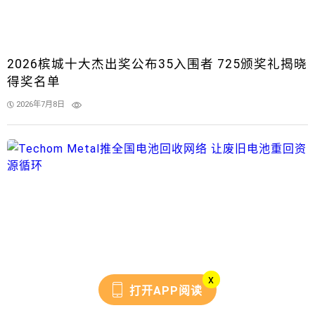
2026槟城十大杰出奖公布35入围者 725颁奖礼揭晓
得奖名单
2026年7月8日
x
打开APP阅读