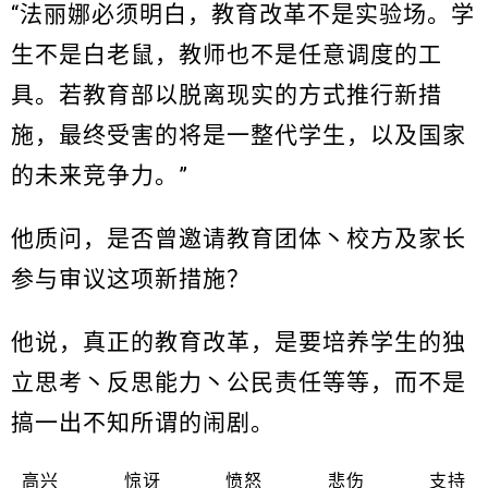
“法丽娜必须明白，教育改革不是实验场。学
生不是白老鼠，教师也不是任意调度的工
具。若教育部以脱离现实的方式推行新措
施，最终受害的将是一整代学生，以及国家
的未来竞争力。”
他质问，是否曾邀请教育团体丶校方及家长
参与审议这项新措施？
他说，真正的教育改革，是要培养学生的独
立思考丶反思能力丶公民责任等等，而不是
搞一出不知所谓的闹剧。
高兴
惊讶
愤怒
悲伤
支持