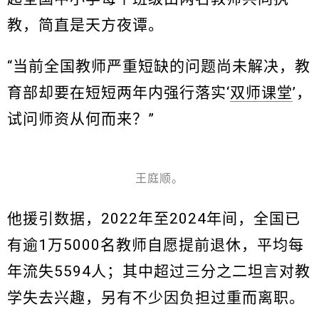
教，简直是天方夜谭。
“当前全国教师严重短缺的问题尚未解决，教
育部却要在短短两年内强行落实‘
双师课堂
’，
试问师资从何而来？”
王庭顺。
他援引数据，2022年至2024年间，全国已
有逾1万5000名教师自愿提前退休，平均每
年流失5594人；其中超过三分之二坦言对教
学失去兴趣，另有不少因负担过重而离职。