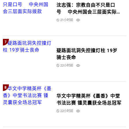
沈志强：宗教自由不只是口
号 中央州国会三层面实际拨
款
21小时前
7
疑路面坑洞失控撞灯柱 19岁
骑士丧命
22小时前
8
华文中学精英杯《墨香》中堂
书法比赛 锺灵囊获全场总冠军
22小时前