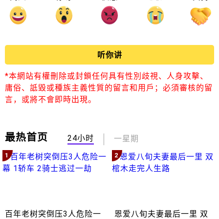
听你讲
*本網站有權刪除或封鎖任何具有性別歧視、人身攻擊、
庸俗、詆毀或種族主義性質的留言和用戶；必須審核的留
言，或將不會即時出現。
最热首页
24小时
一星期
1
2
百年老树突倒压3人危险一
恩爱八旬夫妻最后一里 双