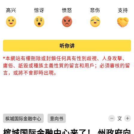
高兴
惊讶
愤怒
悲伤
支持
听你讲
*本網站有權刪除或封鎖任何具有性別歧視、人身攻擊、
庸俗、詆毀或種族主義性質的留言和用戶；必須審核的留
言，或將不會即時出現。
槟城国际金融中心
意向书
槟城国际金融中心来了！ 州政府向