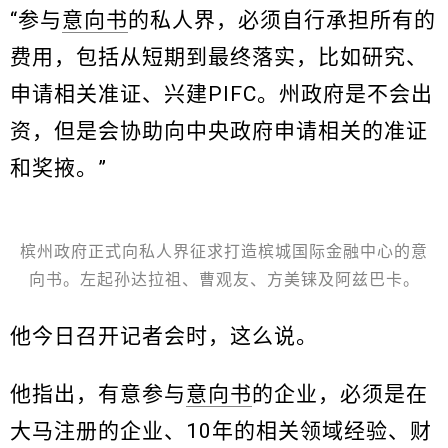
“参与
意向书
的私人界，必须自行承担所有的
费用，包括从短期到最终落实，比如研究、
申请相关准证、兴建PIFC。州政府是不会出
资，但是会协助向中央政府申请相关的准证
和奖掖。”
槟州政府正式向私人界征求打造槟城国际金融中心的意
向书。左起孙达拉祖、曹观友、方美铼及阿兹巴卡。
他今日召开记者会时，这么说。
他指出，有意参与
意向书
的企业，必须是在
大马注册的企业、10年的相关领域经验、财