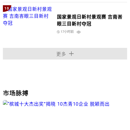
10
国家景观日新村景观赛 吉南峇
眼三目新村夺冠
17小时前
更多
市场脉搏