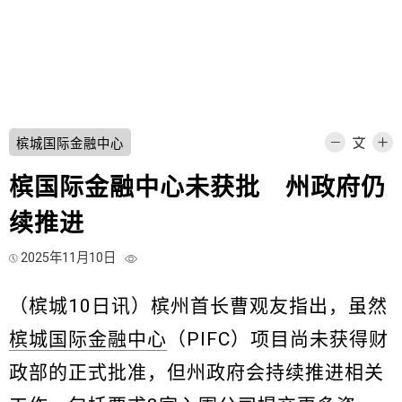
槟城国际金融中心
槟国际金融中心未获批 州政府仍
续推进
2025年11月10日
（槟城10日讯）槟州首长曹观友指出，虽然
槟城国际金融中心
（PIFC）项目尚未获得财
政部的正式批准，但州政府会持续推进相关