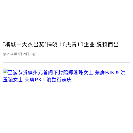
“槟城十大杰出奖”揭晓 10杰青10企业 脱颖而出
2026年7月29日