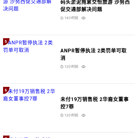
码头淤泥拖累交怡旅游 沙努西
促交通部解决问题
14小时前
5
ANPR暂停执法 2类罚单可取
消
12小时前
6
未付19万销售税 2华裔女董事
控7罪
12小时前