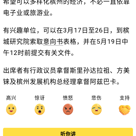
希望可以多样化槟州的经济，不必一直依靠
电子业或旅游业。
有兴趣单位，可以在3月17日至26日，到槟
城研究院索取
意向书
表格，并在5月19日中
午12时前提交有关文件。
出席者有行政议员拿督斯里孙达拉祖、方美
铼及槟州发展机构总经理拿督阿兹巴卡。
高兴
惊讶
愤怒
悲伤
支持
听你讲