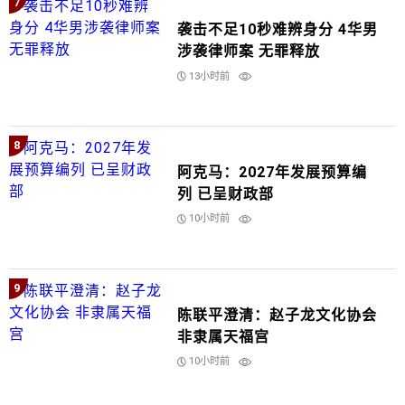
7
袭击不足10秒难辨身分 4华男
涉袭律师案 无罪释放
13小时前
8
阿克马：2027年发展预算编
列 已呈财政部
10小时前
9
陈联平澄清：赵子龙文化协会
非隶属天福宫
10小时前