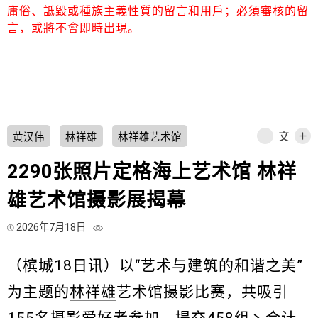
庸俗、詆毀或種族主義性質的留言和用戶；必須審核的留
言，或將不會即時出現。
黄汉伟
林祥雄
林祥雄艺术馆
2290张照片定格海上艺术馆 林祥
雄艺术馆摄影展揭幕
2026年7月18日
（槟城18日讯）以“艺术与建筑的和谐之美”
为主题的
林祥雄
艺术馆摄影比赛，共吸引