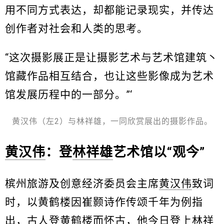
用不同方式表达，却都能记录现实，并传达
创作者对社会和人类的思考。
“这次摄影展正是让摄影艺术与艺术馆建筑丶
馆藏作品相互结合，也让这些影像成为艺术
馆发展历程中的一部分。”‘
黄汉伟（左2）与林祥雄，一同欣赏展出的摄影作品。
黄汉伟
：登
林祥雄
艺术馆以“观今”
槟州旅游及创意经济委员会主席
黄汉伟
致词
时，以黄鹤楼因崔颢诗作传颂千年为例指
出，古人登黄鹤楼而怀古，他今日登上
林祥