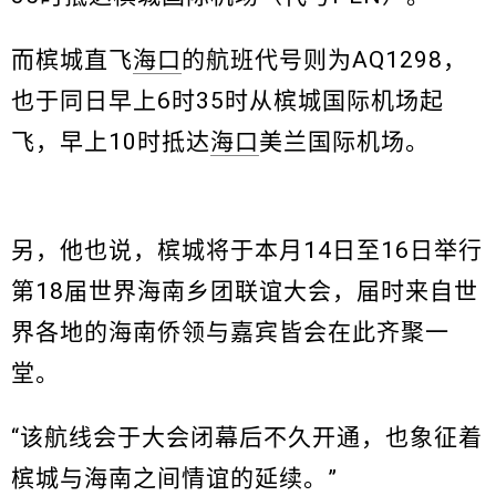
而槟城直飞
海口
的航班代号则为AQ1298，
也于同日早上6时35时从槟城国际机场起
飞，早上10时抵达
海口
美兰国际机场。
另，他也说，槟城将于本月14日至16日举行
第18届世界海南乡团联谊大会，届时来自世
界各地的海南侨领与嘉宾皆会在此齐聚一
堂。
“该航线会于大会闭幕后不久开通，也象征着
槟城与海南之间情谊的延续。”