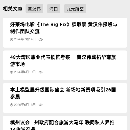
相关文章
黄汉伟
海口
九元航空
好莱坞电影《The Big Fix》槟取景 黄汉伟探班与
制作团队交流
2026年7月14日
48大湾区旅业代表抵槟考察 黄汉伟冀拓华南旅
游市场
2026年6月19日
本土模型展升级国际盛会 新场地新赛项吸引26国
参展
2026年6月13日
槟州议会 | 州政府配合旅游大马年 联同私人界推
14旅游产品