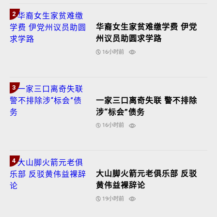
2
华裔女生家贫难缴学费 伊党
州议员助圆求学路
16小时前
3
一家三口离奇失联 警不排除
涉“标会”债务
16小时前
4
大山脚火箭元老俱乐部 反驳
黄伟益裸辞论
19小时前