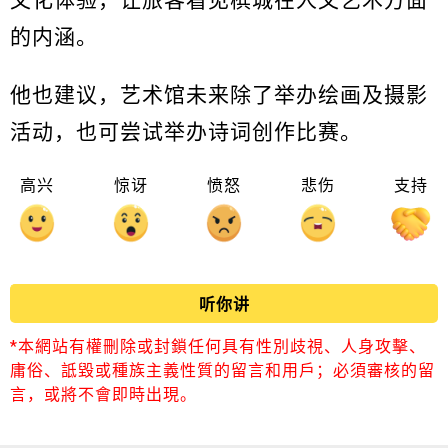
的内涵。
他也建议，艺术馆未来除了举办绘画及摄影
活动，也可尝试举办诗词创作比赛。
高兴
惊讶
愤怒
悲伤
支持
听你讲
*本網站有權刪除或封鎖任何具有性別歧視、人身攻擊、
庸俗、詆毀或種族主義性質的留言和用戶；必須審核的留
言，或將不會即時出現。