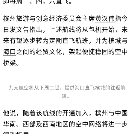
即每周二、四，六直飞。
槟州旅游与创意经济委员会主席
黄汉伟
指今
日发文告指出，上述航线将从包机开始，未
来有望逐步转为定期直飞航班，并为槟城与
海口
之间的经贸文化，架起便捷稳固的空中
桥梁。
九元航空将从下周二起，提供海口直飞槟城的往返航
班。
他说，随着该航线的开通加入，槟州与中国
华南、西部及西南地区的空中网络将进一步