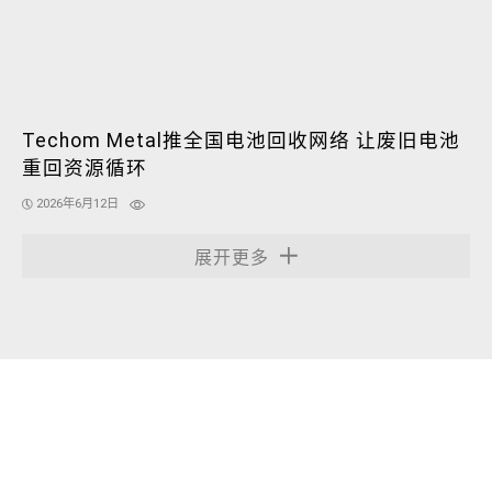
Techom Metal推全国电池回收网络 让废旧电池
重回资源循环
2026年6月12日
展开更多