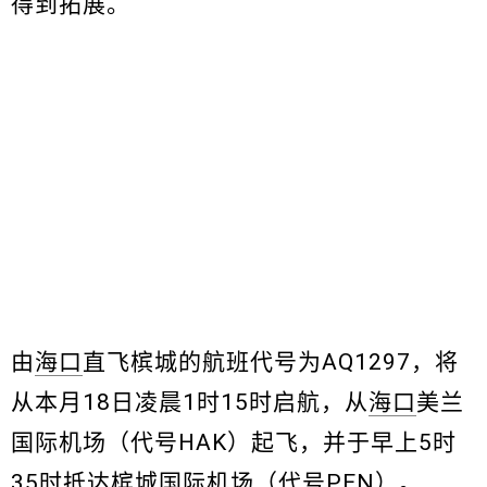
得到拓展。
由
海口
直飞槟城的航班代号为AQ1297，将
从本月18日凌晨1时15时启航，从
海口
美兰
国际机场（代号HAK）起飞，并于早上5时
35时抵达槟城国际机场（代号PEN）。