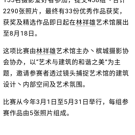
155名摄影爱好者参加，提交458组丶合计
2290张照片，最终有33份优秀作品获奖，
获奖及精选作品即日起在
林祥雄
艺术馆展出
至8月18日。
这项比赛由
林祥雄
艺术馆主办丶槟城摄影协
会协办，以“艺术与建筑的和谐之美”为主
题，邀请参赛者透过镜头捕捉艺术馆的建筑
设计丶内部空间及艺术氛围。
比赛从今年3月1日至5月31日举行，每组参
赛作品由5张照片组成。