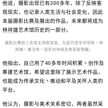
他说，摄影出现已有200多年，除了反映客
观现实，也记录人类生活与社会变化，因此
本届摄影比赛及展出的作品，未来都将成为
林祥雄
艺术馆历史的一部分。
摄影比赛前三名得主领取奖金，左起为亚军邓培新丶林
祥雄丶黄汉伟丶冠军刘伟扬及季军陈明耀。
他指出，自己用了40多年时间积累丶创作及
筹建艺术馆，希望这里除了展示艺术作品，
也能成为传承文化丶推动和平及关怀人类的
平台。
他认为，摄影与美术关系密切，两者虽然采