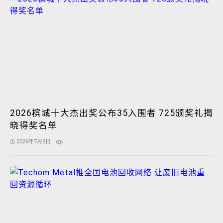
2026槟城十大杰出奖公布35入围者 725颁奖礼揭
晓得奖名单
2026年7月8日