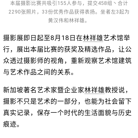
本届摄影比赛共吸引155人参与，提交458组丶合计
2290张照片，33份优秀作品获得表扬。坐者左3起为
黄汉伟和林祥雄。
摄影展即日起至8月18日在
林祥雄
艺术馆举
行，展出本届比赛的获奖及精选作品，让公
众透过摄影师的视角，重新观察艺术馆建筑
与艺术作品之间的关系。
新加坡著名艺术家暨企业家
林祥雄
教授说，
摄影不只是艺术的一部分，也能为社会留下
真实记录，保存一个时代的生活面貌与历史
痕迹。