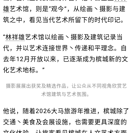
雄
艺术馆，则是“观今”，从绘画丶摄影与建
筑之中，看见当代艺术所留下的时代印记。
“
林祥雄
艺术馆以绘画丶摄影及建筑记录当
代，并以艺术连接世界丶传递和平理念。自
去年12月开放以来，已逐渐成为槟城新的文
化艺术地标。”
摄影展展出获奖及精选作品，让公众从不同视角欣赏艺
术馆建筑与艺术氛围。
他说，随着2026大马旅游年推进，槟城除了
交通丶美食及会展设施，也需要更具深度的
文化体验，让旅客看见槟城在人文艺术方面