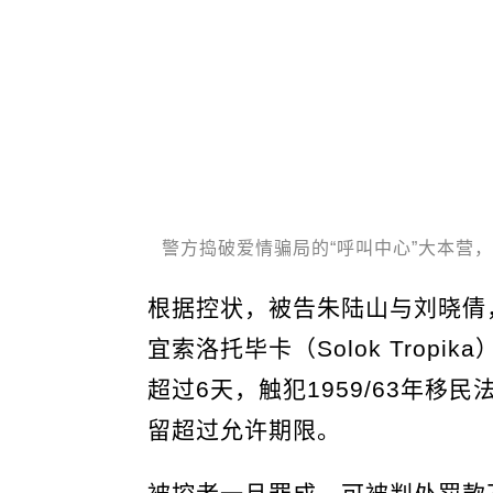
警方捣破爱情骗局的“呼叫中心”大本营
根据控状，被告朱陆山与刘晓倩，
宜索洛托毕卡（Solok Trop
超过6天，触犯1959/63年移
留超过允许期限。