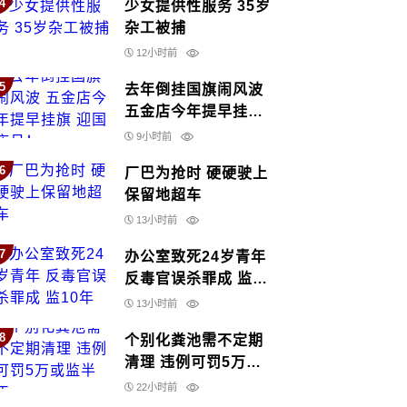
4
少女提供性服务 35岁
杂工被捕
12小时前
5
去年倒挂国旗闹风波
五金店今年提早挂旗
迎国庆月！
9小时前
6
厂巴为抢时 硬硬驶上
保留地超车
13小时前
7
办公室致死24岁青年
反毒官误杀罪成 监10
年
13小时前
8
个别化粪池需不定期
清理 违例可罚5万或
监半年
22小时前