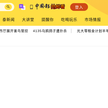
登入
泰新闻
大讲堂
提醒你
吃喝玩乐
市场情报
|
厅展开害鸟管控 4135乌鸦鸽子遭扑杀
光大零租金计划半年仅