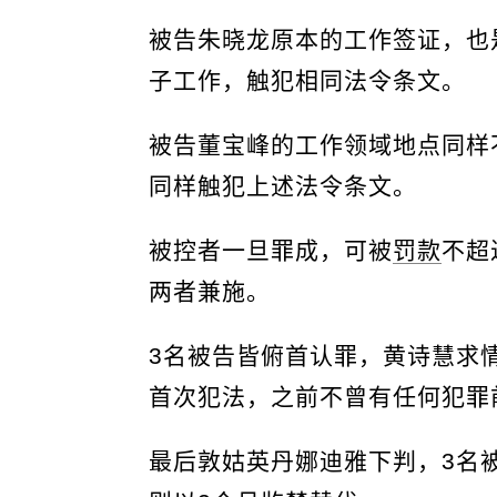
被告朱晓龙原本的工作签证，也
子工作，触犯相同法令条文。
被告董宝峰的工作领域地点同样
同样触犯上述法令条文。
被控者一旦罪成，可被
罚款
不超
两者兼施。
3名被告皆俯首认罪，黄诗慧求
首次犯法，之前不曾有任何犯罪
最后敦姑英丹娜迪雅下判，3名