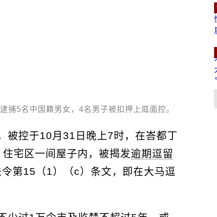
，逮捕5名中国籍男女，4名男子被扣押上庭面控。
被控于10月31日晚上7时，在峇都丁
ika）住宅区一间屋子内，被揭发
逾期逗留
民法令第15（1）（c）条文，即在大马逗