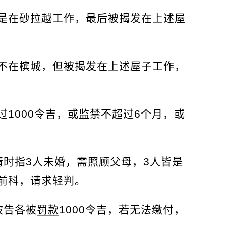
是在砂拉越工作，最后被揭发在上述屋
不在槟城，但被揭发在上述屋子工作，
过1000令吉，或
监禁
不超过6个月，或
情时指3人未婚，需照顾父母，3人皆是
前科，请求轻判。
被告各被
罚款
1000令吉，若无法缴付，