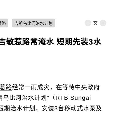
惹路
吉朗乌比河治水计划
武吉敏惹路常淹水 短期先装3水
惹路
经常一雨成灾，在等待中央政府
朗乌比河治水计划
”（RTB Sungai
先展开短期治水计划，安装3台移动式水泵及