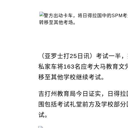
（亚罗士打25日讯）考试一半
私家车将163名应考大马教育文凭
移至其他学校继续考试。
吉打州教育局今日证实，日得拉国
围包括考试礼堂前方及学校部分
试。