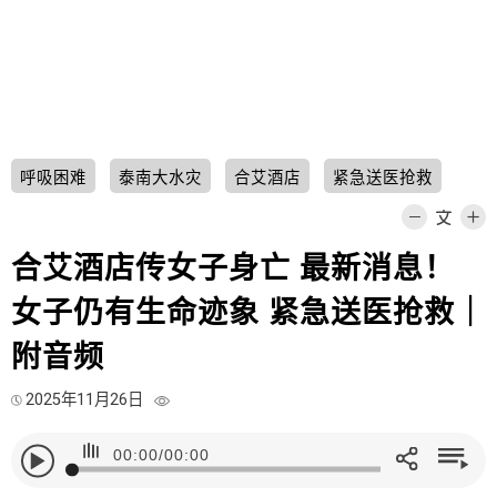
呼吸困难
泰南大水灾
合艾酒店
紧急送医抢救
合艾酒店传女子身亡 最新消息！
女子仍有生命迹象 紧急送医抢救｜
附音频
2025年11月26日
00:00
/
00:00