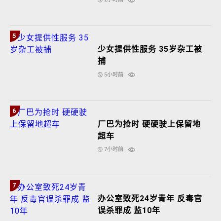
5
少女提供性服务 35岁杂工被
捕
5小时前
6
厂巴为抢时 硬硬驶上保留地
超车
7小时前
7
办公室致死24岁青年 反毒官
误杀罪成 监10年