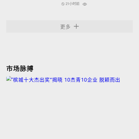
单
21小时前
更多
市场脉搏