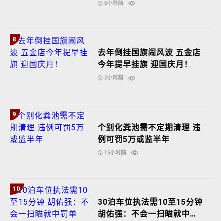
6小时前
8
去年倒挂国旗闹风波 五金店
今年提早挂旗 迎国庆月！
2小时前
9
个别化粪池需不定期清理 违
例可罚5万或监半年
15小时前
10
30泊车位执法需10至15分钟
胡佑强：不会一扫瞄就中罚