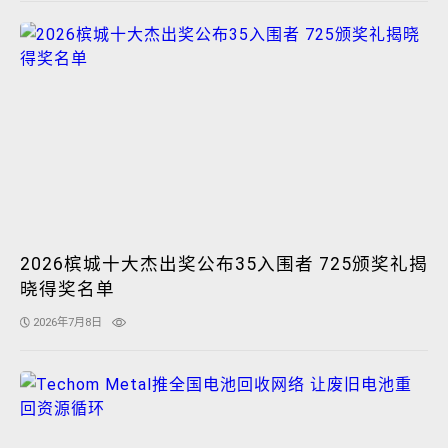
2026槟城十大杰出奖公布35入围者 725颁奖礼揭
晓得奖名单
2026年7月8日