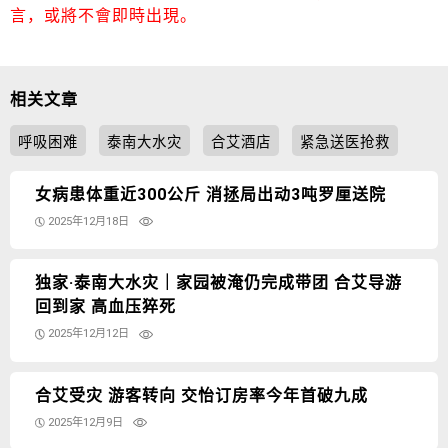
言，或將不會即時出現。
相关文章
呼吸困难
泰南大水灾
合艾酒店
紧急送医抢救
女病患体重近300公斤 消拯局出动3吨罗厘送院
2025年12月18日
独家‧泰南大水灾｜家园被淹仍完成带团 合艾导游
回到家 高血压猝死
2025年12月12日
合艾受灾 游客转向 交怡订房率今年首破九成
2025年12月9日