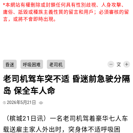
*本網站有權刪除或封鎖任何具有性別歧視、人身攻擊、
庸俗、詆毀或種族主義性質的留言和用戶；必須審核的留
言，或將不會即時出現。
昏迷
呼吸困难
老司机
老司机驾车突不适 昏迷前急驶分隔
岛 保全车人命
2026年5月21日
（槟城21日讯）一名老司机驾着豪华七人车
载送雇主家人外出时，突身体不适呼吸困