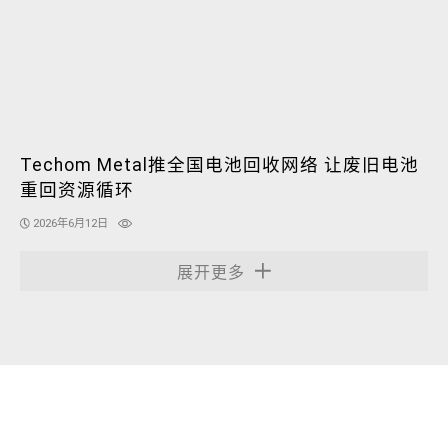
Techom Metal推全国电池回收网络 让废旧电池
重回资源循环
2026年6月12日
展开更多