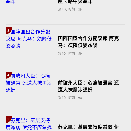
厘卡路中央塞车
13小时前
3
国阵国盟合作分配议席 阿克
马：须降低姿态谈
10小时前
4
前玻州大臣：心痛被逼宫 还
遭人抹黑涉通奸
12小时前
5
苏克里：基层支持度减弱 伊