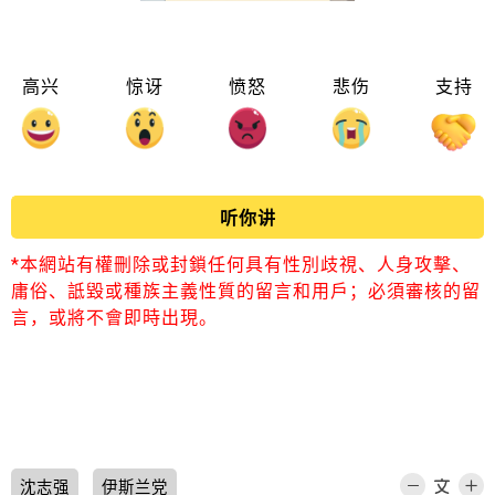
高兴
惊讶
愤怒
悲伤
支持
听你讲
*本網站有權刪除或封鎖任何具有性別歧視、人身攻擊、
庸俗、詆毀或種族主義性質的留言和用戶；必須審核的留
言，或將不會即時出現。
沈志强
伊斯兰党