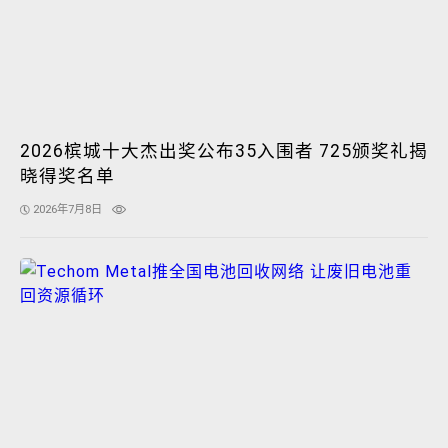
2026槟城十大杰出奖公布35入围者 725颁奖礼揭
晓得奖名单
2026年7月8日