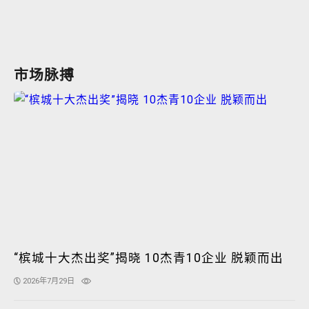
市场脉搏
“槟城十大杰出奖”揭晓 10杰青10企业 脱颖而出
2026年7月29日