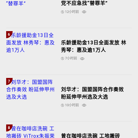
党不应急找“替罪羊”
12小时前
6
乐龄援助金13日全面发放 林
秀琴：惠及逾1万人
7小时前
7
刘华才：国盟国阵合作奏效
盼延伸甲州选及大选
10小时前
8
曾在咖啡店洗碗 工地搬砖