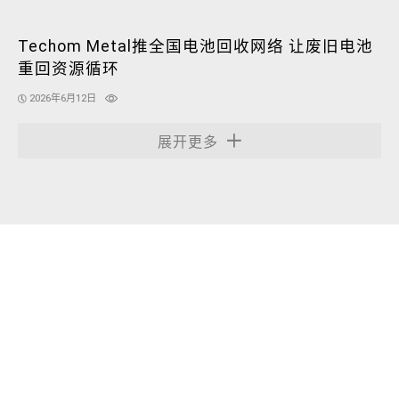
Techom Metal推全国电池回收网络 让废旧电池
重回资源循环
2026年6月12日
展开更多