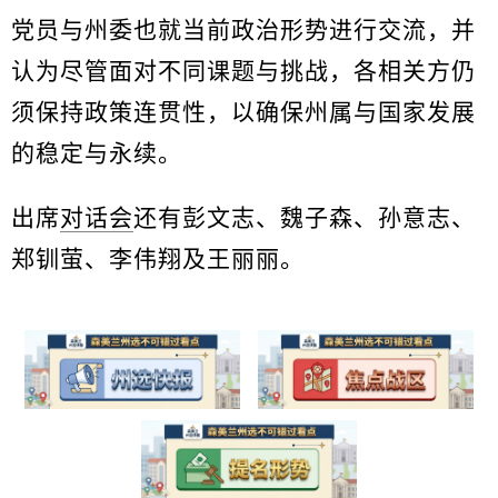
党员与州委也就当前政治形势进行交流，并
认为尽管面对不同课题与挑战，各相关方仍
须保持政策连贯性，以确保州属与国家发展
的稳定与永续。
出席
对话会
还有彭文志、魏子森、孙意志、
郑钏萤、李伟翔及王丽丽。