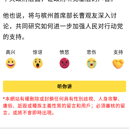
他也说，将与槟州首席部长曹观友深入讨
论，共同研究如何进一步加强人民对行动党
的支持。
高兴
惊讶
愤怒
悲伤
支持
听你讲
*本網站有權刪除或封鎖任何具有性別歧視、人身攻擊、
庸俗、詆毀或種族主義性質的留言和用戶；必須審核的留
言，或將不會即時出現。