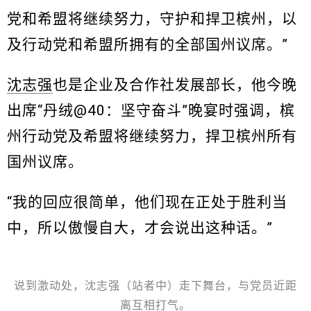
党和希盟将继续努力，守护和捍卫槟州，以
及行动党和希盟所拥有的全部国州议席。”
沈志强
也是企业及合作社发展部长，他今晚
出席“丹绒@40：坚守奋斗”晚宴时强调，槟
州行动党及希盟将继续努力，捍卫槟州所有
国州议席。
“我的回应很简单，他们现在正处于胜利当
中，所以傲慢自大，才会说出这种话。”
说到激动处，沈志强（站者中）走下舞台，与党员近距
离互相打气。