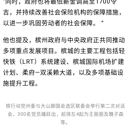
“同时，政府也将最低薪金调高至1700令
吉，并持续改善社会保险机构的保障措施，
以进一步巩固劳动者的社会保障。 ”
他也提及，槟州政府与中央政府正共同推动
多项重点发展项目。槟城的主要工程包括轻
快铁（LRT）系统建设、槟城国际机场扩建
计划、柔府—双溪赖大道，以及多项基础设
施提升工程。
槟行动党州委与大山脚国会选区联委会举行第二次对话
会，300名党员踊跃出，前排左4起为王丽丽及魏子森
等。