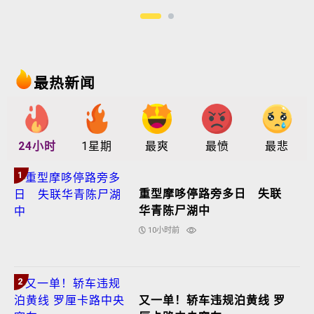
最热新闻
24小时
1星期
最爽
最愤
最悲
1
重型摩哆停路旁多日 失联
华青陈尸湖中
10小时前
2
又一单！轿车违规泊黄线 罗