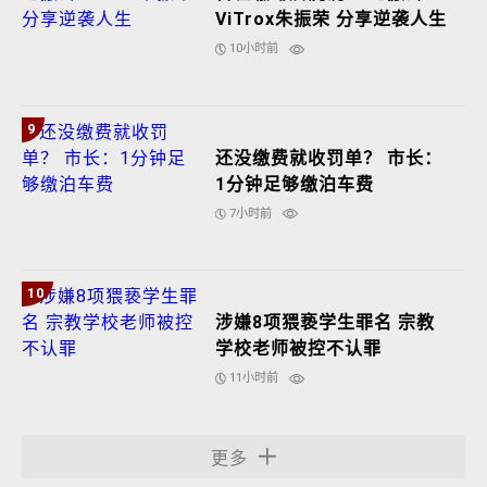
ViTrox朱振荣 分享逆袭人生
10小时前
9
还没缴费就收罚单？ 市长：
1分钟足够缴泊车费
7小时前
10
涉嫌8项猥亵学生罪名 宗教
学校老师被控不认罪
11小时前
更多