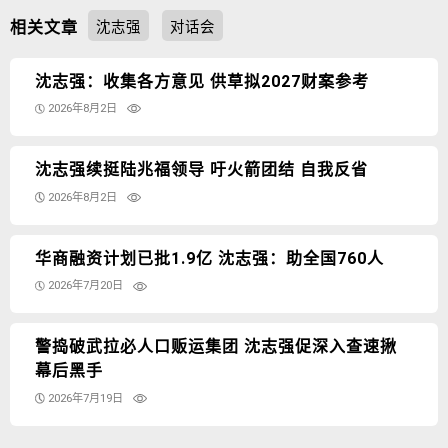
相关文章
沈志强
对话会
沈志强：收集各方意见 供草拟2027财案参考
2026年8月2日
沈志强续挺陆兆福领导 吁火箭团结 自我反省
2026年8月2日
华商融资计划已批1.9亿 沈志强：助全国760人
2026年7月20日
警捣破武拉必人口贩运集团 沈志强促深入查速揪
幕后黑手
2026年7月19日