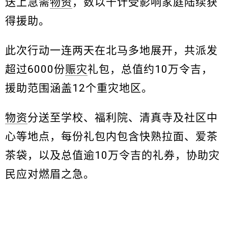
送上急需
物资
，数以千计受影响家庭陆续获
得援助。
此次行动一连两天在北马多地展开，共派发
超过6000份
赈灾
礼包，总值约10万令吉，
援助范围涵盖12个重灾地区。
物资
分送至学校、福利院、清真寺及社区中
心等地点，每份礼包内包含快熟拉面、爱茶
茶袋，以及总值逾10万令吉的礼券，协助灾
民应对燃眉之急。