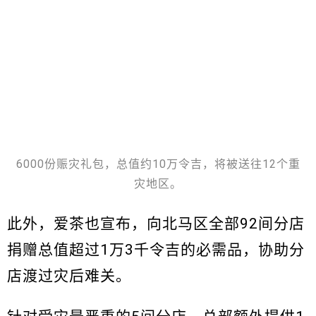
6000份赈灾礼包，总值约10万令吉，将被送往12个重
灾地区。
此外，爱茶也宣布，向北马区全部92间分店
捐赠总值超过1万3千令吉的必需品，协助分
店渡过灾后难关。