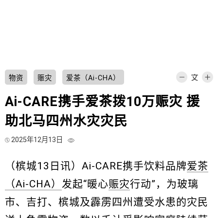
物资
赈灾
爱茶（Ai-CHA）
Ai-CARE携手爱茶拨10万赈灾 援
助北马四州水灾灾民
2025年12月13日
（槟城13日讯）Ai-CARE携手饮料品牌
爱茶
（Ai-CHA）
发起“暖心
赈灾
行动”，为玻璃
市、吉打、槟城及霹雳四州遭受水患的灾民