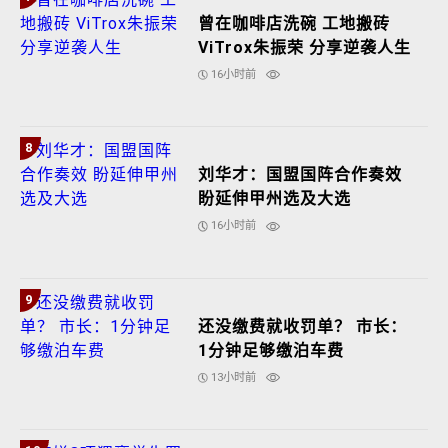
曾在咖啡店洗碗 工地搬砖
ViTrox朱振荣 分享逆袭人生
16小时前
8
刘华才：国盟国阵合作奏效
盼延伸甲州选及大选
16小时前
9
还没缴费就收罚单？ 市长：
1分钟足够缴泊车费
13小时前