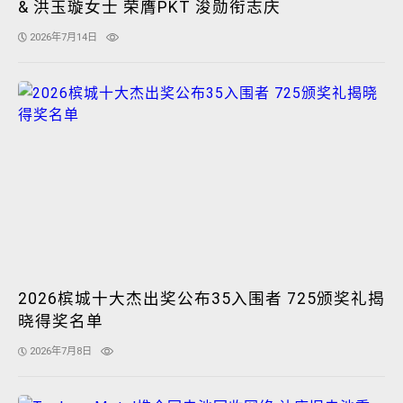
& 洪玉璇女士 荣膺PKT 浚勋衔志庆
2026年7月14日
2026槟城十大杰出奖公布35入围者 725颁奖礼揭
晓得奖名单
2026年7月8日