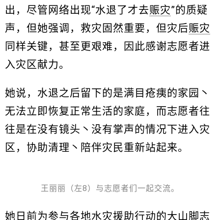
出，尽管网络出现“水退了才去
赈灾
”的质疑
声，但她强调，救灾固然重要，但灾后
赈灾
同样关键，甚至更艰难，因此感谢志愿者进
入灾区献力。
她说，水退之后留下的是满目疮痍的家园丶
无法立即恢复正常生活的家庭，而志愿者往
往是在没有镜头丶没有掌声的情况下进入灾
区，协助清理丶陪伴灾民重新站起来。
王丽丽（左8）与志愿者们一起交流。
她日前为参与各地水灾援助行动的大山脚志