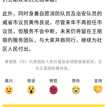
此外，同时身兼自愿消防队员及治安队员的
威省市议员黄伟良说，尽管来年不再担任市
议员，但服务不会中断，未来仍将留在王丽
丽的服务团队，与大家并肩同行，继续为社
区人民付出。
黄德胜（中）代表国际人性价值协会领取感谢奖状。左
为王丽丽和黄伟良。
高兴
惊讶
愤怒
悲伤
支持