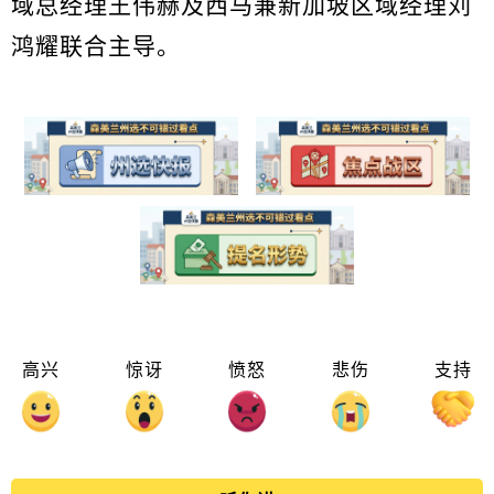
域总经理王伟赫及西马兼新加坡区域经理刘
鸿耀联合主导。
高兴
惊讶
愤怒
悲伤
支持