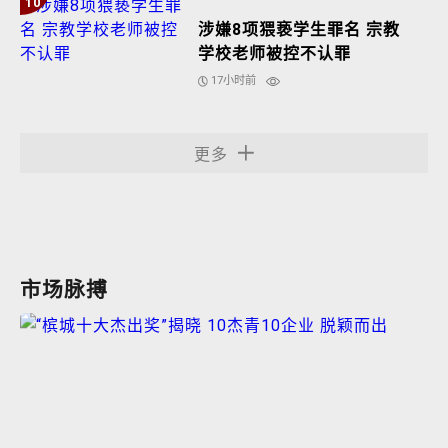
10
涉嫌8项猥亵学生罪名 宗教
学校老师被控不认罪
17小时前
更多
市场脉搏