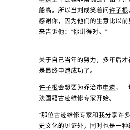
船高。所以当刘成笑着问
许子根
感谢你，因为他们的生意比以前
来告诉他：“你讲得对。”
关于自己当年的努力，多年后才
是最终
申遗
成功了。
许子根
会想要为乔治市
申遗
，一
法国籍古迹维修专家开始。
“那位古迹维修专家和我分享许
史文化的见证外，同时也是一种