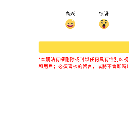
高兴
惊讶
*本網站有權刪除或封鎖任何具有性別歧
和用戶；必須審核的留言，或將不會即時