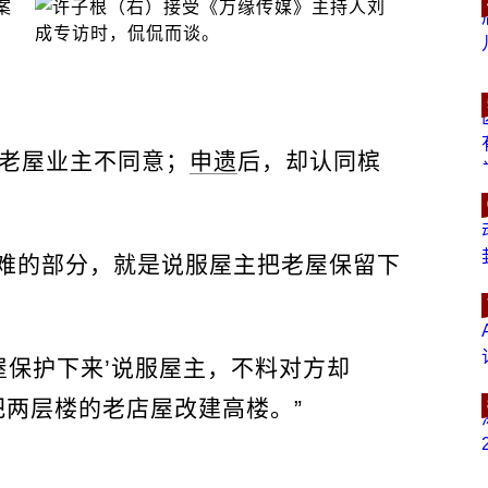
老屋业主不同意；
申遗
后，却认同槟
难的部分，就是说服屋主把老屋保留下
屋保护下来’说服屋主，不料对方却
把两层楼的老店屋改建高楼。”