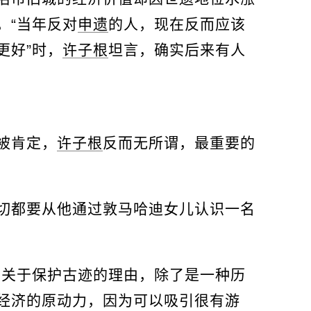
，“当年反对
申遗
的人，现在反而应该
更好”时，
许子根
坦言，确实后来有人
被肯定，
许子根
反而无所谓，最重要的
切都要从他通过敦马哈迪女儿认识一名
多关于保护古迹的理由，除了是一种历
经济的原动力，因为可以吸引很有游