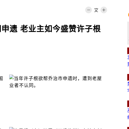
同申遗 老业主如今盛赞许子根