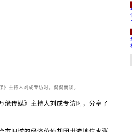
媒》主持人刘成专访时，侃侃而谈。
万缘传媒》主持人刘成专访时，分享了
治市旧城的经济价值却因世遗地位水涨