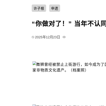
许子根
申遗
“你做对了！” 当年不认
2025年12月23日