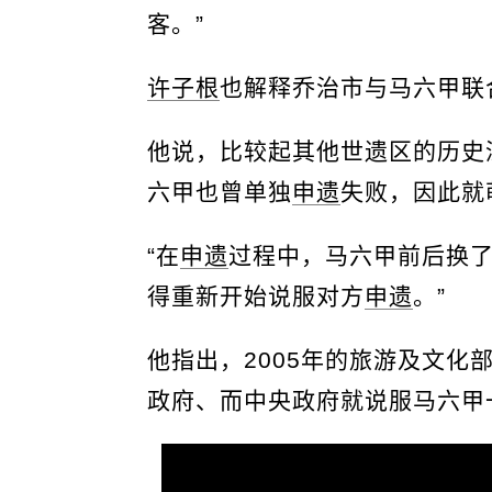
客。”
许子根
也解释乔治市与马六甲联
他说，比较起其他世遗区的历史
六甲也曾单独
申遗
失败，因此就
“在
申遗
过程中，马六甲前后换了
得重新开始说服对方
申遗
。”
他指出，2005年的旅游及文化
政府、而中央政府就说服马六甲