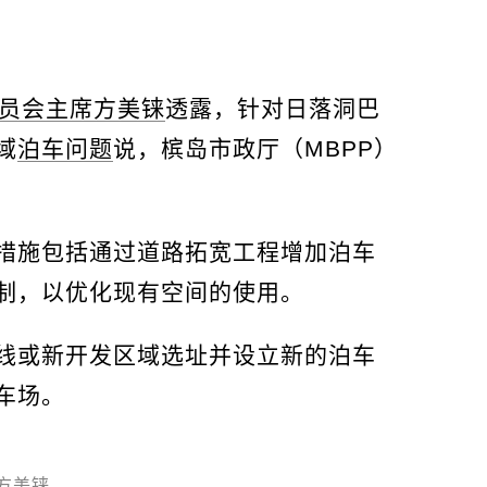
员会主席方美铼
透露，针对日落洞巴
域
泊车问题
说，槟岛市政厅（MBPP）
措施包括通过道路拓宽工程增加泊车
制，以优化现有空间的使用。
线或新开发区域选址并设立新的泊车
车场。
方美铼。