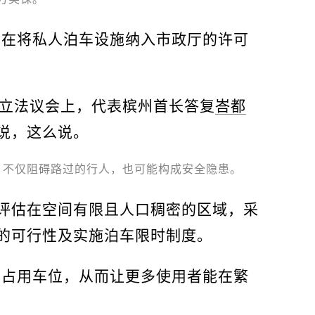
旨在将私人泊车设施纳入市政厅的许可
次立法议会上，代表槟州首长答复
峇都
说，这么说。
，不仅阻碍路过的行人，也可能构成安全隐患。
评估在空间有限且人口稠密的区域，采
的可行性及实施泊车限时制度。
间占用车位，从而让更多使用者能在繁