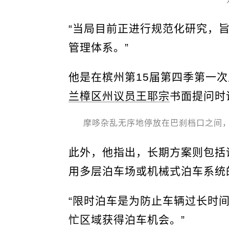
“当局目前正进行规范化研究，
管理体系。”
他是在槟州第15届第四季第一
兰樟区州议员王耶宗
书面提问时
摩哆杂乱无序地停放在巴刹档口之间
此外，他指出，长期方案则包括
用多层泊车场或机械式泊车系统
“限时泊车是为防止车辆过长时
忙区域获得泊车机会。”