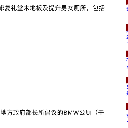
修复礼堂木地板及提升男女厕所，包括
及地方政府部长所倡议的BMW公厕（干