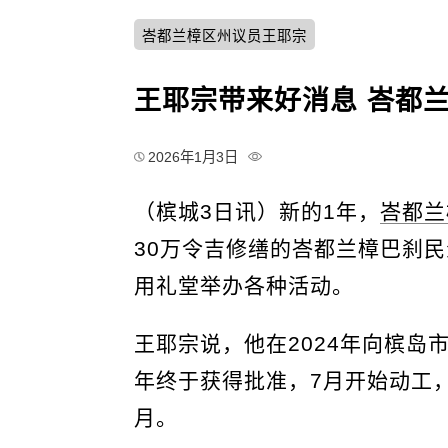
峇都兰樟区州议员王耶宗
王耶宗带来好消息 峇都
2026年1月3日
（槟城3日讯）新的1年，
峇都兰
30万令吉修缮的峇都兰樟巴刹
用礼堂举办各种活动。
王耶宗说，他在2024年向槟岛
年终于获得批准，7月开始动工，
月。