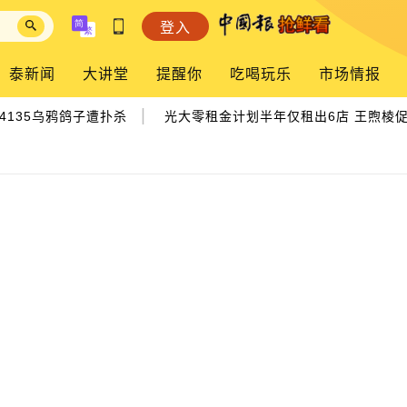
登入
泰新闻
大讲堂
提醒你
吃喝玩乐
市场情报
|
35乌鸦鸽子遭扑杀
光大零租金计划半年仅租出6店 王煦棱促