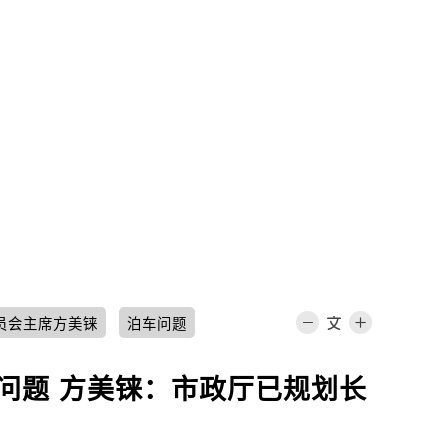
员会主席方美铼
泊车问题
问题 方美铼：市政厅已规划长