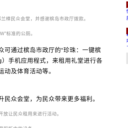
都兰樟民众会堂，并感谢槟岛市政厅拨款。
MW”标准的公厕。
众可通过槟岛市政厅的“珍珠：一键槟
 Penang）手机应用程式，来租用礼堂进行各
运动及体育活动等。
升民众会堂，为民众带来更多福利。
开放让民众租用来进行活动。