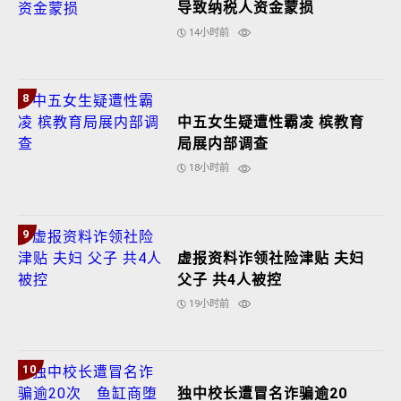
导致纳税人资金蒙损
14小时前
8
中五女生疑遭性霸凌 槟教育
局展内部调查
18小时前
9
虚报资料诈领社险津贴 夫妇
父子 共4人被控
19小时前
10
独中校长遭冒名诈骗逾20