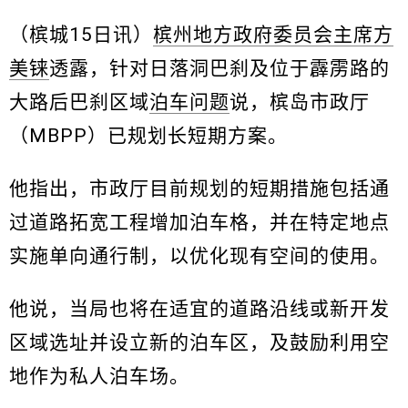
（槟城15日讯）
槟州地方政府委员会主席方
美铼
透露，针对日落洞巴刹及位于霹雳路的
大路后巴刹区域
泊车问题
说，槟岛市政厅
（MBPP）已规划长短期方案。
他指出，市政厅目前规划的短期措施包括通
过道路拓宽工程增加泊车格，并在特定地点
实施单向通行制，以优化现有空间的使用。
他说，当局也将在适宜的道路沿线或新开发
区域选址并设立新的泊车区，及鼓励利用空
地作为私人泊车场。