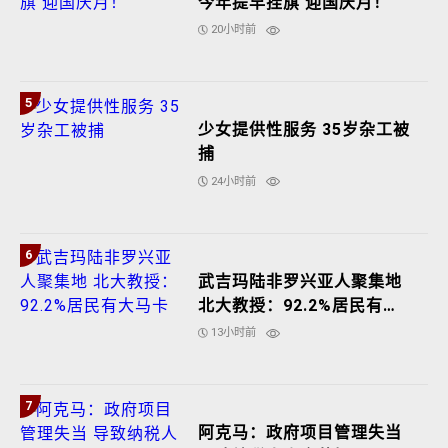
今年提早挂旗 迎国庆月！
20小时前
5
少女提供性服务 35岁杂工被
捕
24小时前
6
武吉玛陆非罗兴亚人聚集地
北大教授：92.2%居民有大
马卡
13小时前
7
阿克马：政府项目管理失当