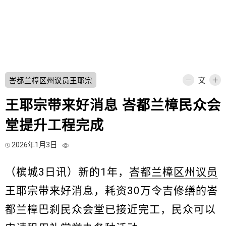
峇都兰樟区州议员王耶宗
王耶宗带来好消息 峇都兰樟民众会
堂提升工程完成
2026年1月3日
（槟城3日讯）新的1年，
峇都兰樟区州议员
王耶宗
带来好消息，耗资30万令吉修缮的峇
都兰樟巴刹民众会堂已接近完工，民众可以