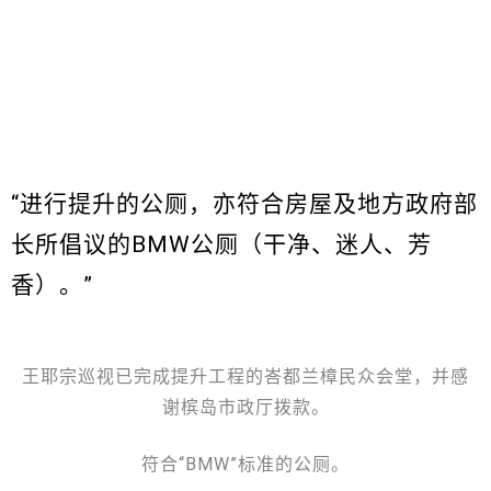
“进行提升的公厕，亦符合房屋及地方政府部
长所倡议的BMW公厕（干净、迷人、芳
香）。”
王耶宗巡视已完成提升工程的峇都兰樟民众会堂，并感
谢槟岛市政厅拨款。
符合“BMW”标准的公厕。