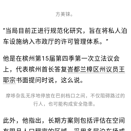
方美铼。
“当局目前正进行规范化研究，旨在将私人泊
车设施纳入市政厅的许可管理体系。”
他是在槟州第15届第四季第一次立法议会
上，代表槟州首长答复
峇都兰樟区州议员王
耶宗
书面提问时说，这么说。
摩哆杂乱无序地停放在巴刹档口之间，不仅阻碍路过的
行人，也可能构成安全隐患。
此外，他指出，长期方案则包括评估在空间