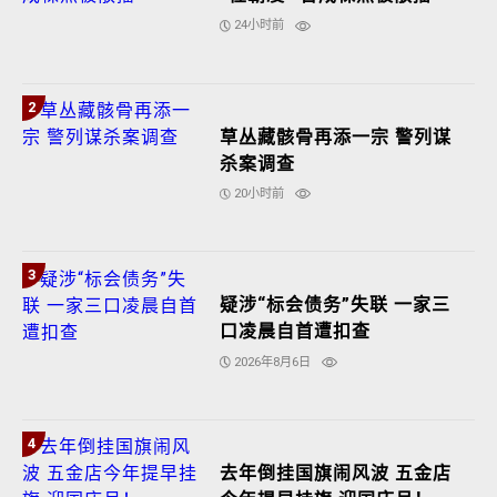
24小时前
2
草丛藏骸骨再添一宗 警列谋
杀案调查
20小时前
3
疑涉“标会债务”失联 一家三
口凌晨自首遭扣查
2026年8月6日
4
去年倒挂国旗闹风波 五金店