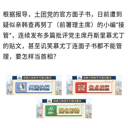
根据报导，
土团党
的官方面子书，日前遭到
疑似亲韩查再努丁（前署理主席）的小编“接
管”，连续发布多篇批评党主席丹斯里慕尤丁
的贴文，甚至讥笑慕尤丁连面子书都不能管
理，要怎样当首相？