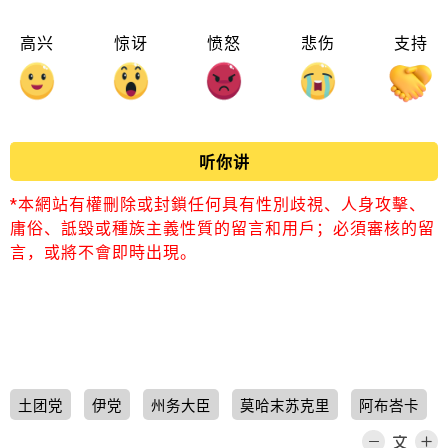
高兴
惊讶
愤怒
悲伤
支持
听你讲
*本網站有權刪除或封鎖任何具有性別歧視、人身攻擊、
庸俗、詆毀或種族主義性質的留言和用戶；必須審核的留
言，或將不會即時出現。
土团党
伊党
州务大臣
莫哈末苏克里
阿布峇卡