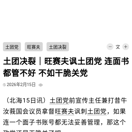
土团党
旺赛夫
土团决裂
土团决裂｜旺赛夫讽土团党 连面书
都管不好 不如干脆关党
2026年2月15日
（北海15日讯）
土团党
前宣传主任兼打昔牛
汝莪国会议员拿督
旺赛夫
讽刺
土团党
，如果
连一个面子书账号都无法妥善管理，那这个