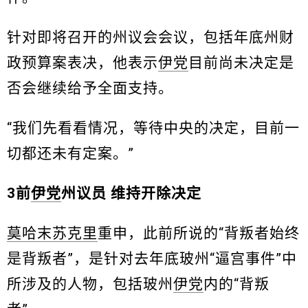
针对即将召开的州议会会议，包括年底州财
政预算案表决，他表示
伊党
目前尚未决定是
否会继续给予全面支持。
“我们先看看情况，等待中央的决定，目前一
切都还未有定案。”
3前
伊党
州议员 维持开除决定
莫哈末苏克里
重申，此前所说的“背叛者始终
是背叛者”，是针对去年底玻州“逼宫事件”中
所涉及的人物，包括玻州
伊党
内的“背叛