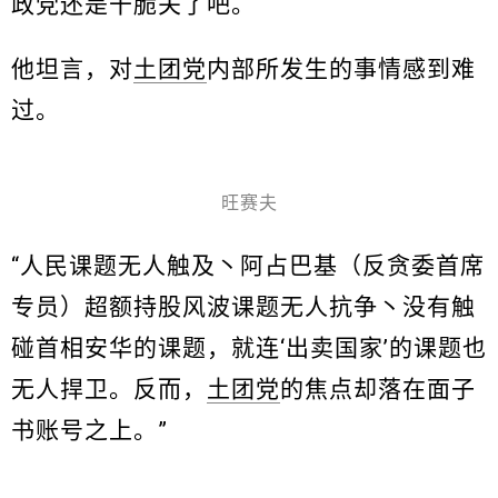
政党还是干脆关了吧。
他坦言，对
土团党
内部所发生的事情感到难
过。
旺赛夫
“人民课题无人触及丶阿占巴基（反贪委首席
专员）超额持股风波课题无人抗争丶没有触
碰首相安华的课题，就连‘出卖国家’的课题也
无人捍卫。反而，
土团党
的焦点却落在面子
书账号之上。”