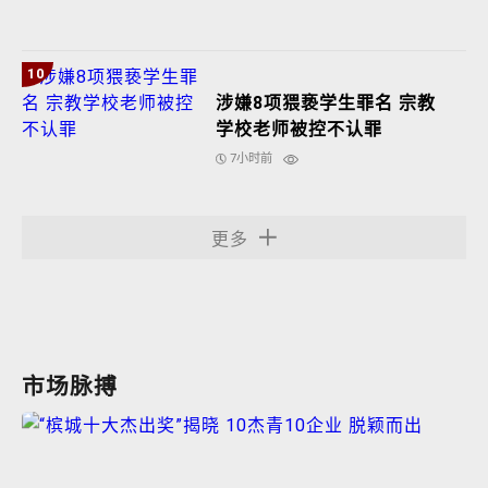
10
涉嫌8项猥亵学生罪名 宗教
学校老师被控不认罪
7小时前
更多
市场脉搏