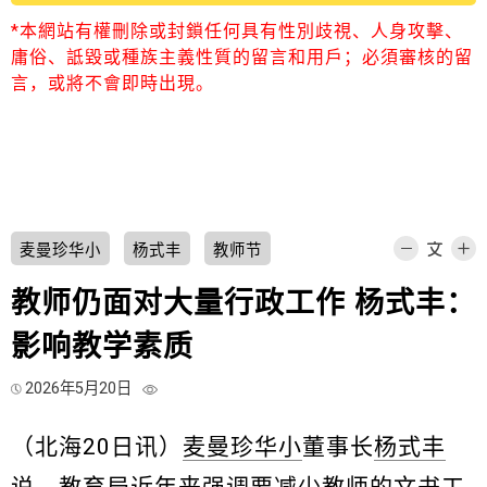
*本網站有權刪除或封鎖任何具有性別歧視、人身攻擊、
庸俗、詆毀或種族主義性質的留言和用戶；必須審核的留
言，或將不會即時出現。
麦曼珍华小
杨式丰
教师节
教师仍面对大量行政工作 杨式丰：
影响教学素质
2026年5月20日
（北海20日讯）
麦曼珍华小
董事长
杨式丰