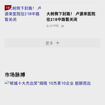
10
大树倒下封路！ 卢源来医院
往218中路暂关闭
3小时前
更多
市场脉搏