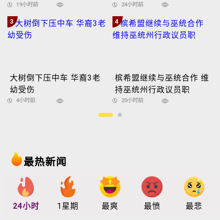
19小时前
24小时前
3
4
大树倒下压中车 华裔3老
槟希盟继续与巫统合作 维
幼受伤
持巫统州行政议员职
4小时前
20小时前
最热新闻
24小时
1星期
最爽
最愤
最悲