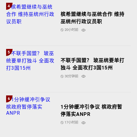
4
槟希盟继续与巫统合作 维持
巫统州行政议员职
20小时前
5
不联手国盟？ 玻巫统要单打
独斗 全面攻打3国15州
30分钟前
6
1分钟缓冲引争议 槟政府暂
停落实ANPR
17小时前