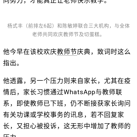
同努力，才能真正让老师快乐教学。”
杨式丰（前排左6起）和陈敏婷联合三大机构，与全体
老师共同欢庆教师节及切蛋糕。
他今早在该校欢庆
教师节
庆典，致词时这么
指出。
他透露，另一个压力则来自家长，尤其在疫
情后，家长习惯通过WhatsApp与教师联
系，即使教师已下班，仍不断接获家长询问
有关功课或学校事务的讯息，若不回复家
长，又担心被投诉，这无形中增加了教师的