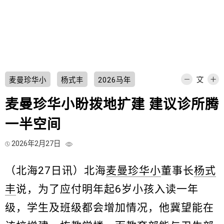
麦曼珍华小
杨式丰
2026马年
麦曼珍华小盼拨地扩建 建议诊所腾
一半空间
2026年2月27日
（北海27日讯）北海
麦曼珍华小
董事长
杨式
丰
说，为了应付明年起6岁小孩入读一年
级，学生及班级都会增加情况，他冀望能在