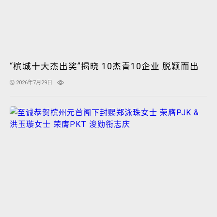
“槟城十大杰出奖”揭晓 10杰青10企业 脱颖而出
2026年7月29日