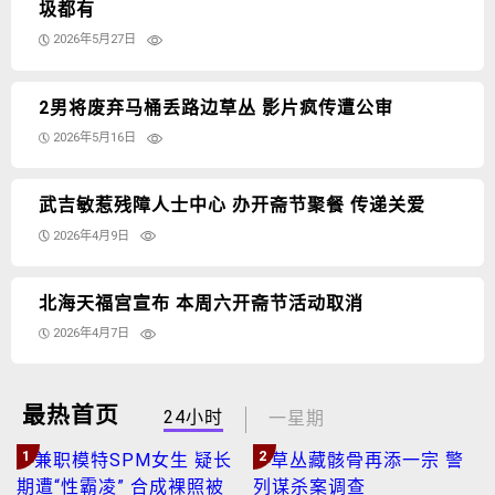
圾都有
2026年5月27日
2男将废弃马桶丢路边草丛 影片疯传遭公审
2026年5月16日
武吉敏惹残障人士中心 办开斋节聚餐 传递关爱
2026年4月9日
北海天福宫宣布 本周六开斋节活动取消
2026年4月7日
最热首页
24小时
一星期
1
2