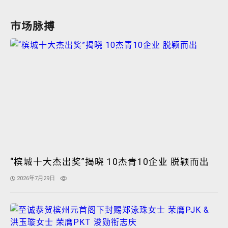
市场脉搏
“槟城十大杰出奖”揭晓 10杰青10企业 脱颖而出
2026年7月29日