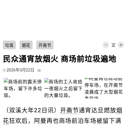
垃圾
烟花
开斋节
民众通宵放烟火 商场前垃圾遍地
2026年3月22日
（双溪大年22日讯）
开斋节
通宵达旦燃放
烟
花
狂欢后，阿曼再也商场前泊车场被留下满