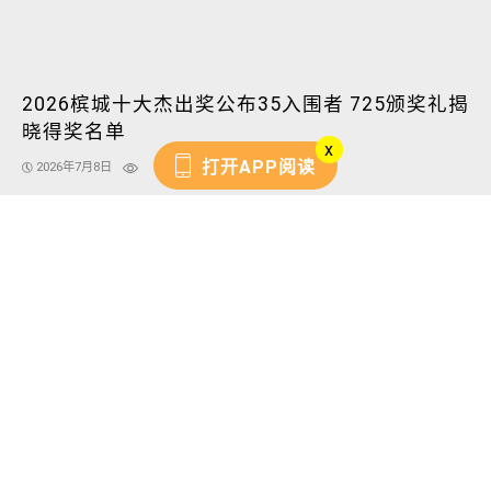
2026槟城十大杰出奖公布35入围者 725颁奖礼揭
晓得奖名单
x
打开APP阅读
2026年7月8日
Techom Metal推全国电池回收网络 让废旧电池