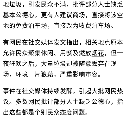
地
垃圾
，引发民众不满，批评部分人士缺乏
基本公德心，更有人建议商场，直接将该空
地的免费泊车场，直接改为收费泊车场。
有网民在社交媒体发文指出，相关地点原本
允许民众聚集休闲、用餐及燃放
烟花
，但一
夜狂欢之后，大量
垃圾
却被随意丢弃在现
场，环境一片狼藉，严重影响市容。
事件在社交媒体持续发酵，引起大批网民热
议。多数网民批评部分人士缺乏公德心，指
出这些都是个别民众态度问题。