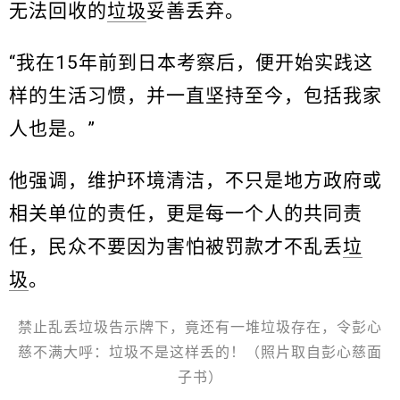
无法回收的
垃圾
妥善丢弃。
“我在15年前到日本考察后，便开始实践这
样的生活习惯，并一直坚持至今，包括我家
人也是。”
他强调，维护环境清洁，不只是地方政府或
相关单位的责任，更是每一个人的共同责
任，民众不要因为害怕被罚款才不乱丢
垃
圾
。
禁止乱丢垃圾告示牌下，竟还有一堆垃圾存在，令彭心
慈不满大呼：垃圾不是这样丢的！（照片取自彭心慈面
子书）