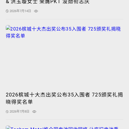
& 洪玉璇女士 荣膺PKT 浚勋衔志庆
2026年7月14日
2026槟城十大杰出奖公布35入围者 725颁奖礼揭
晓得奖名单
2026年7月8日