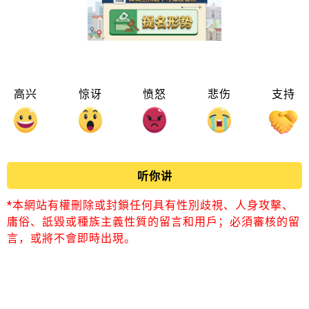
高兴
惊讶
愤怒
悲伤
支持
听你讲
*本網站有權刪除或封鎖任何具有性別歧視、人身攻擊、
庸俗、詆毀或種族主義性質的留言和用戶；必須審核的留
言，或將不會即時出現。