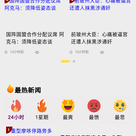
国阵国盟合作分配议席 阿
前玻州大臣：心痛被逼宫
克马：须降低姿态谈
还遭人抹黑涉通奸
12小时前
15小时前
最热新闻
24小时
1星期
最爽
最愤
最悲
1