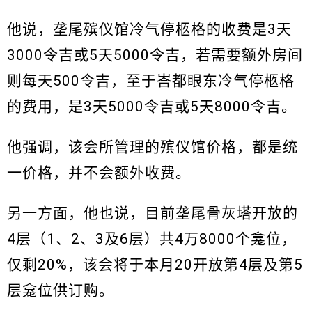
他说，垄尾殡仪馆冷气停柩格的收费是3天
3000令吉或5天5000令吉，若需要额外房间
则每天500令吉，至于峇都眼东冷气停柩格
的费用，是3天5000令吉或5天8000令吉。
他强调，该会所管理的殡仪馆价格，都是统
一价格，并不会额外收费。
另一方面，他也说，目前垄尾骨灰塔开放的
4层（1、2、3及6层）共4万8000个龛位，
仅剩20%，该会将于本月20开放第4层及第5
层龛位供订购。