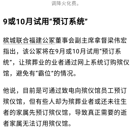
调降火化费。
9或10月试用“预订系统”
槟城联合福建公冢
董事会副主席拿督梁伟宏
指出，该公冢将在9月或10月试用“预订系
统”，让殡葬业的业者通过网上系统订购殡仪
馆，避免有“霸位”的情况。
他说，目前是可通过致电向殡仪馆员工预订
殡仪馆，但有些人却为殡葬业者或还未往生
者的家属先预订殡仪馆，导致真正需要的逝
者家属无法订用殡仪馆。