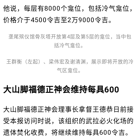
他说，每层有8000个龛位，包括冷气龛位，
价格介于4500令吉至2万9000令吉。
垄尾殡仪馆骨灰塔开放第4层及第5层的龛位，当中包
括冷气龛位。
王群衡（左起）、梁伟宏及谢清渊，展示即将开放的冷
气区龛位。
大山脚福德正神会维持每具600
大山脚福德正神会理事长拿督王德恭日前接
受本报访问时说，该组织的武拉必火化场的
遗体焚化收费，将继续维持每具600令吉。