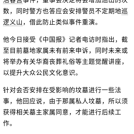
活春宫
事件，董事会决定将会增加巡山的次
数，同时警方也答应会安排警员不定期地
巡
逻
义山
，借此防止类似事件重演。
他今日接受《中国报》记者电访时指出，截
至目前墓地家属未有前来申诉，同时未来或
将举办有关华裔丧葬礼俗等主题觉醒讲座，
以提升大众公民文化意识。
针对会否安排在受影响的坟墓进行一些法
事，他回应说，由于那属私人坟墓，所以须
获得相关墓主家属同意，才能进行后续工
作。