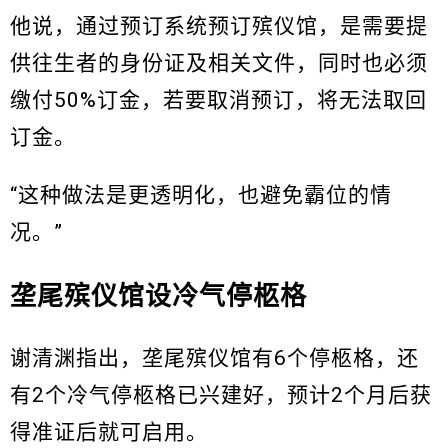
他说，通过预订系统预订殡仪馆，是需要提
供往生者的身份证及相关文件，同时也必须
缴付50%订金，若要取消预订，将无法取回
订金。
“这种做法是更透明化，也避免霸位的情
况。”
垄尾殡仪馆设冷气停柩格
谢清渊指出，垄尾殡仪馆有6个停柩格，还
有2个冷气停柩格已兴建好，预计2个月后获
得准证后就可启用。