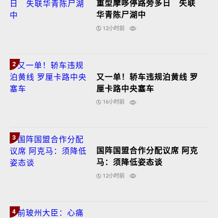
重型摩哆停路旁多日 失联
华青陈尸湖中
12小时前
2
又一单！轿车违规泊黄线 罗
厘卡路中央塞车
16小时前
3
国阵国盟合作分配议席 阿克
马：须降低姿态谈
12小时前
4