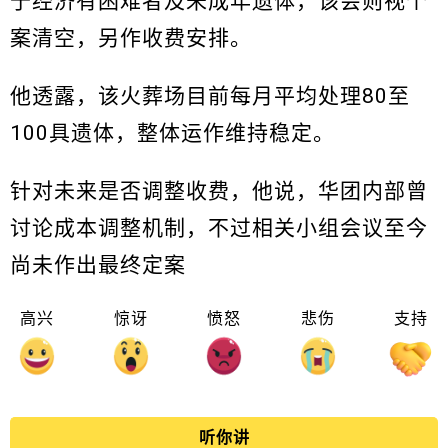
于经济有困难者及未成年遗体，该会则视个
案清空，另作收费安排。
他透露，该火葬场目前每月平均处理80至
100具遗体，整体运作维持稳定。
针对未来是否调整收费，他说，华团内部曾
讨论成本调整机制，不过相关小组会议至今
尚未作出最终定案
高兴
惊讶
愤怒
悲伤
支持
听你讲