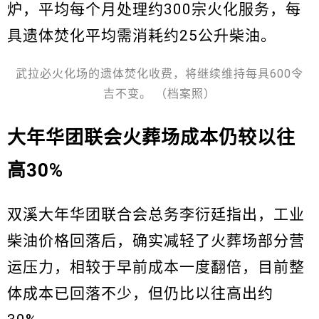
炉，平均每个月处理约300宗火化服务，每
具遗体焚化平均需消耗约25公升柴油。
武拉必火化场的遗体焚化收费，将继续维持每具600令
吉不变。 （档案照）
大年华团联会火葬场成本仍较以往
高30%
双溪大年华团联合会总务李衍廷指出，工业
柴油价格回落后，确实减轻了火葬场部分营
运压力，相较于早前成本一度翻倍，目前整
体成本已回落不少，但仍比以往高出约