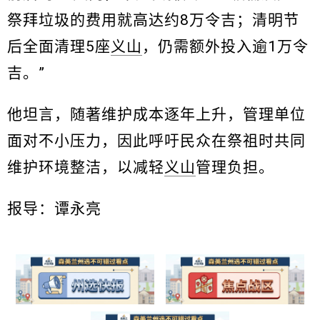
祭拜垃圾的费用就高达约8万令吉；清明节
后全面清理5座
义山
，仍需额外投入逾1万令
吉。”
他坦言，随著维护成本逐年上升，管理单位
面对不小压力，因此呼吁民众在祭祖时共同
维护环境整洁，以减轻
义山
管理负担。
报导：谭永亮