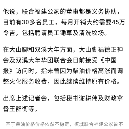
他说，联合福建公冢的董事都是义务协助，
目前有30多名员工，每月开销大约需要45万
令吉，包括聘请员工锄草及清洗坟场。
在大山脚和双溪大年方面，大山脚福德正神
会及双溪大年华团联合会日前接受《中国
报》访问时，指未曾因为柴油价格高涨而调
整火化服务收费，因此继续维持原有价格。
出席上述记者会，包括秘书谢耕伟及财政拿
督王群衡等。
基于柴油价格价格依然不稳定，槟城联合福建公冢暂不