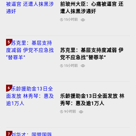
前玻州大臣：心痛被逼宫 还
遭人抹黑涉通奸
15小时前
5
苏克里：基层支持度减弱 伊
党不应急找“替罪羊”
15小时前
6
乐龄援助金13日全面发放 林
秀琴：惠及逾1万人
9小时前
7