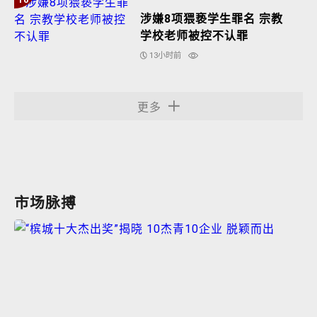
涉嫌8项猥亵学生罪名 宗教
学校老师被控不认罪
13小时前
更多
市场脉搏