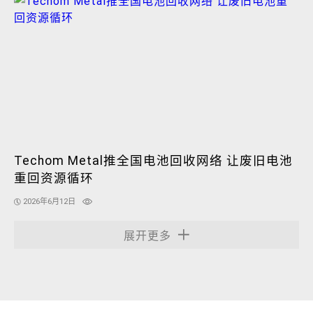
Techom Metal推全国电池回收网络 让废旧电池
重回资源循环
2026年6月12日
展开更多