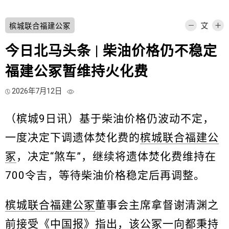
槟城联合福建公冢
今日北马头条 | 柴油价格仍不稳定
福建公冢暂维持火化费
2026年7月12日
（槟城9日讯）基于柴油价格仍波动不定，
一度决定下调遗体焚化费的
槟城联合福建公
冢
，决定“煞车”，继续将遗体焚化费维持在
700令吉，等待柴油价格稳定后再调整。
槟城联合福建公冢
董事会主席拿督谢清渊之
前接受《中国报》指出，该公冢一向都秉持