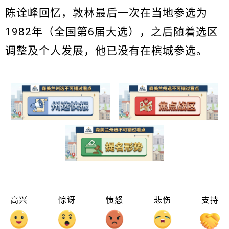
陈诠峰回忆，敦林最后一次在当地参选为
1982年（全国第6届大选），之后随着选区
调整及个人发展，他已没有在槟城参选。
高兴
惊讶
愤怒
悲伤
支持