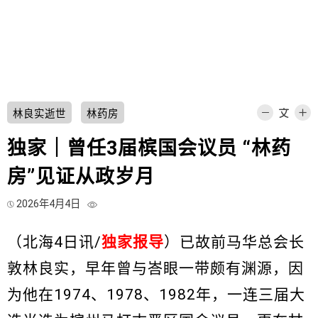
林良实逝世
林药房
独家｜曾任3届槟国会议员 “林药
房”见证从政岁月
2026年4月4日
（北海4日讯/
独家报导
）已故前马华总会长
敦林良实，早年曾与峇眼一带颇有渊源，因
为他在1974、1978、1982年，一连三届大