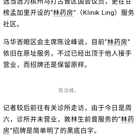
选当选为槟州马打古晋区国会议员，更在甘
榜孟加里开设的“
林药房
”（Klinik Ling）服务
社区。
马华峇眼区会主席陈诠峰说，目前“
林药房
”
依旧在原址服务，不过已经出顶于他人接手
营业，而招牌还是保留原样。
陈诠峰。
记者较后前往有关诊所走访，由于今日是周
六，诊所并未营业，敦林生前曾服务的“
林药
房
”招牌是简单明了的黑底白字。