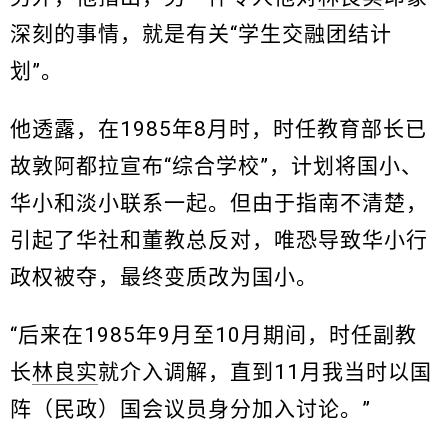
深刻的事情，就是有关“学生交融团结计
划”。
他透露，在1985年8月时，时任教育部长已
故敦阿都拉宣布“综合学校”，计划将国小、
华小和淡小联系一起。但由于指南不清楚，
引起了华社和董教总反对，唯恐导致华小行
政权被夺，最终变质改为国小。
“后来在1985年9月至10月期间，时任副教
长
林良实
就介入调解，直到11月我当时以国
阵（民政）国会议员身分加入讨论。”