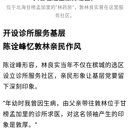
位于北海甘榜孟加里的“林药房”，敦林良实曾在这里服
务社区。
开设诊所服务基层
陈诠峰忆敦林亲民作风
陈诠峰形容，林良实当年不仅在槟城的选区
设立诊所服务社区，亲民形象让基层党要留
下深刻印象。
“年幼时我曾因生病，由父亲带往敦林位于甘
榜孟加里的诊所求医，对这名领袖产生的印
象是敦厚。”