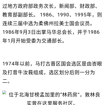
过地方政府部政务次长，新闻部、财政部、
教育部副部长。 1986、1990、1995年，则
连续三届中选为柔佛州拉美士国会议员。
1986年9月3日出掌马华总会长，并于1986
年1月开始受委为交通部长。
1974年以前，马打古晋区国会选区是由峇眼
及打昔牛汝莪组成，选区划分后则一分为
二。