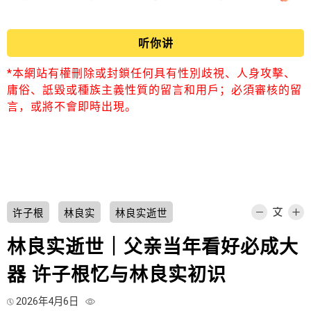
听你讲
*本網站有權刪除或封鎖任何具有性別歧視、人身攻擊、
庸俗、詆毀或種族主義性質的留言和用戶；必須審核的留
言，或將不會即時出現。
许子根
林良实
林良实逝世
林良实逝世｜父亲当年看好必成大
器 许子根忆与林良实初识
2026年4月6日