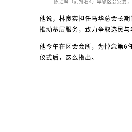
陈诠峰（前排右4）率领区会党要
他说，林良实担任马华总会长期
推动基层服务，致力争取选民与
他今午在区会会所，为悼念第6
仪式后，这么指出。