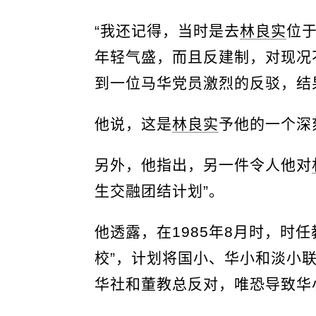
“我还记得，当时是去
林良实
位
年轻气盛，而且反建制，对现况
到一位马华党员激烈的反驳，结
他说，这是
林良实
予他的一个深
另外，他指出，另一件令人他对
生交融团结计划”。
他透露，在1985年8月时，时
校”，计划将国小、华小和淡小
华社和董教总反对，唯恐导致华