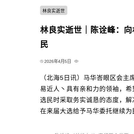
林良实逝世
林良实逝世｜陈诠峰：向
民
2026年4月5日
（北海5日讯）马华峇眼区会主
易近人丶具有亲和力的领袖，希
选民时采取务实诚恳的态度，解
在来届大选给予马华委托继续为