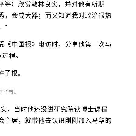
平等）欣赏敦
林良实
，并对他有所期
秀，会成大器；而又知道我对政治很热
。”
受《中国报》电访时，分享他第一次与
识过程。
许子根。
良实
，当时他还没进研究院读博士课程
会主席，就带他去认识刚刚加入马华的