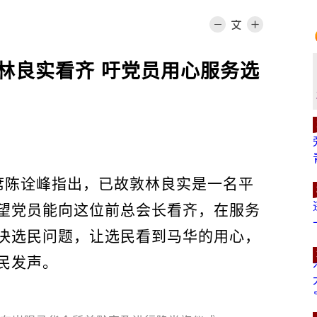
林良实看齐 吁党员用心服务选
席陈诠峰指出，已故敦林良实是一名平
望党员能向这位前总会长看齐，在服务
决选民问题，让选民看到马华的用心，
民发声。