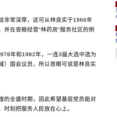
非常深厚，这可从林良实于1966年
，并在峇眼经营“林药房”服务社区的例
1978年和1982年，一连3届大选中选为
域）国会议员，所以峇眼可说是林良实
煌的全盛时期，因此希望基层党员能对
，时刻把服务人民放在心上。