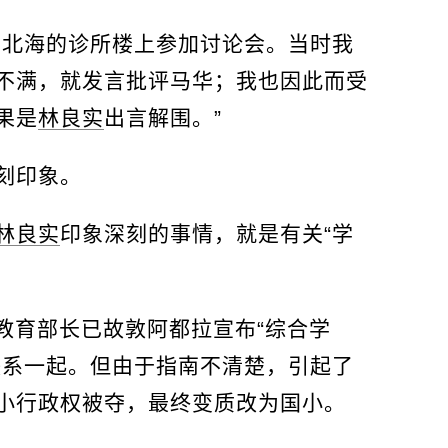
于北海的诊所楼上参加讨论会。当时我
不满，就发言批评马华；我也因此而受
果是
林良实
出言解围。”
刻印象。
林良实
印象深刻的事情，就是有关“学
任教育部长已故敦阿都拉宣布“综合学
联系一起。但由于指南不清楚，引起了
小行政权被夺，最终变质改为国小。