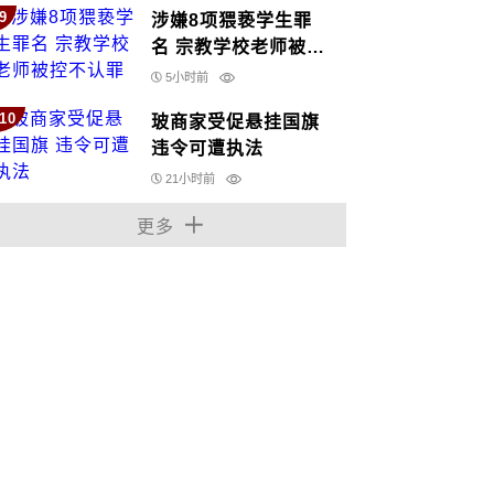
9
涉嫌8项猥亵学生罪
名 宗教学校老师被控
不认罪
5小时前
10
玻商家受促悬挂国旗
违令可遭执法
21小时前
更多