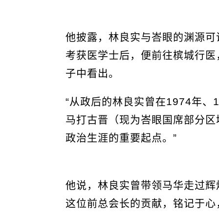
他披露，林良实与峇眼的渊源可说
考获医学士后，便前往槟城行医
子中看出。
“从政后的林良实曾在1974年、
马打古晋（现为峇眼国席部分区
政治生涯的重要起点。”
他说，林良实曾带领马华走过辉
这位前总会长的贡献，铭记于心