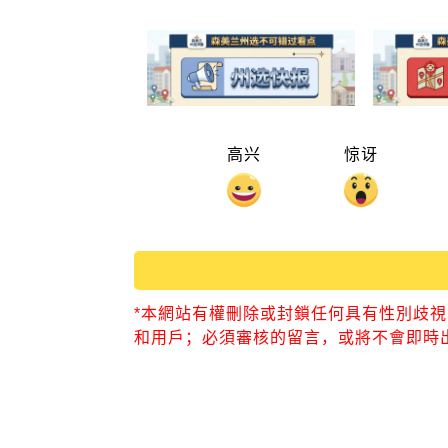
高兴
惊讶
*本網站有權刪除或封鎖任何具有性別歧
和用戶；必須審核的留言，或將不會即時